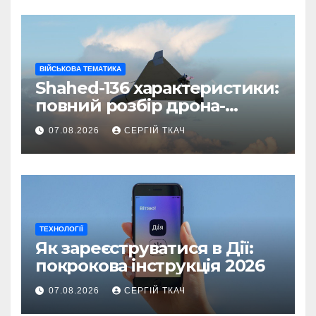
ВІЙСЬКОВА ТЕМАТИКА
Shahed-136 характеристики:
повний розбір дрона-
камікадзе
07.08.2026
СЕРГІЙ ТКАЧ
ТЕХНОЛОГІЇ
Як зареєструватися в Дії:
покрокова інструкція 2026
07.08.2026
СЕРГІЙ ТКАЧ