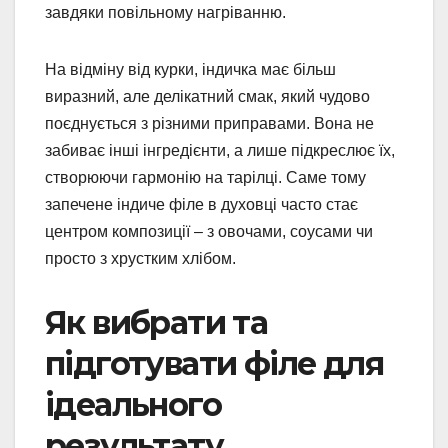
завдяки повільному нагріванню.
На відміну від курки, індичка має більш
виразний, але делікатний смак, який чудово
поєднується з різними приправами. Вона не
забиває інші інгредієнти, а лише підкреслює їх,
створюючи гармонію на тарілці. Саме тому
запечене індиче філе в духовці часто стає
центром композиції – з овочами, соусами чи
просто з хрустким хлібом.
Як вибрати та
підготувати філе для
ідеального
результату