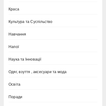
Краса
Культура та Суспільство
Навчання
Напої
Наука та Інновації
Одяг, взуття , аксесуари та мода
Освіта
Поради