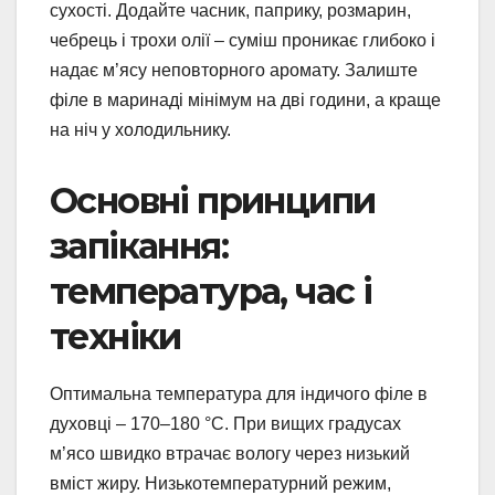
сухості. Додайте часник, паприку, розмарин,
чебрець і трохи олії – суміш проникає глибоко і
надає м’ясу неповторного аромату. Залиште
філе в маринаді мінімум на дві години, а краще
на ніч у холодильнику.
Основні принципи
запікання:
температура, час і
техніки
Оптимальна температура для індичого філе в
духовці – 170–180 °C. При вищих градусах
м’ясо швидко втрачає вологу через низький
вміст жиру. Низькотемпературний режим,