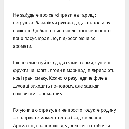
Не забудьте про свіжі трави на тарілці:
петрушка, базилік чи рукола додають кольору і
свіжості. До білого вина чи легкого червоного
воно пасує ідеально, підкреслюючи всі
аромати.
Експериментуйте з додатками: горіхи, сушені
фрукти чи навіть ягоди в маринаді відкривають
нові грані смаку. Кожного разу індиче філе в
духовці виходить по-новому, але завжди
соковитим і ароматним.
Готуючи цю страву, ви не просто годуєте родину
– створюєте момент тепла і задоволення.
Аромат, що наповнює дім, золотисті скибочки