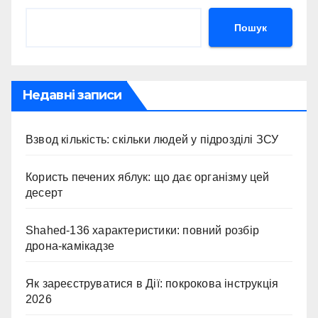
Пошук
Недавні записи
Взвод кількість: скільки людей у підрозділі ЗСУ
Користь печених яблук: що дає організму цей
десерт
Shahed-136 характеристики: повний розбір
дрона-камікадзе
Як зареєструватися в Дії: покрокова інструкція
2026