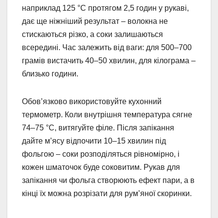
наприклад 125 °C протягом 2,5 годин у рукаві,
дає ще ніжніший результат – волокна не
стискаються різко, а соки залишаються
всередині. Час залежить від ваги: для 500–700
грамів вистачить 40–50 хвилин, для кілограма –
близько години.
Обов’язково використовуйте кухонний
термометр. Коли внутрішня температура сягне
74–75 °C, витягуйте філе. Після запікання
дайте м’ясу відпочити 10–15 хвилин під
фольгою – соки розподіляться рівномірно, і
кожен шматочок буде соковитим. Рукав для
запікання чи фольга створюють ефект пари, а в
кінці їх можна розрізати для рум’яної скоринки.