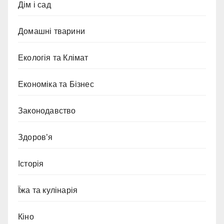
Дім і сад
Домашні тварини
Екологія та Клімат
Економіка та Бізнес
Законодавство
Здоров’я
Історія
Їжа та кулінарія
Кіно