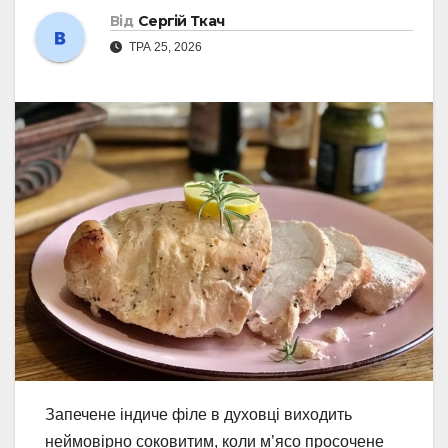
Від
Сергій Ткач
ТРА 25, 2026
Запечене індиче філе в духовці виходить
неймовірно соковитим, коли м’ясо просочене