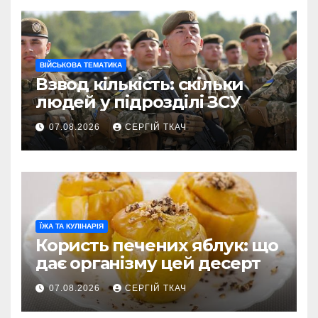
ВІЙСЬКОВА ТЕМАТИКА
Взвод кількість: скільки
людей у підрозділі ЗСУ
07.08.2026
СЕРГІЙ ТКАЧ
ЇЖА ТА КУЛІНАРІЯ
Користь печених яблук: що
дає організму цей десерт
07.08.2026
СЕРГІЙ ТКАЧ