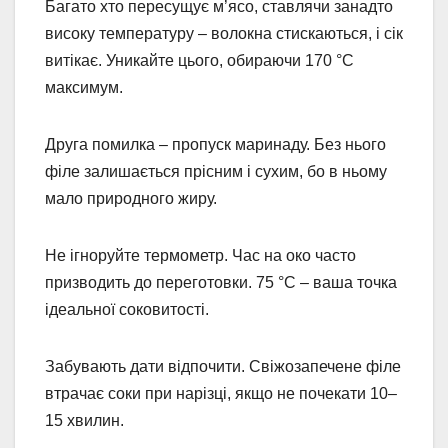
Багато хто пересущує м’ясо, ставлячи занадто
високу температуру – волокна стискаються, і сік
витікає. Уникайте цього, обираючи 170 °C
максимум.
Друга помилка – пропуск маринаду. Без нього
філе залишається прісним і сухим, бо в ньому
мало природного жиру.
Не ігноруйте термометр. Час на око часто
призводить до переготовки. 75 °C – ваша точка
ідеальної соковитості.
Забувають дати відпочити. Свіжозапечене філе
втрачає соки при нарізці, якщо не почекати 10–
15 хвилин.