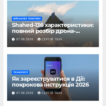
ВІЙСЬКОВА ТЕМАТИКА
Shahed-136 характеристики:
повний розбір дрона-
камікадзе
07.08.2026
СЕРГІЙ ТКАЧ
ТЕХНОЛОГІЇ
Як зареєструватися в Дії:
покрокова інструкція 2026
07.08.2026
СЕРГІЙ ТКАЧ