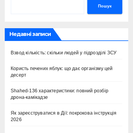
Пошук
Недавні записи
Взвод кількість: скільки людей у підрозділі ЗСУ
Користь печених яблук: що дає організму цей
десерт
Shahed-136 характеристики: повний розбір
дрона-камікадзе
Як зареєструватися в Дії: покрокова інструкція
2026