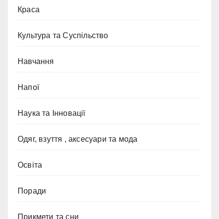
Краса
Культура та Суспільство
Навчання
Напої
Наука та Інновації
Одяг, взуття , аксесуари та мода
Освіта
Поради
Прикмети та сни