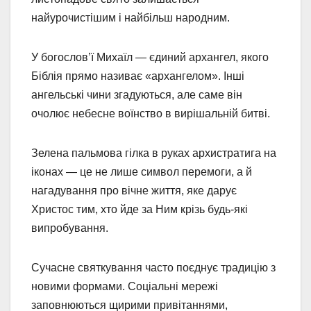
найурочистішим і найбільш народним.
У богослов’ї Михаїл — єдиний архангел, якого
Біблія прямо називає «архангелом». Інші
ангельські чини згадуються, але саме він
очолює небесне воїнство в вирішальній битві.
Зелена пальмова гілка в руках архистратига на
іконах — це не лише символ перемоги, а й
нагадування про вічне життя, яке дарує
Христос тим, хто йде за Ним крізь будь-які
випробування.
Сучасне святкування часто поєднує традицію з
новими формами. Соціальні мережі
заповнюються щирими привітаннями,