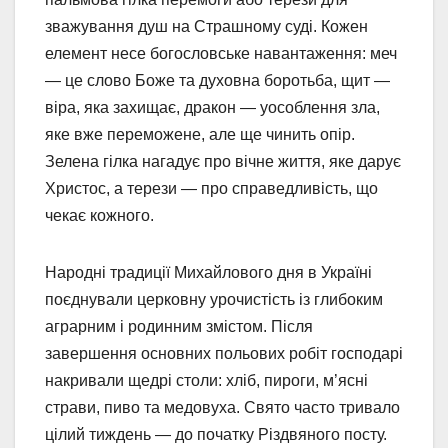
зважування душ на Страшному суді. Кожен
елемент несе богословське навантаження: меч
— це слово Боже та духовна боротьба, щит —
віра, яка захищає, дракон — уособлення зла,
яке вже переможене, але ще чинить опір.
Зелена гілка нагадує про вічне життя, яке дарує
Христос, а терези — про справедливість, що
чекає кожного.
Народні традиції Михайлового дня в Україні
поєднували церковну урочистість із глибоким
аграрним і родинним змістом. Після
завершення основних польових робіт господарі
накривали щедрі столи: хліб, пироги, м’ясні
страви, пиво та медовуха. Свято часто тривало
цілий тиждень — до початку Різдвяного посту.