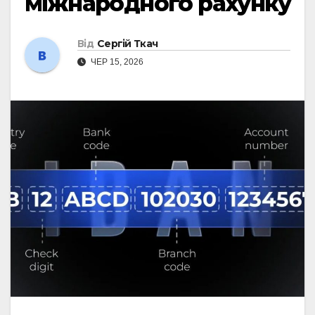
міжнародного рахунку
Від
Сергій Ткач
ЧЕР 15, 2026