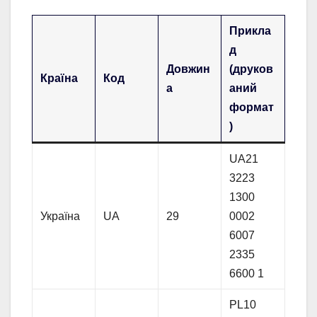
Прикла
д
Довжин
(друков
Країна
Код
а
аний
формат
)
UA21
3223
1300
Україна
UA
29
0002
6007
2335
6600 1
PL10