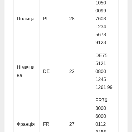
1050
0099
Польща
PL
28
7603
1234
5678
9123
DE75
5121
Німеччи
DE
22
0800
на
1245
1261 99
FR76
3000
6000
Франція
FR
27
0112