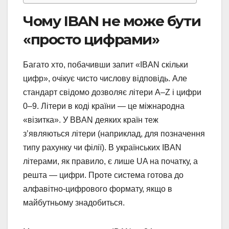
Чому IBAN не може бути
«просто цифрами»
Багато хто, побачивши запит «IBAN скільки
цифр», очікує чисто числову відповідь. Але
стандарт свідомо дозволяє літери A–Z і цифри
0–9. Літери в коді країни — це міжнародна
«візитка». У BBAN деяких країн теж
з’являються літери (наприклад, для позначення
типу рахунку чи філії). В українських IBAN
літерами, як правило, є лише UA на початку, а
решта — цифри. Проте система готова до
алфавітно-цифрового формату, якщо в
майбутньому знадобиться.