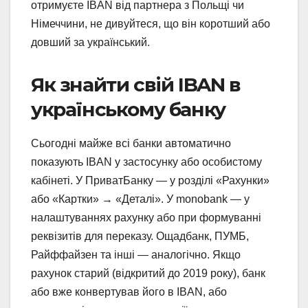
отримуєте IBAN від партнера з Польщі чи
Німеччини, не дивуйтеся, що він коротший або
довший за український.
Як знайти свій IBAN в
українському банку
Сьогодні майже всі банки автоматично
показують IBAN у застосунку або особистому
кабінеті. У ПриватБанку — у розділі «Рахунки»
або «Картки» → «Деталі». У monobank — у
налаштуваннях рахунку або при формуванні
реквізитів для переказу. Ощадбанк, ПУМБ,
Райффайзен та інші — аналогічно. Якщо
рахунок старий (відкритий до 2019 року), банк
або вже конвертував його в IBAN, або