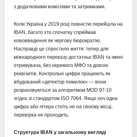
з додатковими комісіями та затримками.
Коли Україна у 2019 році повністю перейшла на
IBAN, багато хто спочатку сприймав
нововведення як чергову бюрократію.
Насправді це спростило життя: тепер для
міжнародного переказу достатньо IBAN та імені
отримувача, без окремого МФО та довгих
реквізитів. Контрольні цифри працюють як
вбудований «детектор помилок» — вони
розраховуються за алгоритмом MOD 97-10
згідно зі стандартом ISO 7064. Якщо хоч одна
цифра або літера стоїть не на своєму місці,
перевірка не проходить.
Структура IBAN у загальному вигляді