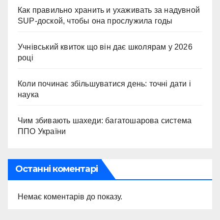
Как правильно хранить и ухаживать за надувной
SUP-доской, чтобы она прослужила годы
Учнівський квиток що він дає школярам у 2026
році
Коли починає збільшуватися день: точні дати і
наука
Чим збивають шахеди: багатошарова система
ППО України
Останні коментарі
Немає коментарів до показу.