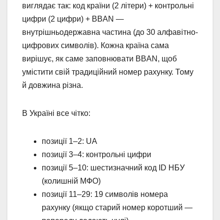
виглядає так: код країни (2 літери) + контрольні
цифри (2 цифри) + BBAN —
внутрішньодержавна частина (до 30 алфавітно-
цифрових символів). Кожна країна сама
вирішує, як саме заповнювати BBAN, щоб
умістити свій традиційний номер рахунку. Тому
й довжина різна.
В Україні все чітко:
позиції 1–2: UA
позиції 3–4: контрольні цифри
позиції 5–10: шестизначний код ID НБУ
(колишній МФО)
позиції 11–29: 19 символів номера
рахунку (якщо старий номер коротший —