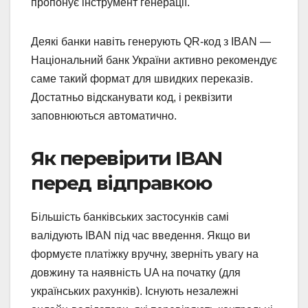
пропонує інструмент генерації.
Деякі банки навіть генерують QR-код з IBAN —
Національний банк України активно рекомендує
саме такий формат для швидких переказів.
Достатньо відсканувати код, і реквізити
заповнюються автоматично.
Як перевірити IBAN
перед відправкою
Більшість банківських застосунків самі
валідують IBAN під час введення. Якщо ви
формуєте платіжку вручну, зверніть увагу на
довжину та наявність UA на початку (для
українських рахунків). Існують незалежні