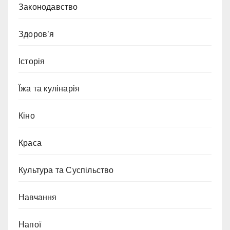
Законодавство
Здоров’я
Історія
Їжа та кулінарія
Кіно
Краса
Культура та Суспільство
Навчання
Напої