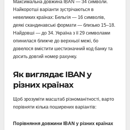
Максимальна довжина IBAN — 34 символи.
Найкоротші варіанти зустрічаються в
невеликих країнах: Бельгія — 16 символів,
деякі скандинавські формати — близько 15–18.
Найдовші — до 34. Україна з її 29 символами
опинилася ближче до верхньої межі, бо
довелося вмістити шестизначний код банку та
досить довгий номер рахунку.
Як виглядає IBAN у
різних країнах
Щоб зрозуміти масштаб різноманітності, варто
порівняти кілька поширених варіантів:
Порівняння довжини IBAN у різних країнах