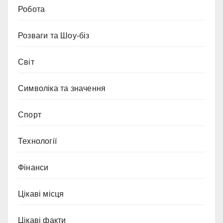
Робота
Розваги та Шоу-біз
Світ
Символіка та значення
Спорт
Технології
Фінанси
Цікаві місця
Цікаві факти