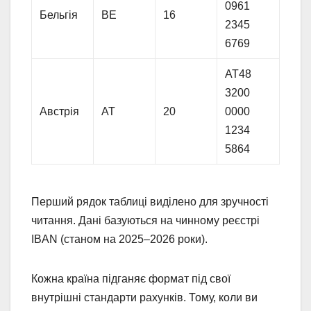
0961
Бельгія
BE
16
2345
6769
AT48
3200
Австрія
AT
20
0000
1234
5864
Перший рядок таблиці виділено для зручності
читання. Дані базуються на чинному реєстрі
IBAN (станом на 2025–2026 роки).
Кожна країна підганяє формат під свої
внутрішні стандарти рахунків. Тому, коли ви