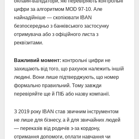
онлайн-валідатори, які перевіряють контрольні
цифри за алгоритмом MOD 97-10. Але
найнадійніше — скопіювати IBAN
безпосередньо з банківського застосунку
отримувача або з офіційного листа з
реквізитами.
Важливий момент:
контрольні цифри не
захищають від того, що рахунок належить іншій
людині. Вони лише підтверджують, що номер
формально правильний. Тому завжди
перевіряйте ще й ПІБ або назву компанії.
З 2019 року IBAN став звичним інструментом
не лише для бізнесу, а й для звичайних людей
— переказів від родичів з-за кордону,
отримання допомоги, оплати навчання чи