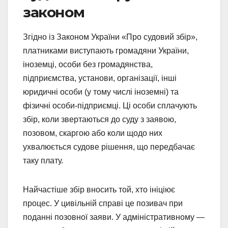
законом
Згідно із Законом України «Про судовий збір»,
платниками виступають громадяни України,
іноземці, особи без громадянства,
підприємства, установи, організації, інші
юридичні особи (у тому числі іноземні) та
фізичні особи-підприємці. Ці особи сплачують
збір, коли звертаються до суду з заявою,
позовом, скаргою або коли щодо них
ухвалюється судове рішення, що передбачає
таку плату.
Найчастіше збір вносить той, хто ініціює
процес. У цивільній справі це позивач при
поданні позовної заяви. У адміністративному —