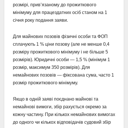
розмірі, прив’язаному до прожиткового
мінімуму для працездатних осіб станом на 1
січня року подання заяви.
Для майнових позовів фізичні особи та ФОП
сплачують 1 % ціни позову (але не менше 0,4
розміру прожиткового мінімуму і не більше 5
розмірів). Юридичні особи — 1,5 % (мінімум 1
розмір, максимум 350 розмірів). Для
немайнових позовів — фіксована сума, часто 1
розмір прожиткового мінімуму.
Якщо в одній заяві поєднано майнові та
немайнові вимоги, збір рахується окремо за
кожну частину. При кількох немайнових вимогах
до одного чи кількох відповідачів судовий збір