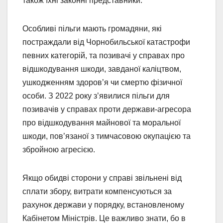
також їхні законні представники.
Особливі пільги мають громадяни, які
постраждали від Чорнобильської катастрофи
певних категорій, та позивачі у справах про
відшкодування шкоди, завданої каліцтвом,
ушкодженням здоров’я чи смертю фізичної
особи. З 2022 року з’явилися пільги для
позивачів у справах проти держави-агресора
про відшкодування майнової та моральної
шкоди, пов’язаної з тимчасовою окупацією та
збройною агресією.
Якщо обидві сторони у справі звільнені від
сплати збору, витрати компенсуються за
рахунок держави у порядку, встановленому
Кабінетом Міністрів. Це важливо знати, бо в