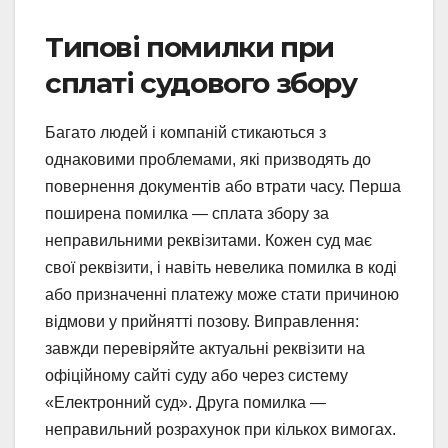
Типові помилки при
сплаті судового збору
Багато людей і компаній стикаються з
однаковими проблемами, які призводять до
повернення документів або втрати часу. Перша
поширена помилка — сплата збору за
неправильними реквізитами. Кожен суд має
свої реквізити, і навіть невелика помилка в коді
або призначенні платежу може стати причиною
відмови у прийнятті позову. Виправлення:
завжди перевіряйте актуальні реквізити на
офіційному сайті суду або через систему
«Електронний суд». Друга помилка —
неправильний розрахунок при кількох вимогах.