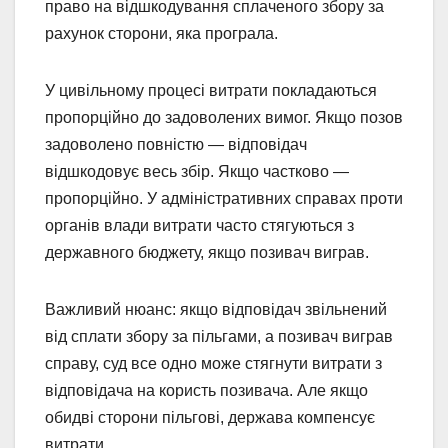
право на відшкодування сплаченого збору за
рахунок сторони, яка програла.
У цивільному процесі витрати покладаються
пропорційно до задоволених вимог. Якщо позов
задоволено повністю — відповідач
відшкодовує весь збір. Якщо частково —
пропорційно. У адміністративних справах проти
органів влади витрати часто стягуються з
державного бюджету, якщо позивач виграв.
Важливий нюанс: якщо відповідач звільнений
від сплати збору за пільгами, а позивач виграв
справу, суд все одно може стягнути витрати з
відповідача на користь позивача. Але якщо
обидві сторони пільгові, держава компенсує
витрати.