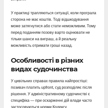
У практиці трапляються ситуації, коли програла
сторона не має коштів. Тоді відшкодування
може затягнутися або стати неможливим. Тому
перед поданням позову варто оцінювати не
тільки шанси на виграш, а й реальну
можливість отримати гроші назад.
Особливості в різних
видах судочинства
У цивільних справах правила найпростіші:
позивач платить upfront, суд розподіляє після
рішення. У адміністративному судочинстві є
специфіка — при оскарженні дій влади часто
застосовуються норми Кодексу