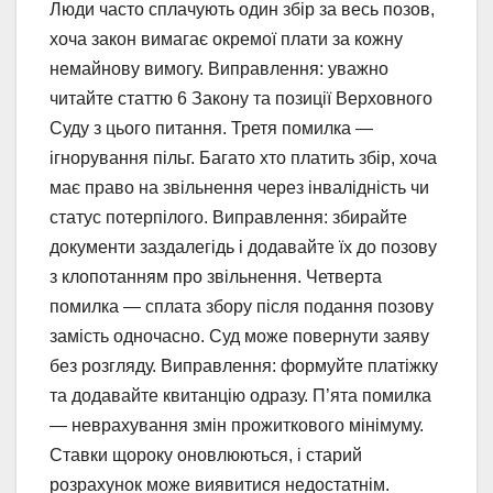
Люди часто сплачують один збір за весь позов,
хоча закон вимагає окремої плати за кожну
немайнову вимогу. Виправлення: уважно
читайте статтю 6 Закону та позиції Верховного
Суду з цього питання. Третя помилка —
ігнорування пільг. Багато хто платить збір, хоча
має право на звільнення через інвалідність чи
статус потерпілого. Виправлення: збирайте
документи заздалегідь і додавайте їх до позову
з клопотанням про звільнення. Четверта
помилка — сплата збору після подання позову
замість одночасно. Суд може повернути заяву
без розгляду. Виправлення: формуйте платіжку
та додавайте квитанцію одразу. П’ята помилка
— неврахування змін прожиткового мінімуму.
Ставки щороку оновлюються, і старий
розрахунок може виявитися недостатнім.