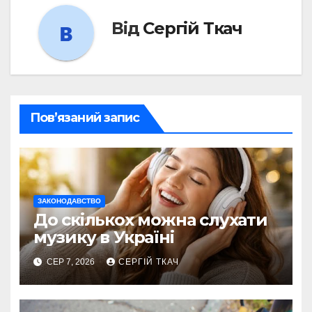
Від
Сергій Ткач
Пов’язаний запис
ЗАКОНОДАВСТВО
До скількох можна слухати
музику в Україні
СЕР 7, 2026
СЕРГІЙ ТКАЧ