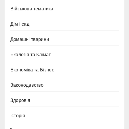
Військова тематика
Дім і сад
Домашні тварини
Екологія та Клімат
Економіка та Бізнес
Законодавство
Здоров’я
Історія