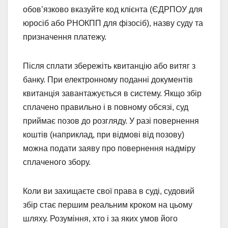
обов’язково вказуйте код клієнта (ЄДРПОУ для
юросіб або РНОКПП для фізосіб), назву суду та
призначення платежу.
Після сплати збережіть квитанцію або витяг з
банку. При електронному поданні документів
квитанція завантажується в систему. Якщо збір
сплачено правильно і в повному обсязі, суд
приймає позов до розгляду. У разі повернення
коштів (наприклад, при відмові від позову)
можна подати заяву про повернення надміру
сплаченого збору.
Коли ви захищаєте свої права в суді, судовий
збір стає першим реальним кроком на цьому
шляху. Розуміння, хто і за яких умов його