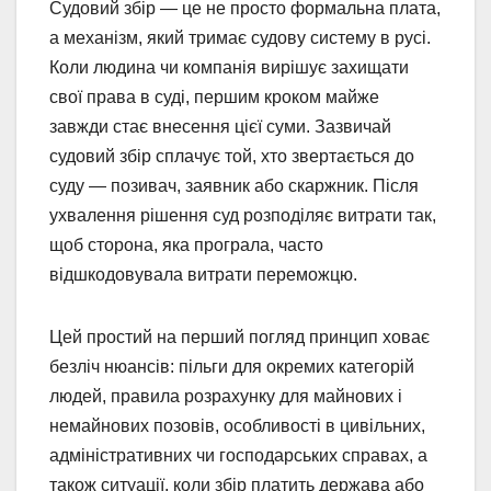
Судовий збір — це не просто формальна плата,
а механізм, який тримає судову систему в русі.
Коли людина чи компанія вирішує захищати
свої права в суді, першим кроком майже
завжди стає внесення цієї суми. Зазвичай
судовий збір сплачує той, хто звертається до
суду — позивач, заявник або скаржник. Після
ухвалення рішення суд розподіляє витрати так,
щоб сторона, яка програла, часто
відшкодовувала витрати переможцю.
Цей простий на перший погляд принцип ховає
безліч нюансів: пільги для окремих категорій
людей, правила розрахунку для майнових і
немайнових позовів, особливості в цивільних,
адміністративних чи господарських справах, а
також ситуації, коли збір платить держава або