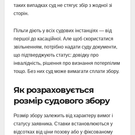
таких випадках суд не стягує збір з жодної зі
сторін.
Пільги діють у всіх судових інстанціях — від
першої до касаційної. Але щоб скористатися
звільненням, потрібно надати суду документи,
що підтверджують статус: довідку про
інвалідність, рішення про визнання потерпілим
тощо. Без них суд може вимагати сплати збору.
Як розраховується
розмір судового збору
Розмір збору залежить від характеру вимог і
статусу заявника. Ставки встановлюються у
відсотках від ціни позову або у фіксованому