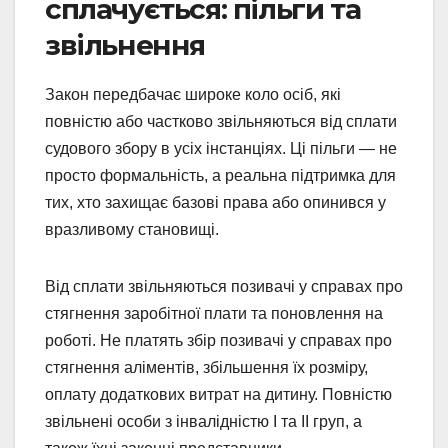
сплачується: пільги та
звільнення
Закон передбачає широке коло осіб, які
повністю або частково звільняються від сплати
судового збору в усіх інстанціях. Ці пільги — не
просто формальність, а реальна підтримка для
тих, хто захищає базові права або опинився у
вразливому становищі.
Від сплати звільняються позивачі у справах про
стягнення заробітної плати та поновлення на
роботі. Не платять збір позивачі у справах про
стягнення аліментів, збільшення їх розміру,
оплату додаткових витрат на дитину. Повністю
звільнені особи з інвалідністю I та II груп, а