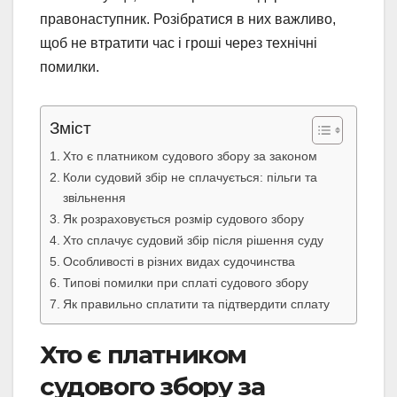
правонаступник. Розібратися в них важливо,
щоб не втратити час і гроші через технічні
помилки.
Зміст
Хто є платником судового збору за законом
Коли судовий збір не сплачується: пільги та
звільнення
Як розраховується розмір судового збору
Хто сплачує судовий збір після рішення суду
Особливості в різних видах судочинства
Типові помилки при сплаті судового збору
Як правильно сплатити та підтвердити сплату
Хто є платником
судового збору за