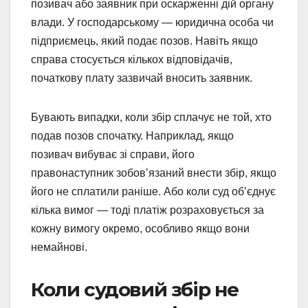
позивач або заявник при оскарженні дій органу
влади. У господарському — юридична особа чи
підприємець, який подає позов. Навіть якщо
справа стосується кількох відповідачів,
початкову плату зазвичай вносить заявник.
Бувають випадки, коли збір сплачує не той, хто
подав позов спочатку. Наприклад, якщо
позивач вибуває зі справи, його
правонаступник зобов’язаний внести збір, якщо
його не сплатили раніше. Або коли суд об’єднує
кілька вимог — тоді платіж розраховується за
кожну вимогу окремо, особливо якщо вони
немайнові.
Коли судовий збір не