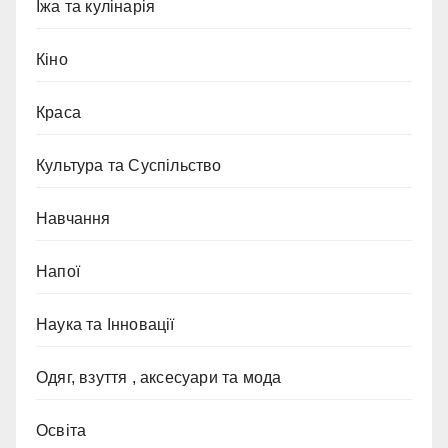
Їжа та кулінарія
Кіно
Краса
Культура та Суспільство
Навчання
Напої
Наука та Інновації
Одяг, взуття , аксесуари та мода
Освіта