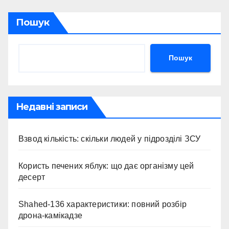
Пошук
Пошук
Недавні записи
Взвод кількість: скільки людей у підрозділі ЗСУ
Користь печених яблук: що дає організму цей
десерт
Shahed-136 характеристики: повний розбір
дрона-камікадзе