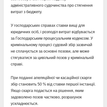
адміністративного судочинства про стягнення
витрат з бюджету.
У господарських справах ставки вищі для
юридичних осіб, і розподіл витрат відбувається
за Господарським процесуальним кодексом. У
кримінальному процесі судовий збір зазвичай
не сплачується за основні позови, але може
стягуватися за цивільний позов у кримінальній
справі.
При поданні апеляційної чи касаційної скарги
збір становить 50 % від ставки першої інстанції.
Якщо скарга подається на рішення, яким
задоволено позов частково, розрахунок
ускладнюється.