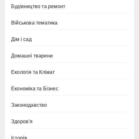
Будівництво та ремонт
Військова тематика
Дім і сад
Домашні тварини
Екологія та Клімат
Економіка та Бізнес
Законодавство
Здоров’я
Історія