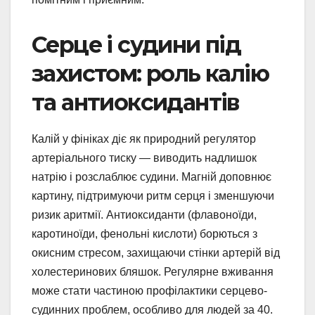
Серце і судини під
захистом: роль калію
та антиоксидантів
Калій у фініках діє як природний регулятор
артеріального тиску — виводить надлишок
натрію і розслаблює судини. Магній доповнює
картину, підтримуючи ритм серця і зменшуючи
ризик аритмії. Антиоксиданти (флавоноїди,
каротиноїди, фенольні кислоти) борються з
окисним стресом, захищаючи стінки артерій від
холестеринових бляшок. Регулярне вживання
може стати частиною профілактики серцево-
судинних проблем, особливо для людей за 40.