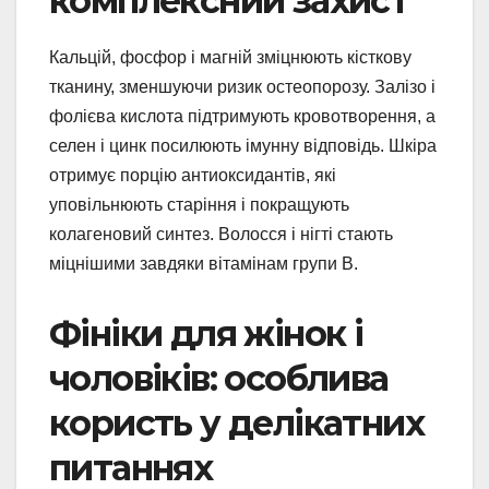
комплексний захист
Кальцій, фосфор і магній зміцнюють кісткову
тканину, зменшуючи ризик остеопорозу. Залізо і
фолієва кислота підтримують кровотворення, а
селен і цинк посилюють імунну відповідь. Шкіра
отримує порцію антиоксидантів, які
уповільнюють старіння і покращують
колагеновий синтез. Волосся і нігті стають
міцнішими завдяки вітамінам групи В.
Фініки для жінок і
чоловіків: особлива
користь у делікатних
питаннях