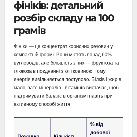
фініків: детальний
розбір складу на 100
грамів
Фініки — це концентрат корисних речовин у
компактній формі. Вони містять понад 60%
вуглеводів, але більшість з них — фруктоза та
глюкоза в поєднанні з клітковиною, тому
енергія вивільняється поступово. Білків і жирів
мало, зате мінералів і вітамінів вистачає, щоб
підтримувати баланс в організмі навіть при
активному способі життя.
% від
добової
Поживна
Кількість