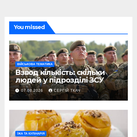
You missed
ВІЙСЬКОВА ТЕМАТИКА
Взвод кількість: скільки
людей у підрозділі ЗСУ
07.08.2026
СЕРГІЙ ТКАЧ
ЇЖА ТА КУЛІНАРІЯ