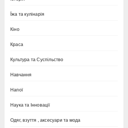
Їжа та кулінарія
Кіно
Краса
Культура та Суспільство
Навчання
Напої
Наука та Інновації
Одяг, взуття , аксесуари та мода