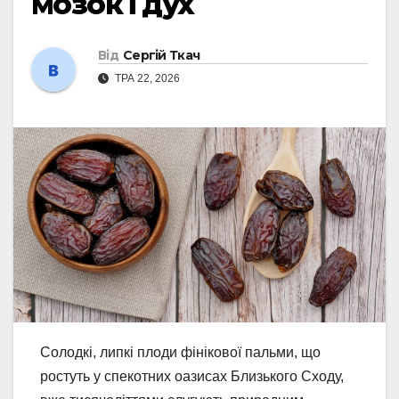
мозок і дух
Від
Сергій Ткач
ТРА 22, 2026
Солодкі, липкі плоди фінікової пальми, що
ростуть у спекотних оазисах Близького Сходу,