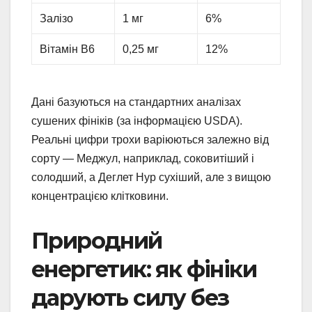
Залізо
1 мг
6%
Вітамін В6
0,25 мг
12%
Дані базуються на стандартних аналізах
сушених фініків (за інформацією USDA).
Реальні цифри трохи варіюються залежно від
сорту — Меджул, наприклад, соковитіший і
солодший, а Деглет Нур сухіший, але з вищою
концентрацією клітковини.
Природний
енергетик: як фініки
дарують силу без