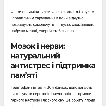
Фініки не замінять ліки, але в комплексі з рухом
і правильним харчуванням вони відчутно
покращують самопочуття — пульс спокійніший,
набряки менші, енергія стабільніша.
Мозок і нерви:
натуральний
антистрес і підтримка
пам’яті
Триптофан і вітамін В6 у фініках допомагають
синтезувати серотонін і мелатонін — гормони
гарного настрою і якісного сну. Це робить плоди