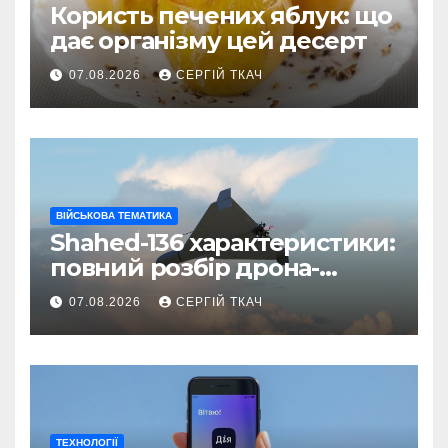
Користь печених яблук: що
дає організму цей десерт
07.08.2026
СЕРГІЙ ТКАЧ
ВІЙСЬКОВА ТЕМАТИКА
Shahed-136 характеристики:
повний розбір дрона-
камікадзе
07.08.2026
СЕРГІЙ ТКАЧ
ТЕХНОЛОГІЇ