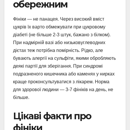
обережним
Фініки — не панацея. Через високий вміст
цукрів їх варто обмежувати при цукровому
діабеті (не більше 2-3 штук, бажано з білком).
При надмірній вазі або низьковуглеводних
дієтах теж потрібна помірність. Рідко, але
бувають алергії на сульфіти, якими обробляють
деякі партії для зберігання. При синдромі
подразненого кишечника або каменях у нирках
краще проконсультуватися з лікарем. Норма
для здорової людини — 3-7 фініків на день, не
більше.
Цікаві факти про
фініки