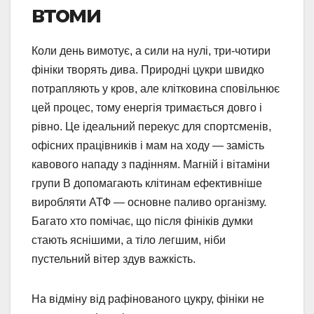
втоми
Коли день вимотує, а сили на нулі, три-чотири
фініки творять дива. Природні цукри швидко
потрапляють у кров, але клітковина сповільнює
цей процес, тому енергія тримається довго і
рівно. Це ідеальний перекус для спортсменів,
офісних працівників і мам на ходу — замість
кавового нападу з падінням. Магній і вітаміни
групи В допомагають клітинам ефективніше
виробляти АТФ — основне паливо організму.
Багато хто помічає, що після фініків думки
стають яснішими, а тіло легшим, ніби
пустельний вітер здув важкість.
На відміну від рафінованого цукру, фініки не