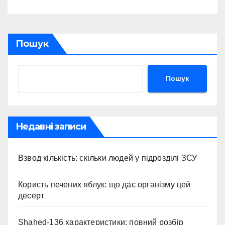
Пошук
Пошук
Недавні записи
Взвод кількість: скільки людей у підрозділі ЗСУ
Користь печених яблук: що дає організму цей
десерт
Shahed-136 характеристики: повний розбір