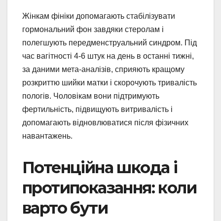
Жінкам фініки допомагають стабілізувати
гормональний фон завдяки стеролам і
полегшують передменструальний синдром. Під
час вагітності 4-6 штук на день в останні тижні,
за даними мета-аналізів, сприяють кращому
розкриттю шийки матки і скорочують тривалість
пологів. Чоловікам вони підтримують
фертильність, підвищують витривалість і
допомагають відновлюватися після фізичних
навантажень.
Потенційна шкода і
протипоказання: коли
варто бути