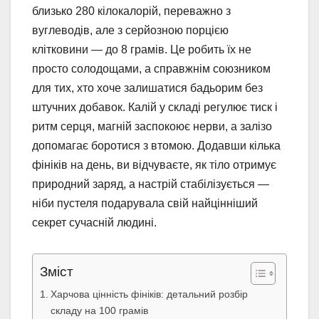
близько 280 кілокалорій, переважно з
вуглеводів, але з серйозною порцією
клітковини — до 8 грамів. Це робить їх не
просто солодощами, а справжнім союзником
для тих, хто хоче залишатися бадьорим без
штучних добавок. Калій у складі регулює тиск і
ритм серця, магній заспокоює нерви, а залізо
допомагає боротися з втомою. Додавши кілька
фініків на день, ви відчуваєте, як тіло отримує
природний заряд, а настрій стабілізується —
ніби пустеля подарувала свій найцінніший
секрет сучасній людині.
Зміст
Харчова цінність фініків: детальний розбір
складу на 100 грамів