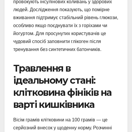
провокують інсулінових коливань у здорових
людей. Дослідження показують, що помірне
вживання підтримує стабільний рівень глюкози,
особливо якщо поєднувати їх з горіхами чи
йогуртом. Для просунутих користувачів це
чудовий спосіб заповнити глікоген після
тренування без синтетичних батончиків.
Травлення в
ідеальному стані:
клітковина фініків на
варті кишківника
Вісім грамів клітковини на 100 грамів — це
серйозний внесок у щоденну норму. Розчинні