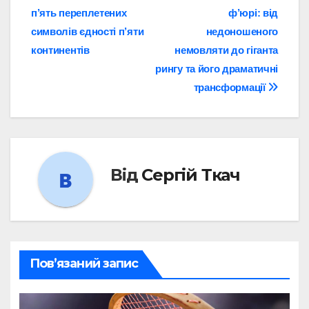
п’ять переплетених
ф’юрі: від
записів
символів єдності п’яти
недоношеного
континентів
немовляти до гіганта
рингу та його драматичні
трансформації
Від
Сергій Ткач
Пов’язаний запис