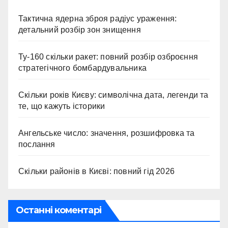
Тактична ядерна зброя радіус ураження:
детальний розбір зон знищення
Ту-160 скільки ракет: повний розбір озброєння
стратегічного бомбардувальника
Скільки років Києву: символічна дата, легенди та
те, що кажуть історики
Ангельське число: значення, розшифровка та
послання
Скільки районів в Києві: повний гід 2026
Останні коментарі