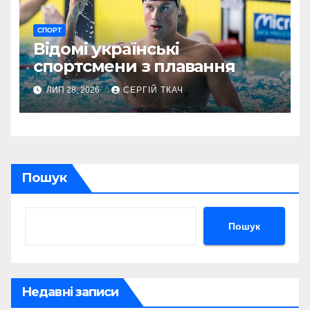
СПОРТ
Відомі українські
спортсмени з плавання
ЛИП 28, 2026
СЕРГІЙ ТКАЧ
Пошук
Пошук
Недавні записи