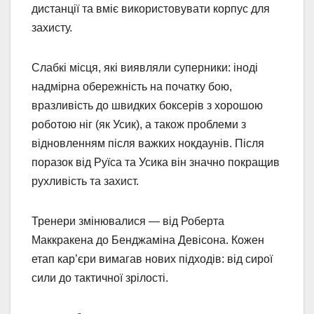
дистанції та вміє використовувати корпус для
захисту.
Слабкі місця, які виявляли суперники: іноді
надмірна обережність на початку бою,
вразливість до швидких боксерів з хорошою
роботою ніг (як Усик), а також проблеми з
відновленням після важких нокдаунів. Після
поразок від Руїса та Усика він значно покращив
рухливість та захист.
Тренери змінювалися — від Роберта
Маккракена до Бенджаміна Девісона. Кожен
етап кар’єри вимагав нових підходів: від сирої
сили до тактичної зрілості.