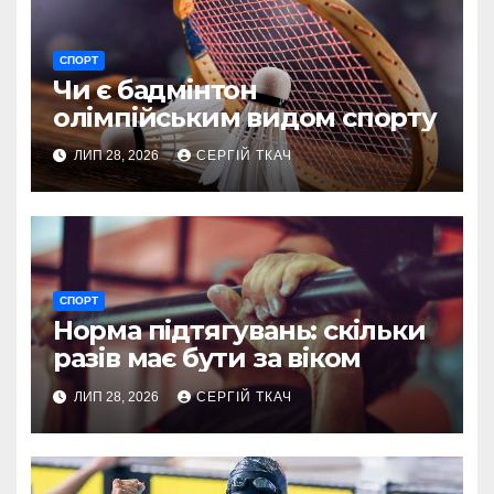
СПОРТ
Чи є бадмінтон
олімпійським видом спорту
ЛИП 28, 2026
СЕРГІЙ ТКАЧ
СПОРТ
Норма підтягувань: скільки
разів має бути за віком
ЛИП 28, 2026
СЕРГІЙ ТКАЧ