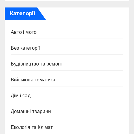
Категорії
Авто і мото
Без категорії
Будівництво та ремонт
Військова тематика
Дім і сад
Домашні тварини
Екологія та Клімат