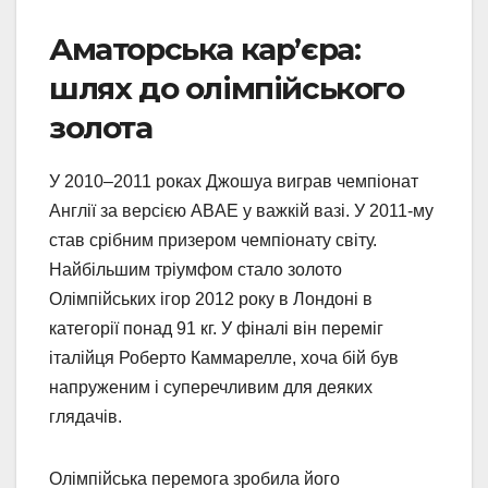
Аматорська кар’єра:
шлях до олімпійського
золота
У 2010–2011 роках Джошуа виграв чемпіонат
Англії за версією ABAE у важкій вазі. У 2011-му
став срібним призером чемпіонату світу.
Найбільшим тріумфом стало золото
Олімпійських ігор 2012 року в Лондоні в
категорії понад 91 кг. У фіналі він переміг
італійця Роберто Каммарелле, хоча бій був
напруженим і суперечливим для деяких
глядачів.
Олімпійська перемога зробила його