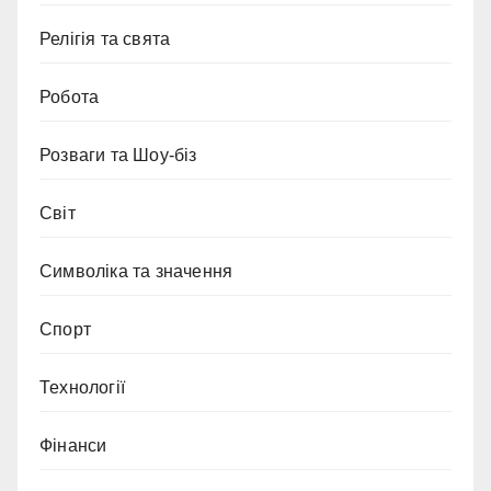
Релігія та свята
Робота
Розваги та Шоу-біз
Світ
Символіка та значення
Спорт
Технології
Фінанси