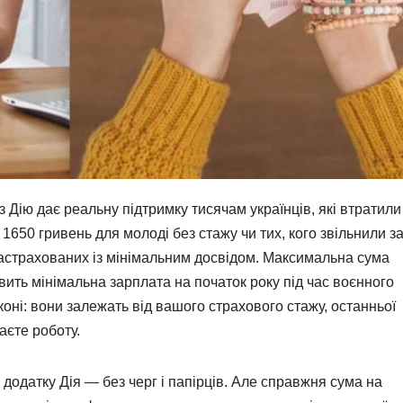
 Дію дає реальну підтримку тисячам українців, які втратили
 1650 гривень для молоді без стажу чи тих, кого звільнили з
застрахованих із мінімальним досвідом. Максимальна сума
вить мінімальна зарплата на початок року під час воєнного
аконі: вони залежать від вашого страхового стажу, останньої
аєте роботу.
додатку Дія — без черг і папірців. Але справжня сума на