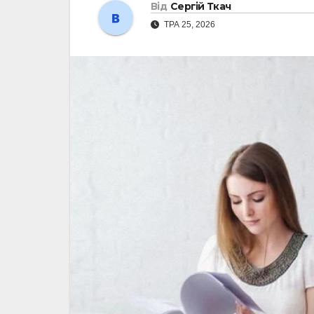
Від
Сергій Ткач
ТРА 25, 2026