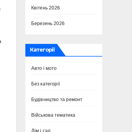
Квітень 2026
я
Березень 2026
м
Категорії
Авто і мото
Без категорії
Будівництво та ремонт
Військова тематика
Дім і сад