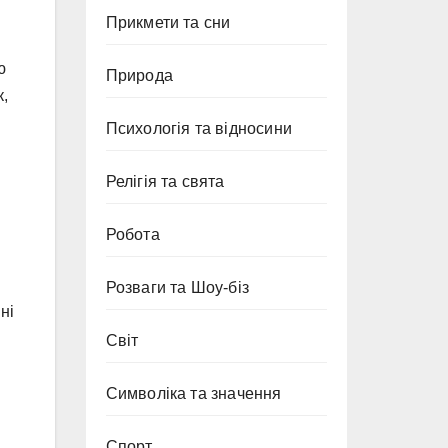
Прикмети та сни
ю
Природа
к,
Психологія та відносини
Релігія та свята
Робота
Розваги та Шоу-біз
ні
Світ
Символіка та значення
Спорт