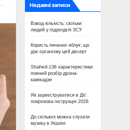
Недавні записи
Взвод кількість: скільки
людей у підрозділі ЗСУ
Користь печених яблук: що
дає організму цей десерт
Shahed-136 характеристики:
повний розбір дрона-
камікадзе
Як зареєструватися в Дії:
покрокова інструкція 2026
До скількох можна слухати
музику в Україні