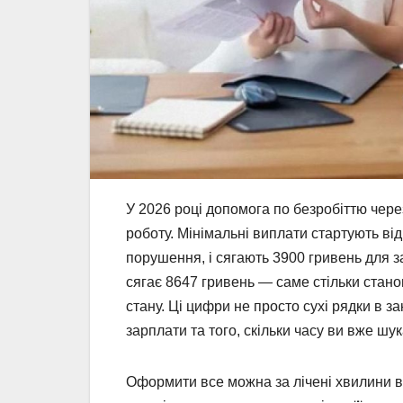
У 2026 році допомога по безробіттю через
роботу. Мінімальні виплати стартують від
порушення, і сягають 3900 гривень для 
сягає 8647 гривень — саме стільки стано
стану. Ці цифри не просто сухі рядки в з
зарплати та того, скільки часу ви вже шук
Оформити все можна за лічені хвилини в 