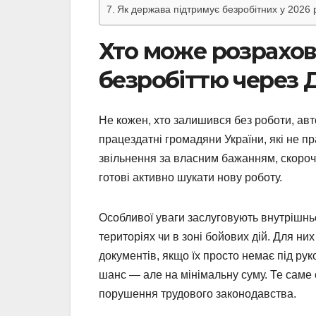
Як держава підтримує безробітних у 2026 р
Хто може розрахов
безробіттю через 
Не кожен, хто залишився без роботи, ав
працездатні громадяни України, які не п
звільнення за власним бажанням, скороч
готові активно шукати нову роботу.
Особливої уваги заслуговують внутрішньо
територіях чи в зоні бойових дій. Для ни
документів, якщо їх просто немає під ру
шанс — але на мінімальну суму. Те саме с
порушення трудового законодавства.