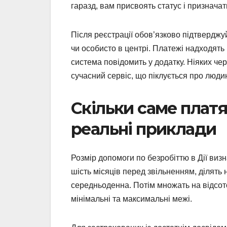
гаразд, вам присвоять статус і призначат
Після реєстрації обов’язково підтверджу
чи особисто в центрі. Платежі надходять 
система повідомить у додатку. Ніяких чер
сучасний сервіс, що піклується про люди
Скільки саме платя
реальні приклади
Розмір допомоги по безробіттю в Дії виз
шість місяців перед звільненням, ділять 
середньоденна. Потім множать на відсото
мінімальні та максимальні межі.