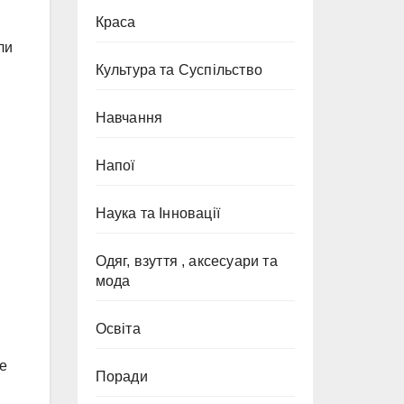
Краса
ли
Культура та Суспільство
Навчання
Напої
Наука та Інновації
Одяг, взуття , аксесуари та
мода
Освіта
те
Поради