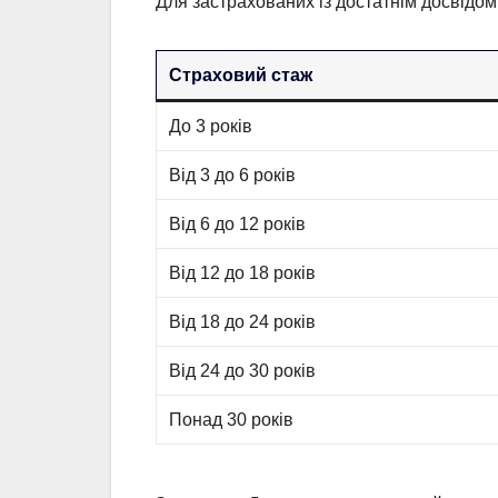
Для застрахованих із достатнім досвідом 
Страховий стаж
До 3 років
Від 3 до 6 років
Від 6 до 12 років
Від 12 до 18 років
Від 18 до 24 років
Від 24 до 30 років
Понад 30 років