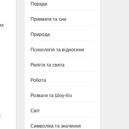
Поради
Прикмети та сни
их
Природа
Психологія та відносини
Релігія та свята
Робота
Розваги та Шоу-біз
Світ
х
Символіка та значення