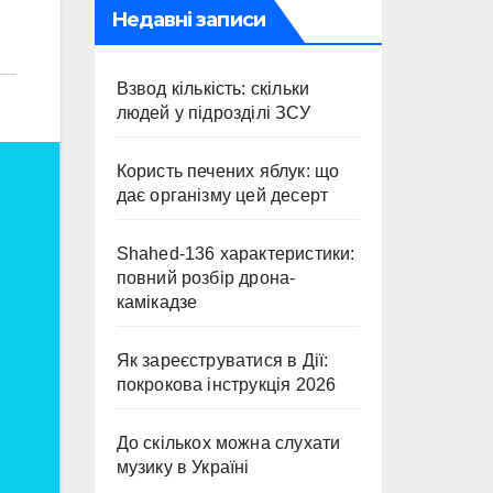
Недавні записи
Взвод кількість: скільки
людей у підрозділі ЗСУ
Користь печених яблук: що
дає організму цей десерт
Shahed-136 характеристики:
повний розбір дрона-
камікадзе
Як зареєструватися в Дії:
покрокова інструкція 2026
До скількох можна слухати
музику в Україні