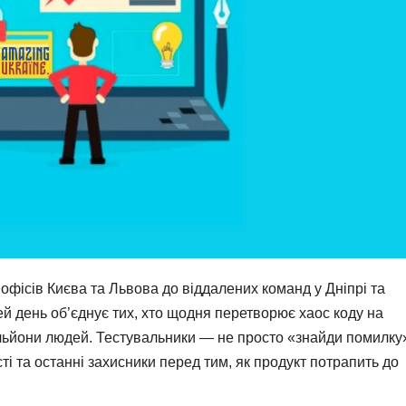
д офісів Києва та Львова до віддалених команд у Дніпрі та
ей день об’єднує тих, хто щодня перетворює хаос коду на
ільйони людей. Тестувальники — не просто «знайди помилку
ті та останні захисники перед тим, як продукт потрапить до