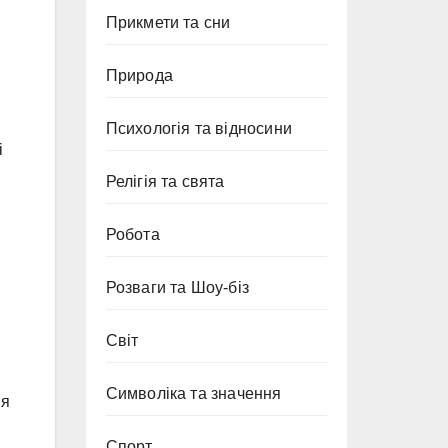
Прикмети та сни
Природа
Психологія та відносини
і
Релігія та свята
Робота
Розваги та Шоу-біз
Світ
Символіка та значення
ня
Спорт