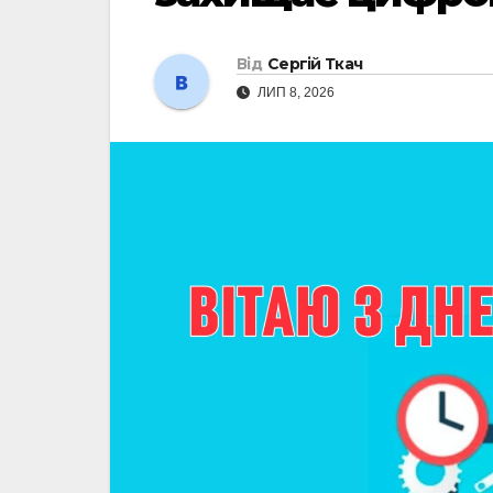
Від
Сергій Ткач
ЛИП 8, 2026