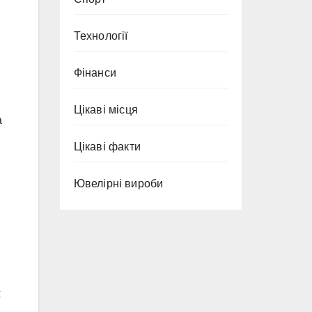
Технології
Фінанси
Цікаві місця
а
Цікаві факти
Ювелірні вироби
х