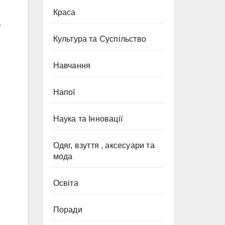
Краса
.
Культура та Суспільство
Навчання
Напої
Наука та Інновації
н
Одяг, взуття , аксесуари та
мода
Освіта
Поради