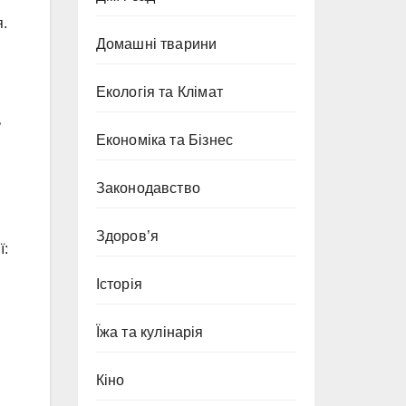
я.
Домашні тварини
Екологія та Клімат
ь
Економіка та Бізнес
Законодавство
Здоров’я
ї:
Історія
Їжа та кулінарія
Кіно