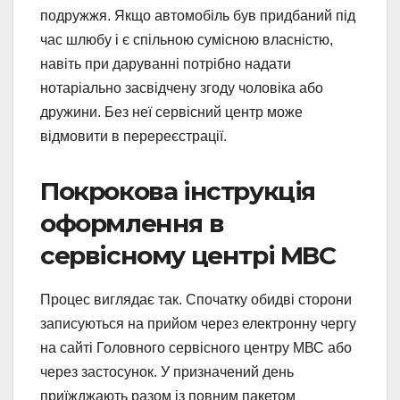
подружжя. Якщо автомобіль був придбаний під
час шлюбу і є спільною сумісною власністю,
навіть при даруванні потрібно надати
нотаріально засвідчену згоду чоловіка або
дружини. Без неї сервісний центр може
відмовити в перереєстрації.
Покрокова інструкція
оформлення в
сервісному центрі МВС
Процес виглядає так. Спочатку обидві сторони
записуються на прийом через електронну чергу
на сайті Головного сервісного центру МВС або
через застосунок. У призначений день
приїжджають разом із повним пакетом