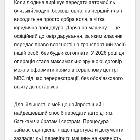
Коли людина вирішує передати автомобіль
близькій людині безкоштовно, на перший план
виходить не просто добра воля, а чітка
юридична процедура. Дарча на машину — це
офіційний договір дарування, за яким власник
передає право власності на транспортний засіб
іншій особі без будь-якої оплати. У 2026 році ця
операція стала максимально зручною: договір
можна оформити прямо в сервісному центрі
МВС під час перереєстрації, без обов’язкового
візиту до нотаріуса.
Для більшості сімей це найпростіший і
найдешевший спосіб передати авто дітям,
батькам чи братам і сестрам. Процедура
займає один день, якщо підготувати документи
заздалегідь і перевірити машину на наявність