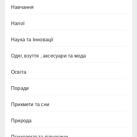
Навчання
Напої
Наука та Інновації
Одяг, взуття , аксесуари та мода
Освіта
Поради
Прикмети та сни
Природа
Психологія та відносини