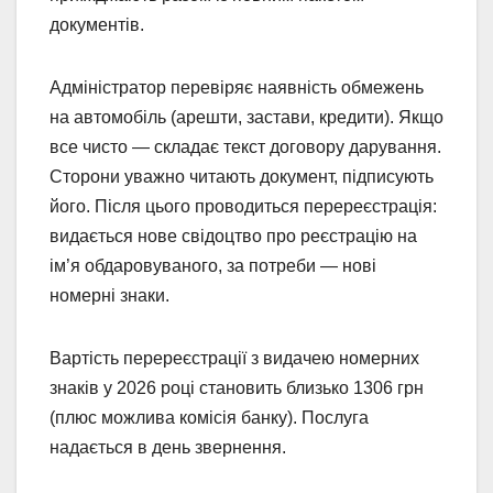
документів.
Адміністратор перевіряє наявність обмежень
на автомобіль (арешти, застави, кредити). Якщо
все чисто — складає текст договору дарування.
Сторони уважно читають документ, підписують
його. Після цього проводиться перереєстрація:
видається нове свідоцтво про реєстрацію на
ім’я обдаровуваного, за потреби — нові
номерні знаки.
Вартість перереєстрації з видачею номерних
знаків у 2026 році становить близько 1306 грн
(плюс можлива комісія банку). Послуга
надається в день звернення.