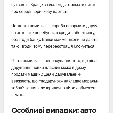
суттєвою. Краще заздалегідь отримати витяг
про середньоринкову вартість.
Четверта помилка — спроба оформити дарчу
на авто, яке перебуває в кредиті або лізингу,
без згоди банку. Банки майже ніколи не дають
такої згоди, тому перереєстрація блокується.
П’ята помилка — неврахування того, що після
дарування новий власник може відразу
продати машину. Деякі дарувальники
вважають, що «подарунок» накладає моральні
зобов’язання, але юридично ніяких обмежень
немає.
Особливі випадки: авто