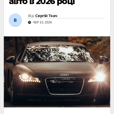
авто в 2026 році
Від
Сергій Ткач
ЧЕР 15, 2026