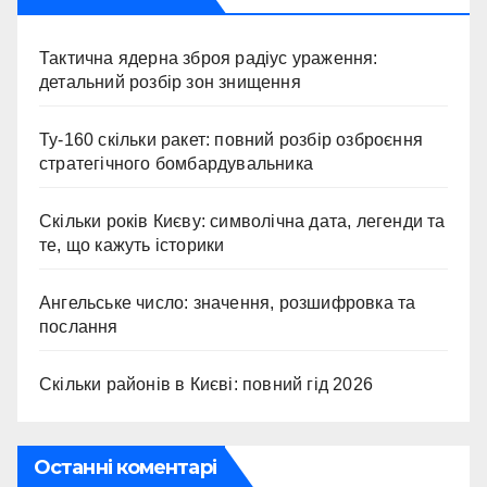
Тактична ядерна зброя радіус ураження:
детальний розбір зон знищення
Ту-160 скільки ракет: повний розбір озброєння
стратегічного бомбардувальника
Скільки років Києву: символічна дата, легенди та
те, що кажуть історики
Ангельське число: значення, розшифровка та
послання
Скільки районів в Києві: повний гід 2026
Останні коментарі