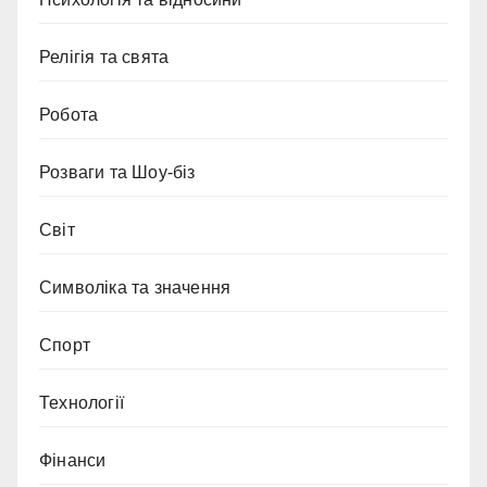
Релігія та свята
Робота
Розваги та Шоу-біз
Світ
Символіка та значення
Спорт
Технології
Фінанси