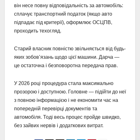
він несе повну відповідальність за автомобіль:
сплачує транспортний податок (якщо авто
підпадає під критерії), оформлює ОСЦПВ,
проходить техогляд.
Старий власник повністю звільняється від будь-
яких зобов’язань щодо цієї машини. Дарча —
це остаточна і безповоротна передача прав.
У 2026 році процедура стала максимально
прозорою і доступною. Головне — підійти до неї
з повною інформацією і не економити час на
попередній перевірці документів та
автомобіля. Тоді весь процес пройде швидко,
без зайвих нервів і додаткових витрат.