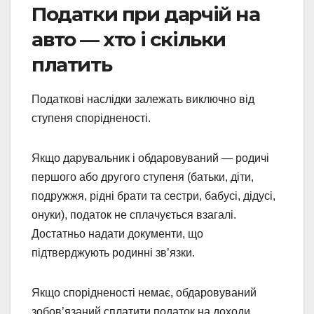
Податки при дарчій на
авто — хто і скільки
платить
Податкові наслідки залежать виключно від
ступеня спорідненості.
Якщо дарувальник і обдаровуваний — родичі
першого або другого ступеня (батьки, діти,
подружжя, рідні брати та сестри, бабусі, дідусі,
онуки), податок не сплачується взагалі.
Достатньо надати документи, що
підтверджують родинні зв’язки.
Якщо спорідненості немає, обдаровуваний
зобов’язаний сплатити податок на доходи