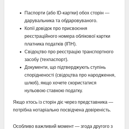
Паспорти (або ID-картки) обох сторін —
дарувальника та обдаровуваного.
Копії довідок про присвоєння
реєстраційного номера облікової картки
платника податків (ІПН).
Свідоцтво про реєстрацію транспортного
засобу (техпаспорт).
Документи, що підтверджують ступінь
спорідненості (свідоцтва про народження,
шлюб), якщо хочете скористатися
нульовою ставкою податку.
Якщо хтось із сторін діє через представника —
потрібна нотаріально посвідчена довіреність.
Особливо важливий момент — згода другого з