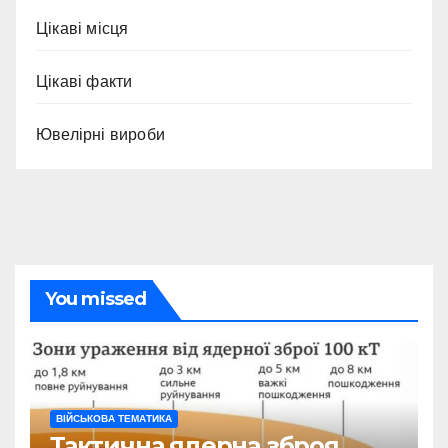
Цікаві місця
Цікаві факти
Ювелірні вироби
You missed
ВІЙСЬКОВА ТЕМАТИКА
Тактична ядерна зброя