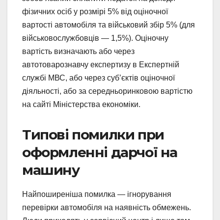
фізичних осіб у розмірі 5% від оціночної
вартості автомобіля та військовий збір 5% (для
військовослужбовців — 1,5%). Оціночну
вартість визначають або через
автотоварознавчу експертизу в Експертній
службі МВС, або через суб’єктів оціночної
діяльності, або за середньоринковою вартістю
на сайті Міністерства економіки.
Типові помилки при
оформленні дарчої на
машину
Найпоширеніша помилка — ігнорування
перевірки автомобіля на наявність обмежень.