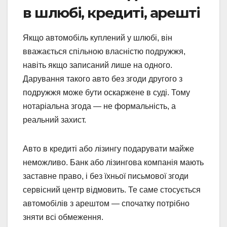
в шлюбі, кредиті, арешті
Якщо автомобіль куплений у шлюбі, він
вважається спільною власністю подружжя,
навіть якщо записаний лише на одного.
Дарування такого авто без згоди другого з
подружжя може бути оскаржене в суді. Тому
нотаріальна згода — не формальність, а
реальний захист.
Авто в кредиті або лізингу подарувати майже
неможливо. Банк або лізингова компанія мають
заставне право, і без їхньої письмової згоди
сервісний центр відмовить. Те саме стосується
автомобілів з арештом — спочатку потрібно
зняти всі обмеження.