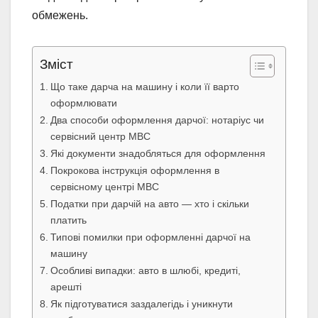
обмежень.
Зміст
Що таке дарча на машину і коли її варто
оформлювати
Два способи оформлення дарчої: нотаріус чи
сервісний центр МВС
Які документи знадобляться для оформлення
Покрокова інструкція оформлення в
сервісному центрі МВС
Податки при дарчій на авто — хто і скільки
платить
Типові помилки при оформленні дарчої на
машину
Особливі випадки: авто в шлюбі, кредиті,
арешті
Як підготуватися заздалегідь і уникнути