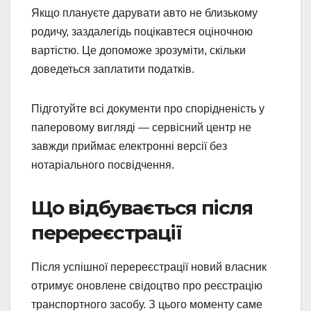
Якщо плануєте дарувати авто не близькому
родичу, заздалегідь поцікавтеся оціночною
вартістю. Це допоможе зрозуміти, скільки
доведеться заплатити податків.
Підготуйте всі документи про спорідненість у
паперовому вигляді — сервісний центр не
завжди приймає електронні версії без
нотаріального посвідчення.
Що відбувається після
перереєстрації
Після успішної перереєстрації новий власник
отримує оновлене свідоцтво про реєстрацію
транспортного засобу. З цього моменту саме