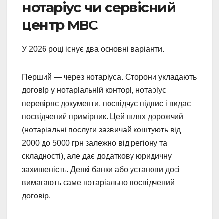
нотаріус чи сервісний
центр МВС
У 2026 році існує два основні варіанти.
Перший — через нотаріуса. Сторони укладають
договір у нотаріальній конторі, нотаріус
перевіряє документи, посвідчує підпис і видає
посвідчений примірник. Цей шлях дорожчий
(нотаріальні послуги зазвичай коштують від
2000 до 5000 грн залежно від регіону та
складності), але дає додаткову юридичну
захищеність. Деякі банки або установи досі
вимагають саме нотаріально посвідчений
договір.