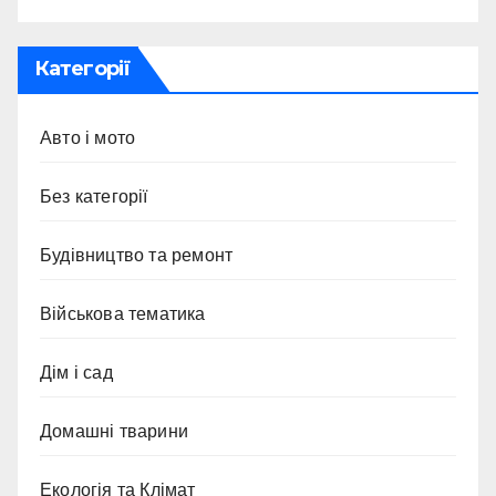
Категорії
Авто і мото
Без категорії
Будівництво та ремонт
Військова тематика
Дім і сад
Домашні тварини
Екологія та Клімат