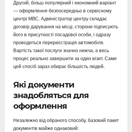
Другий, більш популярний і економний варіант
— оформлення безпосередньо в сервісному
центрі МВС. Адміністратор центру складає
договір дарування на місці, сторони підписують
його в присутності посадової особи, і одразу
проводиться перереєстрація автомобіля.
Вартість такої послуги значно нижча, а весь
процес реально завершити за один візит. Саме
цей спосіб зараз обирає більшість людей.
Які документи
знадобляться для
оформлення
Незалежно від обраного способу, базовий пакет
документів майже однаковий: