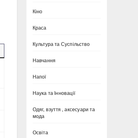
Кіно
Краса
Культура та Суспільство
Навчання
Напої
Наука та Інновації
Одяг, взуття , аксесуари та
мода
Освіта