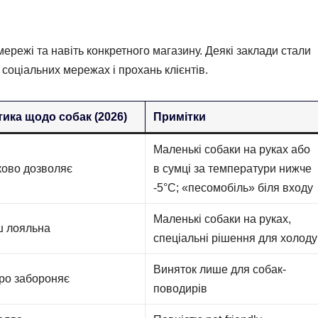
мережі та навіть конкретного магазину. Деякі заклади стали
 соціальних мережах і прохань клієнтів.
тика щодо собак (2026)
Примітки
Маленькі собаки на руках або
ково дозволяє
в сумці за температури нижче
-5°C; «песомобіль» біля входу
Маленькі собаки на руках,
ш лояльна
спеціальні рішення для холоду
Виняток лише для собак-
ро забороняє
поводирів