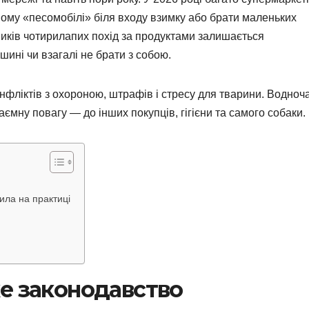
ому «песомобілі» біля входу взимку або брати маленьких
ників чотирилапих похід за продуктами залишається
шині чи взагалі не брати з собою.
нфліктів з охороною, штрафів і стресу для тварини. Водноч
аємну повагу — до інших покупців, гігієни та самого собаки.
ила на практиці
е законодавство