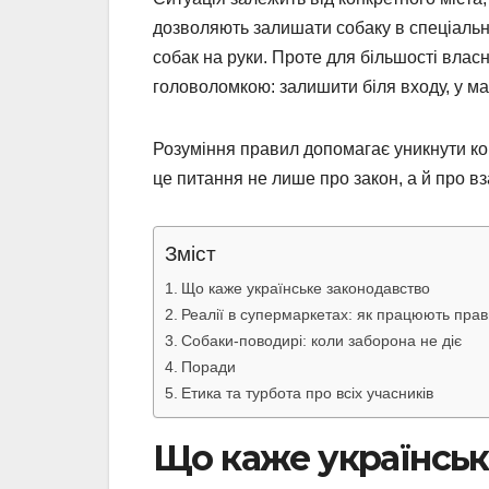
дозволяють залишати собаку в спеціальн
собак на руки. Проте для більшості влас
головоломкою: залишити біля входу, у ма
Розуміння правил допомагає уникнути ко
це питання не лише про закон, а й про вз
Зміст
Що каже українське законодавство
Реалії в супермаркетах: як працюють прав
Собаки-поводирі: коли заборона не діє
Поради
Етика та турбота про всіх учасників
Що каже українськ