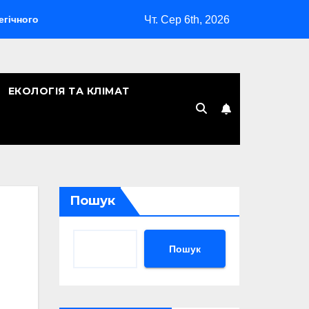
Чт. Сер 6th, 2026
бомбардувальника
Скільки років Києву: символічна дата, л
ЕКОЛОГІЯ ТА КЛІМАТ
Пошук
Пошук