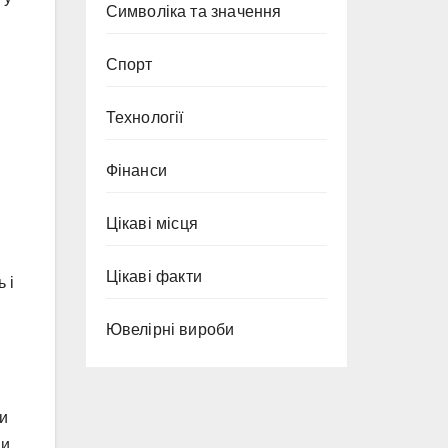
Символіка та значення
Спорт
Технології
Фінанси
Цікаві місця
Цікаві факти
 і
Ювелірні вироби
и
и.