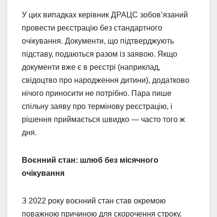
У цих випадках керівник ДРАЦС зобов’язаний
провести реєстрацію без стандартного
очікування. Документи, що підтверджують
підставу, подаються разом із заявою. Якщо
документи вже є в реєстрі (наприклад,
свідоцтво про народження дитини), додатково
нічого приносити не потрібно. Пара пише
спільну заяву про термінову реєстрацію, і
рішення приймається швидко — часто того ж
дня.
Воєнний стан: шлюб без місячного
очікування
З 2022 року воєнний стан став окремою
поважною причиною для скорочення строку.