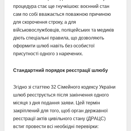
процедура стає ще гнучкішою: воєнний стан
сам по собі вважається поважною причиною
для скорочення строку, а для
військовослужбовців, поліцейських та медиків
діють спеціальні правила, що дозволяють
оформити шлюб навіть без особистої
присутності одного з наречених.
Стандартний порядок реєстрації шлюбу
Згідно зі статтею 32 Сімейного кодексу України
шлюб реєструється після закінчення одного
місяця з дня подання заяви. Цей термін
закріплений для того, щоб орган державної
реєстрації актів цивільного стану (ДРАЦС)
встиг провести всі необхідні перевірки: