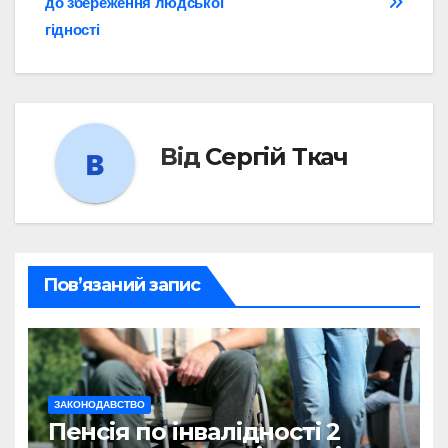
до збереження людської
гідності
Від
Сергій Ткач
Пов’язаний запис
ЗАКОНОДАВСТВО
Пенсія по інвалідності 2