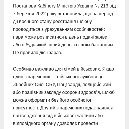
Постанова Кабінету Міністрів України № 213 від
7 березня 2022 року встановила, що на період
дії воєнного стану реєстрація шлюбу
проводиться з урахуванням особливостей:
пара може розписатися в день подачі заяви
або в будь-який інший день за своїм бажанням.
Це правило діє і зараз.
Особливо важливо для сімей військових. Якщо
один з наречених — військовослужбовець
Збройних Сил, СБУ, Нацгвардії, поліцейський
або працівник закладу охорони здоров’я, шлюб
можна оформити без його особистої
присутності. Другий з наречених подає заяву, а
підтвердження від військової частини або
відповідного органу дозволяє провести