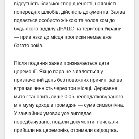
відсутність близької спорідненості, наявність
попередніх шлюбів, дійсність документів. Заява
подається особисто жінкою та чоловіком до
будь-якого відділу ДРАЦС на території України
— прив’язки до місця прописки немає вже
багато років.
Після подання заяви призначається дата
церемонії. Якщо пара не з’являється у
призначений день без поважних причин, заява
втрачає чинність через три місяці. Державне
мито становить лише 0,05 неоподатковуваного
мінімуму доходів громадян — сума символічна.
У звичайних умовах усе виглядає
передбачувано: подали документи, почекали,
прийшли на церемонію, отримали свідоцтва.