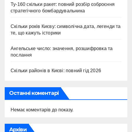
Ту-160 скільки ракет: повний розбір озброєння
стратегічного бомбардувальника
Скільки років Києву: символічна дата, легенди та
те, що кажуть історики
Ангельське число: значення, розшифровка та
послання
Скільки районів в Києві: повний гід 2026
Останні коментарі
Немає коментарів до показу.
Архіви