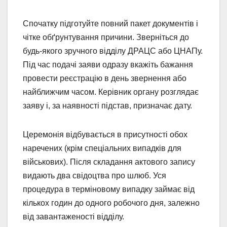
Спочатку підготуйте повний пакет документів і
чітке обґрунтування причини. Зверніться до
будь-якого зручного відділу ДРАЦС або ЦНАПу.
Під час подачі заяви одразу вкажіть бажання
провести реєстрацію в день звернення або
найближчим часом. Керівник органу розглядає
заяву і, за наявності підстав, призначає дату.
Церемонія відбувається в присутності обох
наречених (крім спеціальних випадків для
військових). Після складання актового запису
видають два свідоцтва про шлюб. Уся
процедура в терміновому випадку займає від
кількох годин до одного робочого дня, залежно
від завантаженості відділу.