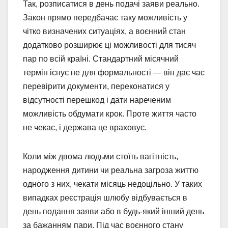
Так, розписатися в день подачі заяви реально.
Закон прямо передбачає таку можливість у
чітко визначених ситуаціях, а воєнний стан
додатково розширює ці можливості для тисяч
пар по всій країні. Стандартний місячний
термін існує не для формальності — він дає час
перевірити документи, переконатися у
відсутності перешкод і дати нареченим
можливість обдумати крок. Проте життя часто
не чекає, і держава це враховує.
Коли між двома людьми стоїть вагітність,
народження дитини чи реальна загроза життю
одного з них, чекати місяць недоцільно. У таких
випадках реєстрація шлюбу відбувається в
день подання заяви або в будь-який інший день
за бажанням пари. Під час воєнного стану