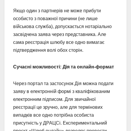
Якщо один з партнерів не може прибути
особисто з поважної причини (не лише
військова служба), допускається нотаріально
засвідчена заява через представника. Але
сама реєстрація шлюбу все одно вимагає
підтвердження волі обох сторін.
Сучасні можливості: Дія та онлайн-формат
Через портал та застосунок Дія можна подати
заяву в електронній формі з кваліфікованим
електронним підписом. Для звичайної
реєстрації це зручно, але для термінових
випадків все одно потрібна особиста
присутність у ДРАЦСі. Експериментальний
проєкт «Шлюб онлайн» дозволяє провести