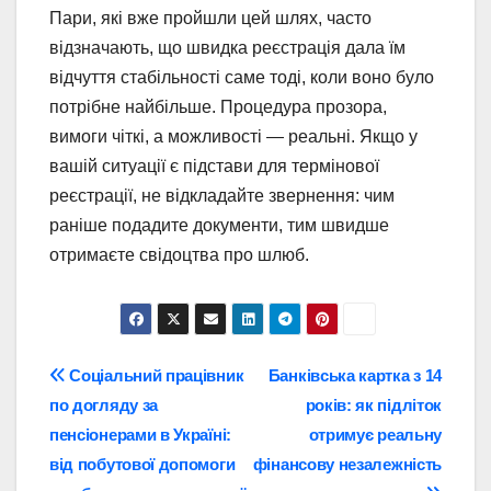
Пари, які вже пройшли цей шлях, часто
відзначають, що швидка реєстрація дала їм
відчуття стабільності саме тоді, коли воно було
потрібне найбільше. Процедура прозора,
вимоги чіткі, а можливості — реальні. Якщо у
вашій ситуації є підстави для термінової
реєстрації, не відкладайте звернення: чим
раніше подадите документи, тим швидше
отримаєте свідоцтва про шлюб.
Навігація
Соціальний працівник
Банківська картка з 14
по догляду за
років: як підліток
записів
пенсіонерами в Україні:
отримує реальну
від побутової допомоги
фінансову незалежність