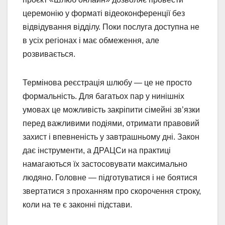
церемонію у форматі відеоконференції без
відвідування відділу. Поки послуга доступна не
в усіх регіонах і має обмеження, але
розвивається.
Термінова реєстрація шлюбу — це не просто
формальність. Для багатьох пар у нинішніх
умовах це можливість закріпити сімейні зв’язки
перед важливими подіями, отримати правовий
захист і впевненість у завтрашньому дні. Закон
дає інструменти, а ДРАЦСи на практиці
намагаються їх застосовувати максимально
людяно. Головне — підготуватися і не боятися
звертатися з проханням про скорочення строку,
коли на те є законні підстави.