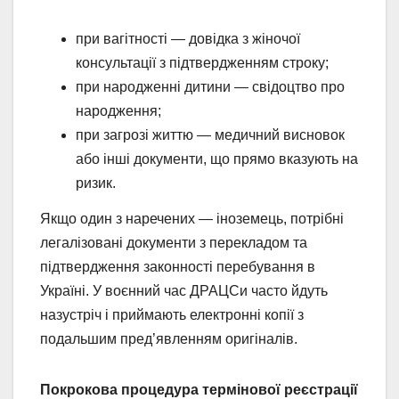
при вагітності — довідка з жіночої
консультації з підтвердженням строку;
при народженні дитини — свідоцтво про
народження;
при загрозі життю — медичний висновок
або інші документи, що прямо вказують на
ризик.
Якщо один з наречених — іноземець, потрібні
легалізовані документи з перекладом та
підтвердження законності перебування в
Україні. У воєнний час ДРАЦСи часто йдуть
назустріч і приймають електронні копії з
подальшим пред’явленням оригіналів.
Покрокова процедура термінової реєстрації