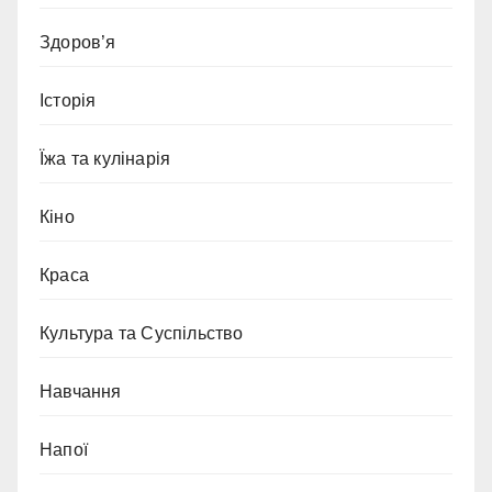
Здоров’я
Історія
Їжа та кулінарія
Кіно
Краса
Культура та Суспільство
Навчання
Напої