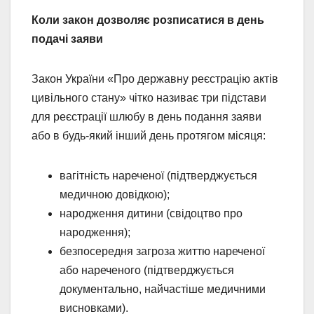
Коли закон дозволяє розписатися в день
подачі заяви
Закон України «Про державну реєстрацію актів
цивільного стану» чітко називає три підстави
для реєстрації шлюбу в день подання заяви
або в будь-який інший день протягом місяця:
вагітність нареченої (підтверджується
медичною довідкою);
народження дитини (свідоцтво про
народження);
безпосередня загроза життю нареченої
або нареченого (підтверджується
документально, найчастіше медичними
висновками).