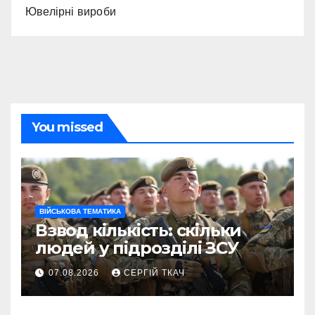
Ювелірні вироби
You missed
ВІЙСЬКОВА ТЕМАТИКА
Взвод кількість: скільки
людей у підрозділі ЗСУ
07.08.2026
СЕРГІЙ ТКАЧ