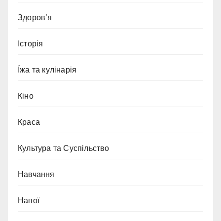
Здоров’я
Історія
Їжа та кулінарія
Кіно
Краса
Культура та Суспільство
Навчання
Напої