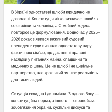
В Україні одностатеві шлюби юридично не
дозволені. Конституція чітко визначає шлюб як
союз жінки та чоловіка, а Сімейний кодекс
повторює це формулювання. Водночас у 2025–
2026 роках з’явився важливий судовий
прецедент: суди визнали одностатеву пару
фактичною сім’єю, що дає певні правові
наслідки у питаннях майна, спадщини та
медичних рішень. Це не шлюб і не цивільне
партнерство, але крок, який змінює реальність
для тисяч людей.
Ситуація складна і динамічна. З одного боку —
конституційна норма, з іншого — європейські
зобов’язання України, суспільні дискусії та