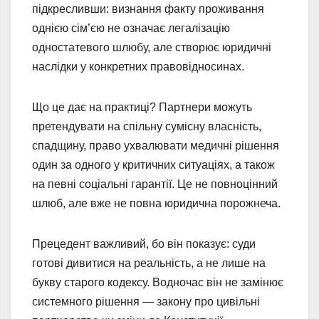
підкресливши: визнання факту проживання
однією сім’єю не означає легалізацію
одностатевого шлюбу, але створює юридичні
наслідки у конкретних правовідносинах.
Що це дає на практиці? Партнери можуть
претендувати на спільну сумісну власність,
спадщину, право ухвалювати медичні рішення
один за одного у критичних ситуаціях, а також
на певні соціальні гарантії. Це не повноцінний
шлюб, але вже не повна юридична порожнеча.
Прецедент важливий, бо він показує: суди
готові дивитися на реальність, а не лише на
букву старого кодексу. Водночас він не замінює
системного рішення — закону про цивільні