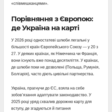
«співмешканцями».
Порівняння з Європою:
де Україна на карті
У 2026 році одностатеві шлюби легальні у
більшості країн Європейського Союзу — у 20 з
27. У деяких країнах, як Німеччина чи Франція,
вони існують вже понад десятиліття. У країнах,
де шлюби поки не дозволені (Польща, Румунія,
Болгарія), часто діють цивільні партнерства.
Україна, прагнучи до ЄС, взяла на себе
зобов’язання адаптувати законодавство. У
2025 році уряд схвалив дорожню карту для
вступу, де згадуються й питання