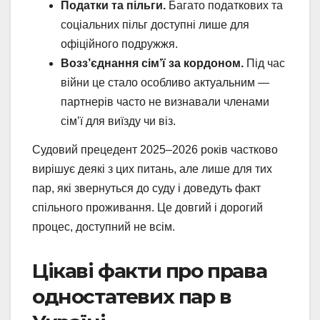
Податки та пільги.
Багато податкових та
соціальних пільг доступні лише для
офіційного подружжя.
Возз’єднання сім’ї за кордоном.
Під час
війни це стало особливо актуальним —
партнерів часто не визнавали членами
сім’ї для виїзду чи віз.
Судовий прецедент 2025–2026 років частково
вирішує деякі з цих питань, але лише для тих
пар, які звернуться до суду і доведуть факт
спільного проживання. Це довгий і дорогий
процес, доступний не всім.
Цікаві факти про права
одностатевих пар в