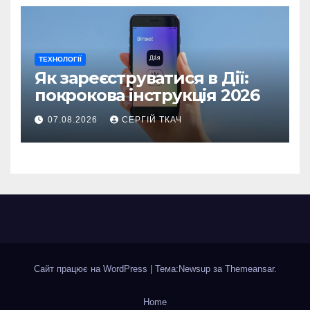
ТЕХНОЛОГІЇ
Як зареєструватися в Дії:
покрокова інструкція 2026
07.08.2026
СЕРГІЙ ТКАЧ
Сайт працює на WordPress
|
Тема:Newsup за
Themeansar
.
Home