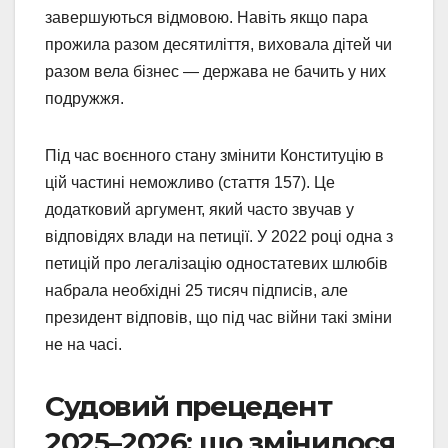
завершуються відмовою. Навіть якщо пара
прожила разом десятиліття, виховала дітей чи
разом вела бізнес — держава не бачить у них
подружжя.
Під час воєнного стану змінити Конституцію в
цій частині неможливо (стаття 157). Це
додатковий аргумент, який часто звучав у
відповідях влади на петиції. У 2022 році одна з
петицій про легалізацію одностатевих шлюбів
набрала необхідні 25 тисяч підписів, але
президент відповів, що під час війни такі зміни
не на часі.
Судовий прецедент
2025–2026: що змінилося