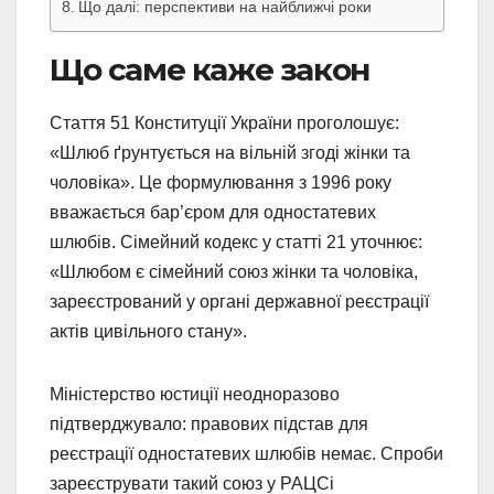
Що далі: перспективи на найближчі роки
Що саме каже закон
Стаття 51 Конституції України проголошує:
«Шлюб ґрунтується на вільній згоді жінки та
чоловіка». Це формулювання з 1996 року
вважається бар’єром для одностатевих
шлюбів. Сімейний кодекс у статті 21 уточнює:
«Шлюбом є сімейний союз жінки та чоловіка,
зареєстрований у органі державної реєстрації
актів цивільного стану».
Міністерство юстиції неодноразово
підтверджувало: правових підстав для
реєстрації одностатевих шлюбів немає. Спроби
зареєструвати такий союз у РАЦСі