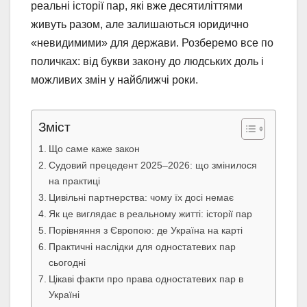
реальні історії пар, які вже десятиліттями
живуть разом, але залишаються юридично
«невидимими» для держави. Розберемо все по
поличках: від букви закону до людських доль і
можливих змін у найближчі роки.
Зміст
Що саме каже закон
Судовий прецедент 2025–2026: що змінилося
на практиці
Цивільні партнерства: чому їх досі немає
Як це виглядає в реальному житті: історії пар
Порівняння з Європою: де Україна на карті
Практичні наслідки для одностатевих пар
сьогодні
Цікаві факти про права одностатевих пар в
Україні