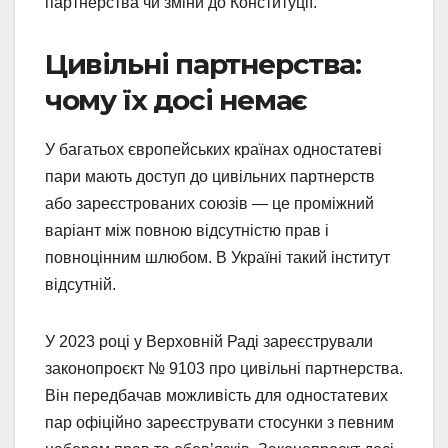
партнерства чи зміни до Конституції.
Цивільні партнерства:
чому їх досі немає
У багатьох європейських країнах одностатеві
пари мають доступ до цивільних партнерств
або зареєстрованих союзів — це проміжний
варіант між повною відсутністю прав і
повноцінним шлюбом. В Україні такий інститут
відсутній.
У 2023 році у Верховній Раді зареєстрували
законопроєкт № 9103 про цивільні партнерства.
Він передбачав можливість для одностатевих
пар офіційно зареєструвати стосунки з певним