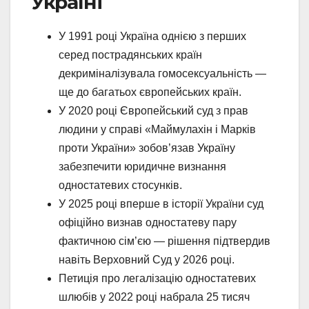
Україні
У 1991 році Україна однією з перших
серед пострадянських країн
декриміналізувала гомосексуальність —
ще до багатьох європейських країн.
У 2020 році Європейський суд з прав
людини у справі «Маймулахін і Марків
проти України» зобов’язав Україну
забезпечити юридичне визнання
одностатевих стосунків.
У 2025 році вперше в історії України суд
офіційно визнав одностатеву пару
фактичною сім’єю — рішення підтвердив
навіть Верховний Суд у 2026 році.
Петиція про легалізацію одностатевих
шлюбів у 2022 році набрала 25 тисяч