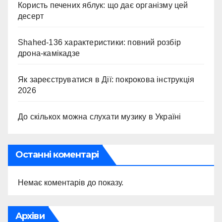
Користь печених яблук: що дає організму цей
десерт
Shahed-136 характеристики: повний розбір
дрона-камікадзе
Як зареєструватися в Дії: покрокова інструкція
2026
До скількох можна слухати музику в Україні
Останні коментарі
Немає коментарів до показу.
Архіви