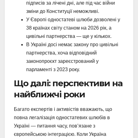
підписів за лічені дні, але під час війни
зміни до Конституції неможливі.
У Європі одностатеві шлюби дозволені у
38 країнах світу станом на 2026 рік, а
цивільні партнерства — ще у кількох.
В Україні досі немає закону про цивільні
партнерства, хоча відповідний
законопроєкт зареєстрований у
парламенті з 2023 року.
Що далі: перспективи на
найближчі роки
Багато експертів і активістів вважають, що
повна легалізація одностатевих шлюбів в
Україні — питання часу, пов’язане з
європейською інтеграцією. Коли Україна