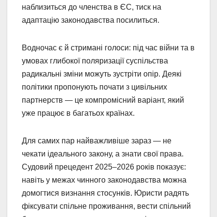
наблизиться до членства в ЄС, тиск на
адаптацію законодавства посилиться.
Водночас є й стримані голоси: під час війни та в
умовах глибокої поляризації суспільства
радикальні зміни можуть зустріти опір. Деякі
політики пропонують почати з цивільних
партнерств — це компромісний варіант, який
уже працює в багатьох країнах.
Для самих пар найважливіше зараз — не
чекати ідеального закону, а знати свої права.
Судовий прецедент 2025–2026 років показує:
навіть у межах чинного законодавства можна
домогтися визнання стосунків. Юристи радять
фіксувати спільне проживання, вести спільний