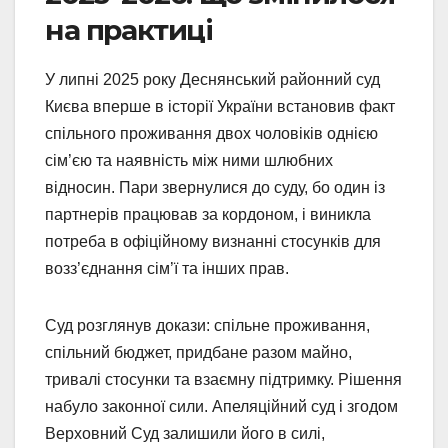
на практиці
У липні 2025 року Деснянський районний суд
Києва вперше в історії України встановив факт
спільного проживання двох чоловіків однією
сім’єю та наявність між ними шлюбних
відносин. Пари звернулися до суду, бо один із
партнерів працював за кордоном, і виникла
потреба в офіційному визнанні стосунків для
возз’єднання сім’ї та інших прав.
Суд розглянув докази: спільне проживання,
спільний бюджет, придбане разом майно,
тривалі стосунки та взаємну підтримку. Рішення
набуло законної сили. Апеляційний суд і згодом
Верховний Суд залишили його в силі,