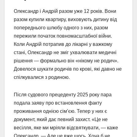
Олександр і Андрій разом уже 12 років. Вони
разом купили квартиру, виховують дитину від
попереднього шлюбу одного з них, разом
пережили початок повномасштабної війни.
Коли Андрій потрапив до лікарні у важкому
стані, Олександр не зміг ухвалювати медичні
рішення — формально він «нікому не родич».
Довелося шукати родичів по крові, які давно не
спілкувалися з родиною.
Після судового прецеденту 2025 року пара
подала заяву про встановлення факту
проживання однією сім’єю. Тепер у них є
документ, який дає певний захист. «Це не
весілля, яке ми мріяли відсвяткувати, — каже
Олександр. — Але це вже щось. Хоча б не