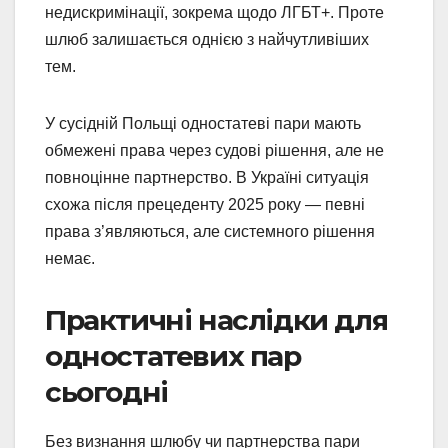
недискримінації, зокрема щодо ЛГБТ+. Проте
шлюб залишається однією з найчутливіших
тем.
У сусідній Польщі одностатеві пари мають
обмежені права через судові рішення, але не
повноцінне партнерство. В Україні ситуація
схожа після прецеденту 2025 року — певні
права з’являються, але системного рішення
немає.
Практичні наслідки для
одностатевих пар
сьогодні
Без визнання шлюбу чи партнерства пари