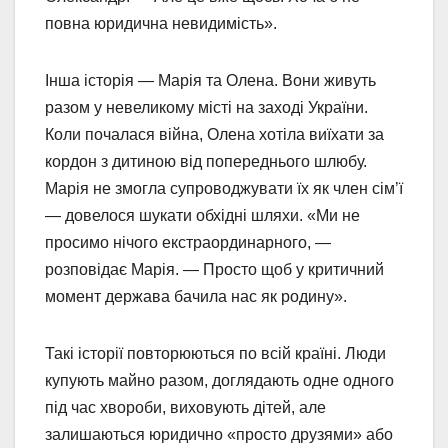
повна юридична невидимість».
Інша історія — Марія та Олена. Вони живуть
разом у невеликому місті на заході України.
Коли почалася війна, Олена хотіла виїхати за
кордон з дитиною від попереднього шлюбу.
Марія не змогла супроводжувати їх як член сім’ї
— довелося шукати обхідні шляхи. «Ми не
просимо нічого екстраординарного, —
розповідає Марія. — Просто щоб у критичний
момент держава бачила нас як родину».
Такі історії повторюються по всій країні. Люди
купують майно разом, доглядають одне одного
під час хвороби, виховують дітей, але
залишаються юридично «просто друзями» або