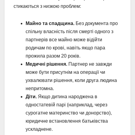
стикаються з низкою проблем:
Майно та спадщина.
Без документа про
спільну власність після смерті одного з
партнерів все майно може відійти
родичам по крові, навіть якщо пара
прожила разом 20 років.
Медичні рішення.
Партнер не завжди
може бути присутнім на операції чи
ухвалювати рішення, коли друга людина
непритомна.
Діти.
Якщо дитина народжена в
одностатевій парі (наприклад, через
сурогатне материнство чи донорство),
юридичне встановлення батьківства
ускладнене.