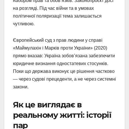
набором прав та обов’язків. Законопроєкт досі
на розгляді. Під час війни та в умовах
політичної поляризації тема залишається
чутливою.
Європейський суд з прав людини у справі
«Маймулахін і Марків проти України» (2020)
прямо вказав: Україна зобов’язана забезпечити
юридичне визнання одностатевих стосунків.
Поки що держава виконує це рішення частково
— через судові прецеденти, а не через системні
закони.
Як це виглядає в
реальному житті: історії
пар