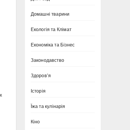
Домашні тварини
Екологія та Клімат
Економіка та Бізнес
Законодавство
Здоров’я
Історія
х
Їжа та кулінарія
Кіно