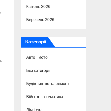
Квітень 2026
в
Березень 2026
Категорії
Авто і мото
.
Без категорії
Будівництво та ремонт
Військова тематика
Дім і сад