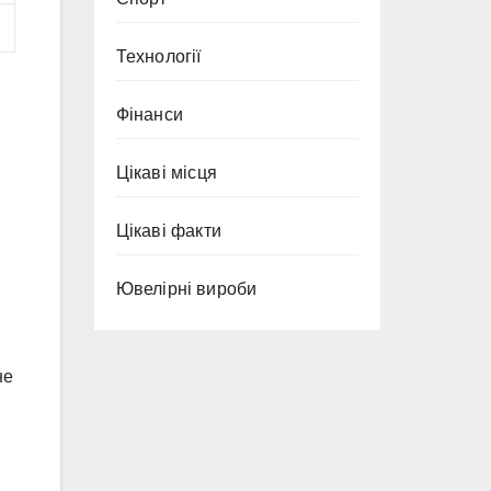
Технології
Фінанси
Цікаві місця
Цікаві факти
Ювелірні вироби
не