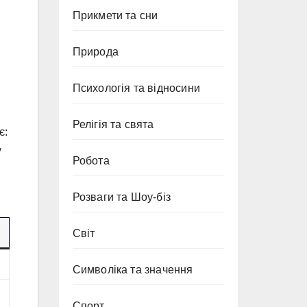
Прикмети та сни
Природа
Психологія та відносини
Релігія та свята
є:
у
Робота
Розваги та Шоу-біз
Світ
Символіка та значення
Спорт