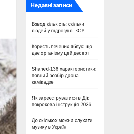
Недавні записи
Взвод кількість: скільки
людей у підрозділі ЗСУ
Користь печених яблук: що
дає організму цей десерт
Shahed-136 характеристики:
повний розбір дрона-
камікадзе
Як зареєструватися в Дії:
покрокова інструкція 2026
До скількох можна слухати
музику в Україні