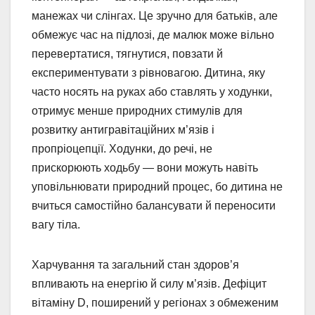
манежах чи слінгах. Це зручно для батьків, але
обмежує час на підлозі, де малюк може вільно
перевертатися, тягнутися, повзати й
експериментувати з рівновагою. Дитина, яку
часто носять на руках або ставлять у ходунки,
отримує менше природних стимулів для
розвитку антигравітаційних м’язів і
пропріоцепції. Ходунки, до речі, не
прискорюють ходьбу — вони можуть навіть
уповільнювати природний процес, бо дитина не
вчиться самостійно балансувати й переносити
вагу тіла.
Харчування та загальний стан здоров’я
впливають на енергію й силу м’язів. Дефіцит
вітаміну D, поширений у регіонах з обмеженим