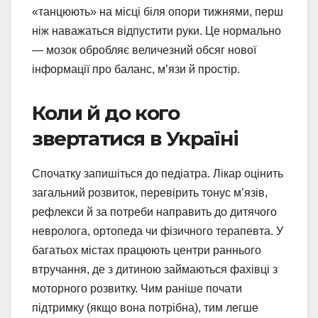
«танцюють» на місці біля опори тижнями, перш
ніж наважаться відпустити руки. Це нормально
— мозок обробляє величезний обсяг нової
інформації про баланс, м’язи й простір.
Коли й до кого
звертатися в Україні
Спочатку запишіться до педіатра. Лікар оцінить
загальний розвиток, перевірить тонус м’язів,
рефлекси й за потреби направить до дитячого
невролога, ортопеда чи фізичного терапевта. У
багатьох містах працюють центри раннього
втручання, де з дитиною займаються фахівці з
моторного розвитку. Чим раніше почати
підтримку (якщо вона потрібна), тим легше