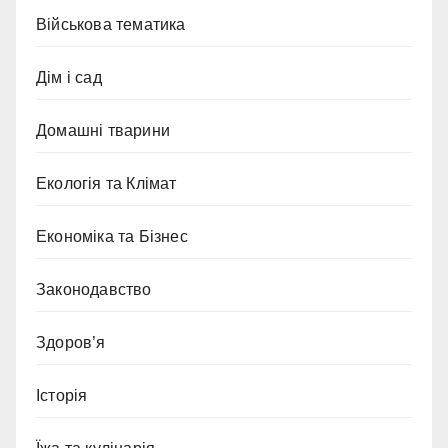
Військова тематика
Дім і сад
Домашні тварини
Екологія та Клімат
Економіка та Бізнес
Законодавство
Здоров’я
Історія