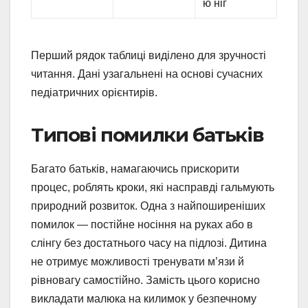
ю ніг
Перший рядок таблиці виділено для зручності
читання. Дані узагальнені на основі сучасних
педіатричних орієнтирів.
Типові помилки батьків
Багато батьків, намагаючись прискорити
процес, роблять кроки, які насправді гальмують
природний розвиток. Одна з найпоширеніших
помилок — постійне носіння на руках або в
слінгу без достатнього часу на підлозі. Дитина
не отримує можливості тренувати м’язи й
рівновагу самостійно. Замість цього корисно
викладати малюка на килимок у безпечному