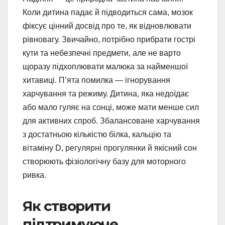
Коли дитина падає й підводиться сама, мозок
фіксує цінний досвід про те, як відновлювати
рівновагу. Звичайно, потрібно прибрати гострі
кути та небезпечні предмети, але не варто
щоразу підхоплювати малюка за найменшої
хитавиці. П’ята помилка — ігнорування
харчування та режиму. Дитина, яка недоїдає
або мало гуляє на сонці, може мати менше сил
для активних спроб. Збалансоване харчування
з достатньою кількістю білка, кальцію та
вітаміну D, регулярні прогулянки й якісний сон
створюють фізіологічну базу для моторного
ривка.
Як створити
підтримуюче