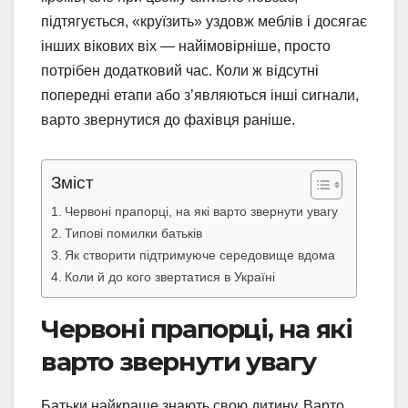
підтягується, «круїзить» уздовж меблів і досягає
інших вікових віх — найімовірніше, просто
потрібен додатковий час. Коли ж відсутні
попередні етапи або з’являються інші сигнали,
варто звернутися до фахівця раніше.
Зміст
Червоні прапорці, на які варто звернути увагу
Типові помилки батьків
Як створити підтримуюче середовище вдома
Коли й до кого звертатися в Україні
Червоні прапорці, на які
варто звернути увагу
Батьки найкраще знають свою дитину. Варто