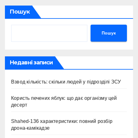
Пошук
Пошук
Недавні записи
Взвод кількість: скільки людей у підрозділі ЗСУ
Користь печених яблук: що дає організму цей
десерт
Shahed-136 характеристики: повний розбір
дрона-камікадзе