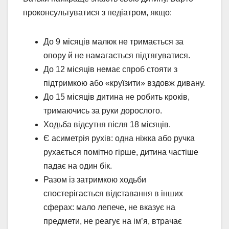
проконсультуватися з педіатром, якщо:
До 9 місяців малюк не тримається за
опору й не намагається підтягуватися.
До 12 місяців немає спроб стояти з
підтримкою або «круїзити» вздовж дивану.
До 15 місяців дитина не робить кроків,
тримаючись за руки дорослого.
Ходьба відсутня після 18 місяців.
Є асиметрія рухів: одна ніжка або ручка
рухається помітно гірше, дитина частіше
падає на один бік.
Разом із затримкою ходьби
спостерігається відставання в інших
сферах: мало лепече, не вказує на
предмети, не реагує на ім’я, втрачає