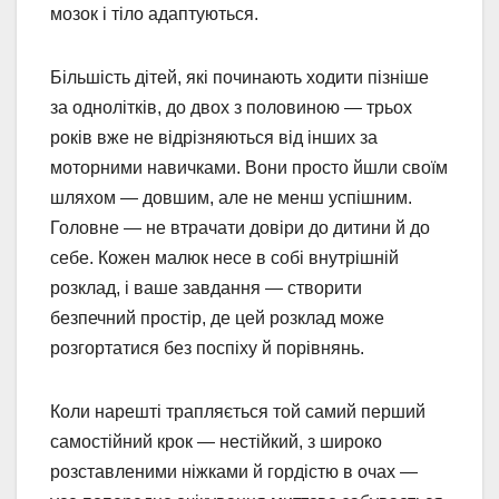
мозок і тіло адаптуються.
Більшість дітей, які починають ходити пізніше
за однолітків, до двох з половиною — трьох
років вже не відрізняються від інших за
моторними навичками. Вони просто йшли своїм
шляхом — довшим, але не менш успішним.
Головне — не втрачати довіри до дитини й до
себе. Кожен малюк несе в собі внутрішній
розклад, і ваше завдання — створити
безпечний простір, де цей розклад може
розгортатися без поспіху й порівнянь.
Коли нарешті трапляється той самий перший
самостійний крок — нестійкий, з широко
розставленими ніжками й гордістю в очах —