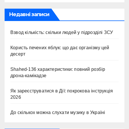
Недавні записи
Взвод кількість: скільки людей у підрозділі ЗСУ
Користь печених яблук: що дає організму цей
десерт
Shahed-136 характеристики: повний розбір
дрона-камікадзе
Як зареєструватися в Дії: покрокова інструкція
2026
До скількох можна слухати музику в Україні