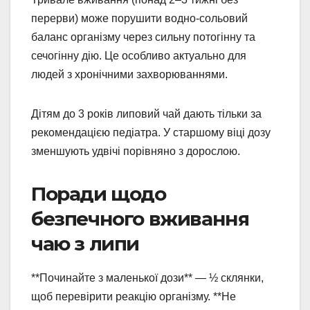
перерви) може порушити водно-сольовий
баланс організму через сильну потогінну та
сечогінну дію. Це особливо актуально для
людей з хронічними захворюваннями.
Дітям до 3 років липовий чай дають тільки за
рекомендацією педіатра. У старшому віці дозу
зменшують удвічі порівняно з дорослою.
Поради щодо
безпечного вживання
чаю з липи
**Починайте з маленької дози** — ½ склянки,
щоб перевірити реакцію організму. **Не