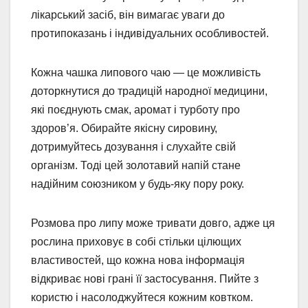
лікарський засіб, він вимагає уваги до
протипоказань і індивідуальних особливостей.
Кожна чашка липового чаю — це можливість
доторкнутися до традицій народної медицини,
які поєднують смак, аромат і турботу про
здоров’я. Обирайте якісну сировину,
дотримуйтесь дозування і слухайте свій
організм. Тоді цей золотавий напій стане
надійним союзником у будь-яку пору року.
Розмова про липу може тривати довго, адже ця
рослина приховує в собі стільки цілющих
властивостей, що кожна нова інформація
відкриває нові грані її застосування. Пийте з
користю і насолоджуйтеся кожним ковтком.