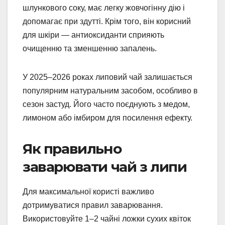
шлункового соку, має легку жовчогінну дію і
допомагає при здутті. Крім того, він корисний
для шкіри — антиоксиданти сприяють
очищенню та зменшенню запалень.
У 2025–2026 роках липовий чай залишається
популярним натуральним засобом, особливо в
сезон застуд. Його часто поєднують з медом,
лимоном або імбиром для посилення ефекту.
Як правильно
заварювати чай з липи
Для максимальної користі важливо
дотримуватися правил заварювання.
Використовуйте 1–2 чайні ложки сухих квіток