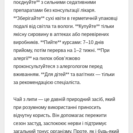
поєднуйте** з сильними седативними
препаратами без консультації лікаря.
**Зберігайте** сухі квіти в герметичній упаковці
подалі від світла та вологи. **Купуйте** тільки
якісну сировину в аптеках або перевірених
виробників. **Пийте** курсами: 7–10 днів
прийому, потім перерва на 1–2 тижні. **При
алергії** на пилок обов’язково
проконсультуйтеся з алергологом перед
вживанням. **Для дітей** та вагітних — тільки
за рекомендацією спеціаліста.
Чай з липи — це давній природний засіб, який
при розумному використанні приносить
відчутну користь. Він допомагає пережити
сезон застуд, заспокоює нерви і підтримує
загальний тонус організму. Проте, як і будь-який