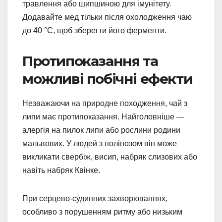
травлення або шипшиною для імунітету.
Додавайте мед тільки після охолодження чаю
до 40 °C, щоб зберегти його ферменти.
Протипоказання та
можливі побічні ефекти
Незважаючи на природне походження, чай з
липи має протипоказання. Найголовніше —
алергія на пилок липи або рослини родини
мальвових. У людей з полінозом він може
викликати свербіж, висип, набряк слизових або
навіть набряк Квінке.
При серцево-судинних захворюваннях,
особливо з порушенням ритму або низьким