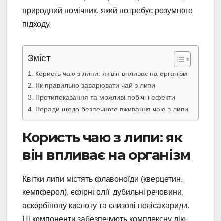
природний помічник, який потребує розумного
підходу.
Зміст
Користь чаю з липи: як він впливає на організм
Як правильно заварювати чай з липи
Протипоказання та можливі побічні ефекти
Поради щодо безпечного вживання чаю з липи
Користь чаю з липи: як
він впливає на організм
Квітки липи містять флавоноїди (кверцетин,
кемпферол), ефірні олії, дубильні речовини,
аскорбінову кислоту та слизові полісахариди.
Ці компоненти забезпечують комплексну дію.