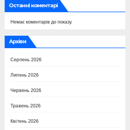
Останні коментарі
Немає коментарів до показу.
Архіви
Серпень 2026
Липень 2026
Червень 2026
Травень 2026
Квітень 2026