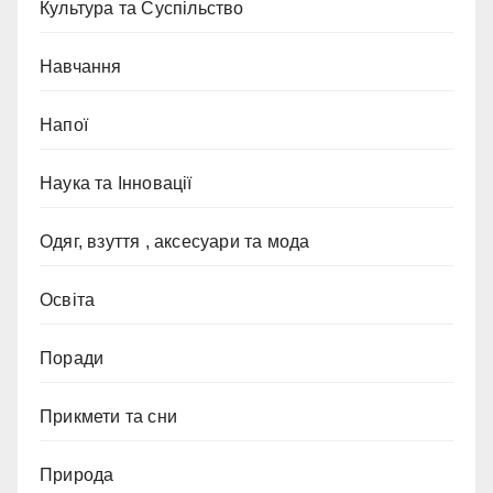
Культура та Суспільство
Навчання
Напої
Наука та Інновації
Одяг, взуття , аксесуари та мода
Освіта
Поради
Прикмети та сни
Природа