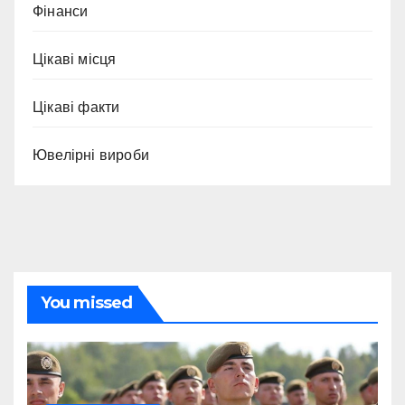
Фінанси
Цікаві місця
Цікаві факти
Ювелірні вироби
You missed