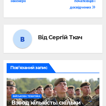
інженерії
початківців і
досвідчених
Від
Сергій Ткач
Пов’язаний запис
ВІЙСЬКОВА ТЕМАТИКА
Взвод кількість: скільки