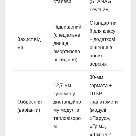
сталева
(STANAG
Level 2+)
Стандартни
Підвищений
й для класу
(спеціальне
Захист від
+ додаткові
днище,
мін
рішення в
амортизова
нових
ні сидіння)
версіях
30-мм
12,7-мм
гармата +
кулемет у
ПТКР,
Озброєння
дистанційно
гранатомети
(варіанти)
му модулі з
(модулі
тепловізоро
«Парус»,
м
«Грім»,
«Шквал»)