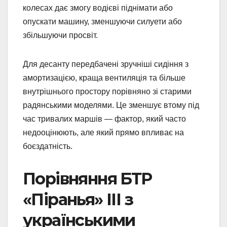
колесах дає змогу водієві піднімати або
опускати машину, зменшуючи силуети або
збільшуючи просвіт.
Для десанту передбачені зручніші сидіння з
амортизацією, краща вентиляція та більше
внутрішнього простору порівняно зі старими
радянськими моделями. Це зменшує втому під
час тривалих маршів — фактор, який часто
недооцінюють, але який прямо впливає на
боєздатність.
Порівняння БТР
«Піранья» III з
українськими