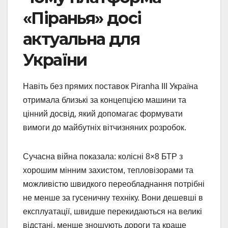
«Піранья» досі
актуальна для
України
Навіть без прямих поставок Piranha III Україна
отримала близькі за концепцією машини та
цінний досвід, який допомагає формувати
вимоги до майбутніх вітчизняних розробок.
Сучасна війна показала: колісні 8×8 БТР з
хорошим мінним захистом, тепловізорами та
можливістю швидкого переобладнання потрібні
не менше за гусеничну техніку. Вони дешевші в
експлуатації, швидше перекидаються на великі
відстані, менше зношують дороги та краще