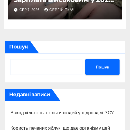
році
СЕР 7, 2026
СЕРГІЙ ТКАЧ
Пошук
Пошук
Недавні записи
Взвод кількість: скільки людей у підрозділі ЗСУ
Користь печених яблук: що дає організму цей