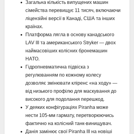
Загальна кількість випущених машин
сімейства перевищує 11 тисяч, включаючи
ліцензійні версії в Канаді, США та інших
країнах.
Платформа лягла в основу канадського
LAV III та американського Stryker — двох
наймасовіших колісних бронемашин
НАТО.
Гідропневматична підвіска з
регулюванням по кожному колесу
дозволяє змінювати кліренс «на ходу» —
від низького профілю для маскування до
високого для подолання перешкод.
У деяких конфігураціях Piranha може
нести 105-мм гармату, перетворюючись
фактично на колісний танк-винищувач.
Данія замінює свої Piranha III на новіші