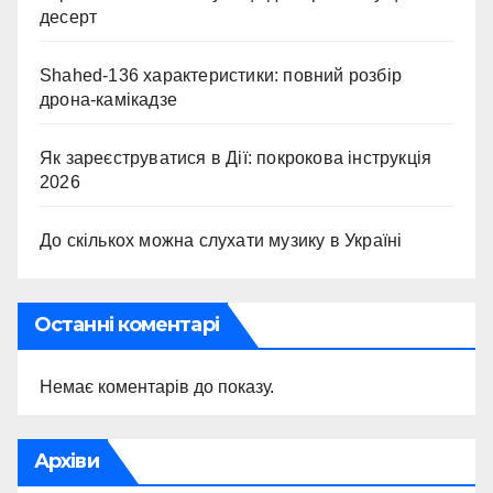
десерт
Shahed-136 характеристики: повний розбір
дрона-камікадзе
Як зареєструватися в Дії: покрокова інструкція
2026
До скількох можна слухати музику в Україні
Останні коментарі
Немає коментарів до показу.
Архіви