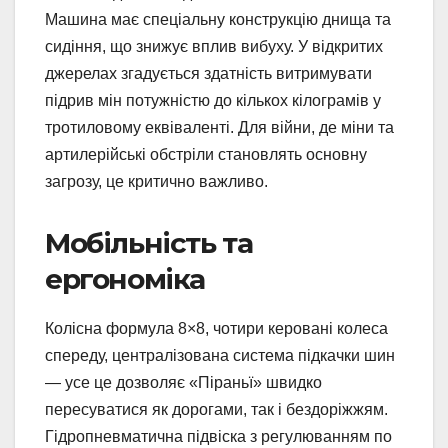
Машина має спеціальну конструкцію днища та
сидіння, що знижує вплив вибуху. У відкритих
джерелах згадується здатність витримувати
підрив мін потужністю до кількох кілограмів у
тротиловому еквіваленті. Для війни, де міни та
артилерійські обстріли становлять основну
загрозу, це критично важливо.
Мобільність та
ергономіка
Колісна формула 8×8, чотири керовані колеса
спереду, централізована система підкачки шин
— усе це дозволяє «Піраньї» швидко
пересуватися як дорогами, так і бездоріжжям.
Гідропневматична підвіска з регулюванням по