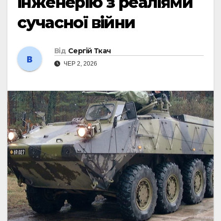
інженерію з реаліями
сучасної війни
Від
Сергій Ткач
ЧЕР 2, 2026