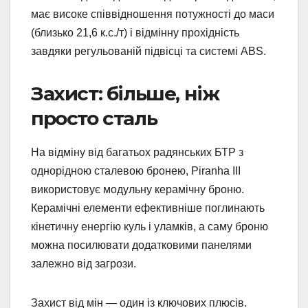
має високе співвідношення потужності до маси
(близько 21,6 к.с./т) і відмінну прохідність
завдяки регульованій підвісці та системі ABS.
Захист: більше, ніж
просто сталь
На відміну від багатьох радянських БТР з
однорідною сталевою бронею, Piranha III
використовує модульну керамічну броню.
Керамічні елементи ефективніше поглинають
кінетичну енергію куль і уламків, а саму броню
можна посилювати додатковими панелями
залежно від загрози.
Захист від мін — один із ключових плюсів.