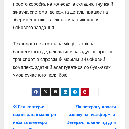
просто коробка на колесах, а складна, гнучка й
живуча система, де кожна деталь працює на
збереження життя екіпажу та виконання
бойового завдання.
Технології не стоять на місці, і колісна
бронетехніка дедалі більше нагадує не просто
транспорт, а справжній мобільний бойовий
комплекс, здатний адаптуватися до будь-яких
умов сучасного поля бою.
Навігація
Гелікоптери:
Як ветерану подати
вертикальні майстри
заявку на платформі е-
записів
неба та шедеври
Ветеран: повний гід для