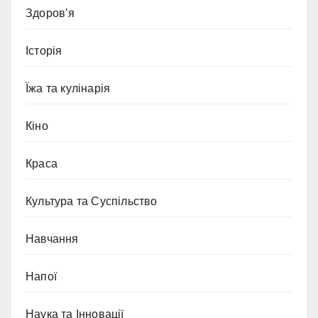
Здоров’я
Історія
Їжа та кулінарія
Кіно
Краса
Культура та Суспільство
Навчання
Напої
Наука та Інновації