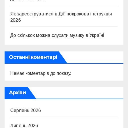
Як зареєструватися в Дії: покрокова інструкція
2026
До скількох можна слухати музику в Україні
Останні коментарі
Немає коментарів до показу.
Архіви
Серпень 2026
Липень 2026