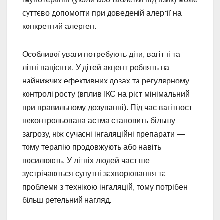
суттєво допомогти при доведеній алергії на
конкретний алерген.
Особливої уваги потребують діти, вагітні та
літні пацієнти. У дітей акцент роблять на
найнижчих ефективних дозах та регулярному
контролі росту (вплив ІКС на ріст мінімальний
при правильному дозуванні). Під час вагітності
неконтрольована астма становить більшу
загрозу, ніж сучасні інгаляційні препарати —
тому терапію продовжують або навіть
посилюють. У літніх людей частіше
зустрічаються супутні захворювання та
проблеми з технікою інгаляцій, тому потрібен
більш ретельний нагляд.