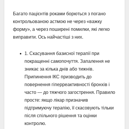
Багато пацієнтів роками борються з погано
контрольованою астмою не через «важку
форму», а через поширені помилки, які легко
виправити. Ось найчастіші з них.
1. Скасування базисної терапії при
покращенні самопочуття. Запалення не
зникає за кілька днів або тижнів.
Припинення ІКС призводить до
повернення гіперреактивності бронхів і
часто — до тяжчого загострення. Правило
просте: якщо лікар призначив
підтримуючу терапію, її скасовують тільки
після спільного рішення та оцінки
контролю.