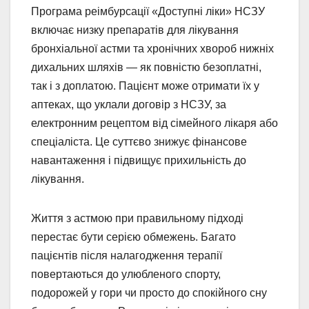
Програма реімбурсації «Доступні ліки» НСЗУ
включає низку препаратів для лікування
бронхіальної астми та хронічних хвороб нижніх
дихальних шляхів — як повністю безоплатні,
так і з доплатою. Пацієнт може отримати їх у
аптеках, що уклали договір з НСЗУ, за
електронним рецептом від сімейного лікаря або
спеціаліста. Це суттєво знижує фінансове
навантаження і підвищує прихильність до
лікування.
Життя з астмою при правильному підході
перестає бути серією обмежень. Багато
пацієнтів після налагодження терапії
повертаються до улюбленого спорту,
подорожей у гори чи просто до спокійного сну