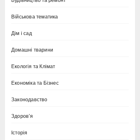
Будівництво та ремонт
Військова тематика
Дім і сад
Домашні тварини
Екологія та Клімат
Економіка та Бізнес
Законодавство
Здоров’я
Історія