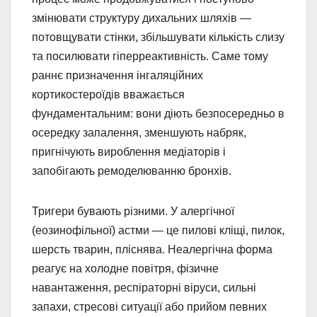
змінювати структуру дихальних шляхів —
потовщувати стінки, збільшувати кількість слизу
та посилювати гіперреактивність. Саме тому
раннє призначення інгаляційних
кортикостероїдів вважається
фундаментальним: вони діють безпосередньо в
осередку запалення, зменшують набряк,
пригнічують вироблення медіаторів і
запобігають ремоделюванню бронхів.
Тригери бувають різними. У алергічної
(еозинофільної) астми — це пилові кліщі, пилок,
шерсть тварин, пліснява. Неалергічна форма
реагує на холодне повітря, фізичне
навантаження, респіраторні віруси, сильні
запахи, стресові ситуації або прийом певних