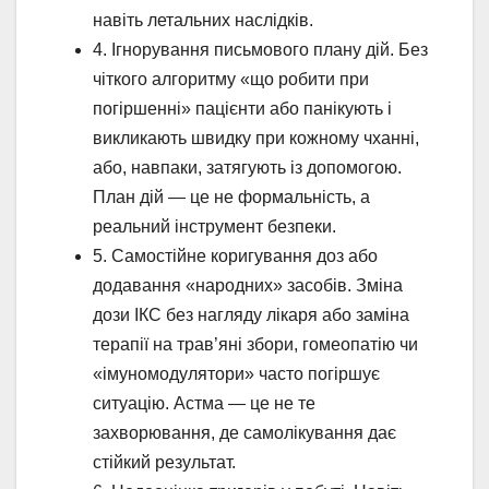
навіть летальних наслідків.
4. Ігнорування письмового плану дій. Без
чіткого алгоритму «що робити при
погіршенні» пацієнти або панікують і
викликають швидку при кожному чханні,
або, навпаки, затягують із допомогою.
План дій — це не формальність, а
реальний інструмент безпеки.
5. Самостійне коригування доз або
додавання «народних» засобів. Зміна
дози ІКС без нагляду лікаря або заміна
терапії на трав’яні збори, гомеопатію чи
«імуномодулятори» часто погіршує
ситуацію. Астма — це не те
захворювання, де самолікування дає
стійкий результат.