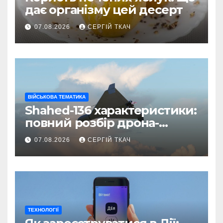
дає організму цей десерт
07.08.2026
СЕРГІЙ ТКАЧ
ВІЙСЬКОВА ТЕМАТИКА
Shahed-136 характеристики:
повний розбір дрона-
камікадзе
07.08.2026
СЕРГІЙ ТКАЧ
ТЕХНОЛОГІЇ