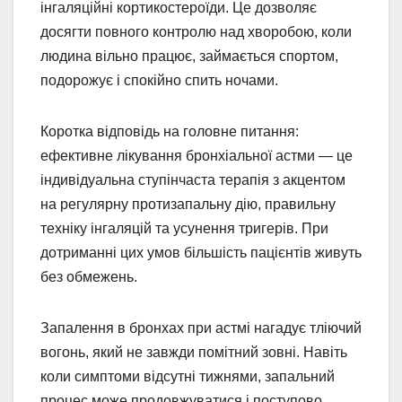
інгаляційні кортикостероїди. Це дозволяє
досягти повного контролю над хворобою, коли
людина вільно працює, займається спортом,
подорожує і спокійно спить ночами.
Коротка відповідь на головне питання:
ефективне лікування бронхіальної астми — це
індивідуальна ступінчаста терапія з акцентом
на регулярну протизапальну дію, правильну
техніку інгаляцій та усунення тригерів. При
дотриманні цих умов більшість пацієнтів живуть
без обмежень.
Запалення в бронхах при астмі нагадує тліючий
вогонь, який не завжди помітний зовні. Навіть
коли симптоми відсутні тижнями, запальний
процес може продовжуватися і поступово