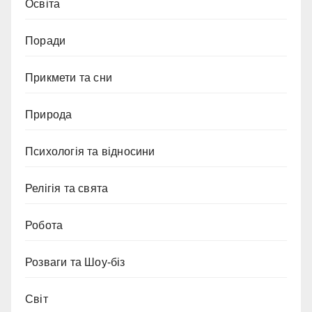
Освіта
Поради
Прикмети та сни
Природа
Психологія та відносини
Релігія та свята
Робота
Розваги та Шоу-біз
Світ