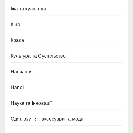
Їжа та кулінарія
Кіно
Краса
Культура та Суспільство
Навчання
Напої
Наука та Інновації
Одяг, взуття , аксесуари та мода