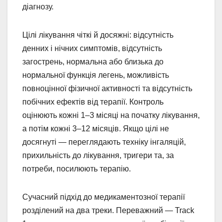
діагнозу.
Цілі лікування чіткі й досяжні: відсутність
денних і нічних симптомів, відсутність
загострень, нормальна або близька до
нормальної функція легень, можливість
повноцінної фізичної активності та відсутність
побічних ефектів від терапії. Контроль
оцінюють кожні 1–3 місяці на початку лікування,
а потім кожні 3–12 місяців. Якщо цілі не
досягнуті — переглядають техніку інгаляцій,
прихильність до лікування, тригери та, за
потреби, посилюють терапію.
Сучасний підхід до медикаментозної терапії
розділений на два треки. Переважний — Track