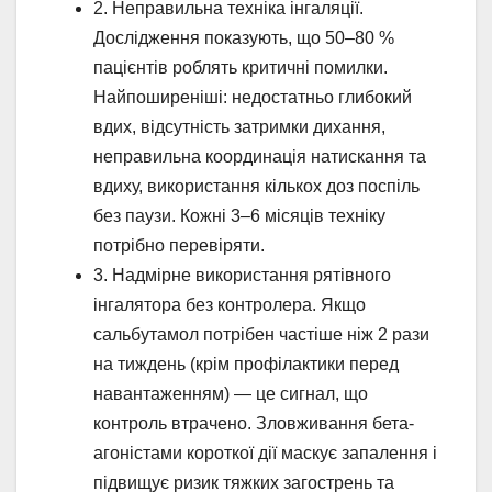
2. Неправильна техніка інгаляції.
Дослідження показують, що 50–80 %
пацієнтів роблять критичні помилки.
Найпоширеніші: недостатньо глибокий
вдих, відсутність затримки дихання,
неправильна координація натискання та
вдиху, використання кількох доз поспіль
без паузи. Кожні 3–6 місяців техніку
потрібно перевіряти.
3. Надмірне використання рятівного
інгалятора без контролера. Якщо
сальбутамол потрібен частіше ніж 2 рази
на тиждень (крім профілактики перед
навантаженням) — це сигнал, що
контроль втрачено. Зловживання бета-
агоністами короткої дії маскує запалення і
підвищує ризик тяжких загострень та