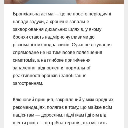
Бронхіальна астма — це не просто періодичні
напади задухи, а хронічне запальне
захворювання дихальних шляхів, у якому
бронхи стають надмірно чутливими до
різноманітних подразників. Сучасне лікування
спрямоване не на тимчасове полегшення
симптомів, а на глибоке пригнічення
запалення, відновлення нормальної
реактивності бронхів і запобігання
загостренням.
Ключовий принцип, закріплений у міжнародних
рекомендаціях, полягає в тому, що майже всім
пацієнтам — дорослим, підліткам і дітям від
шести років — потрібна терапія, яка містить