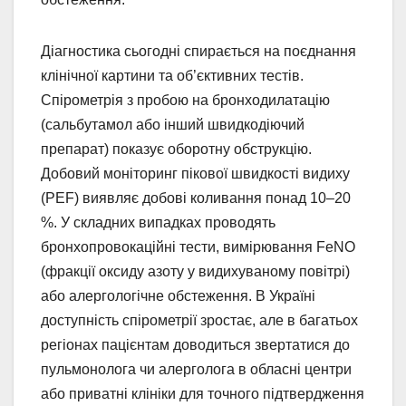
Діагностика сьогодні спирається на поєднання
клінічної картини та об’єктивних тестів.
Спірометрія з пробою на бронходилатацію
(сальбутамол або інший швидкодіючий
препарат) показує оборотну обструкцію.
Добовий моніторинг пікової швидкості видиху
(PEF) виявляє добові коливання понад 10–20
%. У складних випадках проводять
бронхопровокаційні тести, вимірювання FeNO
(фракції оксиду азоту у видихуваному повітрі)
або алергологічне обстеження. В Україні
доступність спірометрії зростає, але в багатьох
регіонах пацієнтам доводиться звертатися до
пульмонолога чи алерголога в обласні центри
або приватні клініки для точного підтвердження