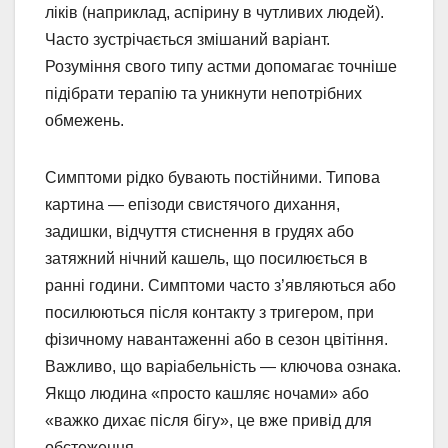
ліків (наприклад, аспірину в чутливих людей).
Часто зустрічається змішаний варіант.
Розуміння свого типу астми допомагає точніше
підібрати терапію та уникнути непотрібних
обмежень.
Симптоми рідко бувають постійними. Типова
картина — епізоди свистячого дихання,
задишки, відчуття стиснення в грудях або
затяжний нічний кашель, що посилюється в
ранні години. Симптоми часто з’являються або
посилюються після контакту з тригером, при
фізичному навантаженні або в сезон цвітіння.
Важливо, що варіабельність — ключова ознака.
Якщо людина «просто кашляє ночами» або
«важко дихає після бігу», це вже привід для
обстеження.