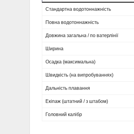
Стандартна водотоннажність
Повна водотоннажність
Довжина загальна / по ватерлінії
Ширина
Осадка (максимальна)
Швидкість (на випробуваннях)
Дальність плавання
Екіпаж (штатний / з штабом)
Головний калібр