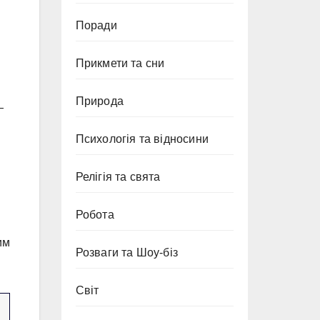
Поради
Прикмети та сни
Природа
—
Психологія та відносини
Релігія та свята
Робота
им
Розваги та Шоу-біз
Світ