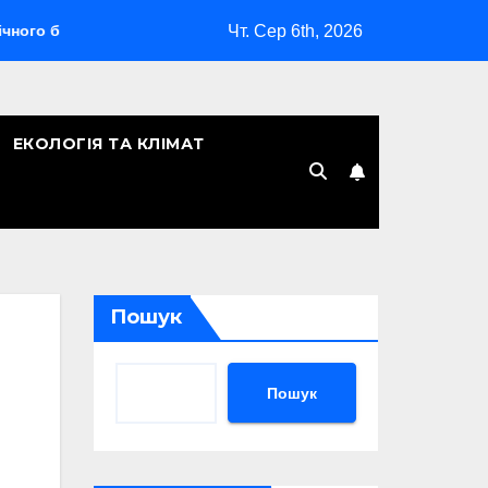
Чт. Сер 6th, 2026
омбардувальника
Скільки років Києву: символічна дата, л
ЕКОЛОГІЯ ТА КЛІМАТ
Пошук
Пошук