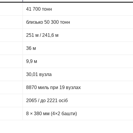
41 700 тонн
близько 50 300 тонн
251 м / 241,6 м
36 м
9,9 м
30,01 вузла
8870 миль при 19 вузлах
2065 / до 2221 осіб
8 × 380 мм (4×2 башти)