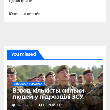
Цікаві факти
Ювелірні вироби
You missed
ВІЙСЬКОВА ТЕМАТИКА
Взвод кількість: скільки
людей у підрозділі ЗСУ
07.08.2026
СЕРГІЙ ТКАЧ