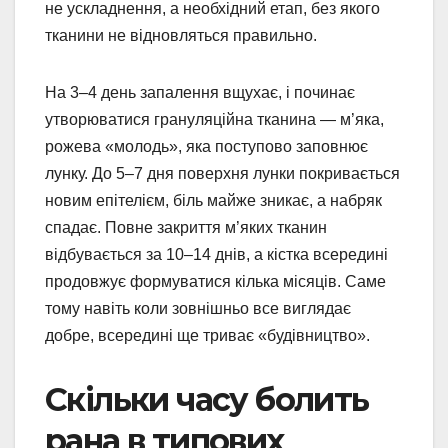
не ускладнення, а необхідний етап, без якого
тканини не відновляться правильно.
На 3–4 день запалення вщухає, і починає
утворюватися грануляційна тканина — м’яка,
рожева «молодь», яка поступово заповнює
лунку. До 5–7 дня поверхня лунки покривається
новим епітелієм, біль майже зникає, а набряк
спадає. Повне закриття м’яких тканин
відбувається за 10–14 днів, а кістка всередині
продовжує формуватися кілька місяців. Саме
тому навіть коли зовнішньо все виглядає
добре, всередині ще триває «будівництво».
Скільки часу болить
рана в типових