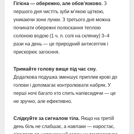
Гігієна — обережно, але обов’язково.
З
першого дня чистіть зуби м’якою щіткою,
уникаючи зони лунки. З третього дня можна
починати обережні полоскання теплою
солоною водою (1 ч. л. солі на склянку) 3–4
рази на день — це природний антисептик і
прискорює загоєння.
Тримайте голову вище під час сну.
Додаткова подушка зменшує приплив крові до
голови і допомагає контролювати набряк. У
перші ночі багато хто спить напівсидячи — це
не зручно, але ефективно.
Слідкуйте за сигналом тіла.
Якщо на третій
день біль не слабшає, а навпаки — наростає,