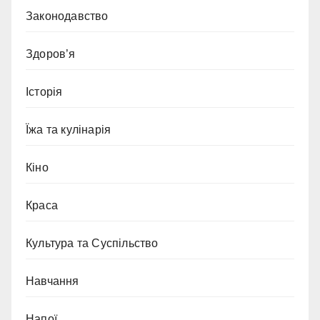
Законодавство
Здоров’я
Історія
Їжа та кулінарія
Кіно
Краса
Культура та Суспільство
Навчання
Напої