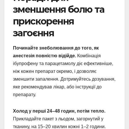
зменшення болю та
прискорення
загоєння
Починайте знеболювання до того, як
анестезія повністю відійде.
Комбінація
ібупрофену та парацетамолу діє ефективніше,
ніж кожен препарат окремо, і дозволяє
зменшити запалення. Дотримуйтесь дозування,
яке рекомендував лікар, або інструкції до
препарату.
Холод у перші 24–48 годин, потім тепло.
Прикладайте пакет з льодом, загорнутий у
тканину, на 15–20 хвилин кожні 1–2 години.