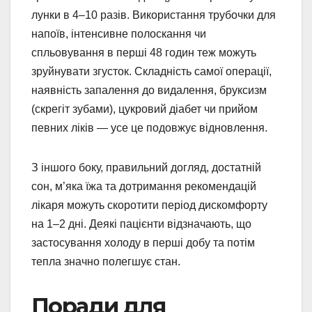
лунки в 4–10 разів. Використання трубочки для
напоїв, інтенсивне полоскання чи
спльовування в перші 48 годин теж можуть
зруйнувати згусток. Складність самої операції,
наявність запалення до видалення, бруксизм
(скрегіт зубами), цукровий діабет чи прийом
певних ліків — усе це подовжує відновлення.
З іншого боку, правильний догляд, достатній
сон, м’яка їжа та дотримання рекомендацій
лікаря можуть скоротити період дискомфорту
на 1–2 дні. Деякі пацієнти відзначають, що
застосування холоду в перші добу та потім
тепла значно полегшує стан.
Поради для