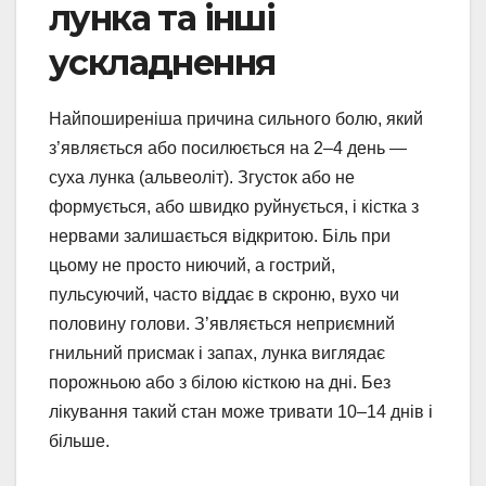
лунка та інші
ускладнення
Найпоширеніша причина сильного болю, який
з’являється або посилюється на 2–4 день —
суха лунка (альвеоліт). Згусток або не
формується, або швидко руйнується, і кістка з
нервами залишається відкритою. Біль при
цьому не просто ниючий, а гострий,
пульсуючий, часто віддає в скроню, вухо чи
половину голови. З’являється неприємний
гнильний присмак і запах, лунка виглядає
порожньою або з білою кісткою на дні. Без
лікування такий стан може тривати 10–14 днів і
більше.