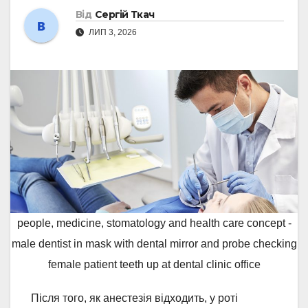
Від
Сергій Ткач
ЛИП 3, 2026
people, medicine, stomatology and health care concept -
male dentist in mask with dental mirror and probe checking
female patient teeth up at dental clinic office
Після того, як анестезія відходить, у роті