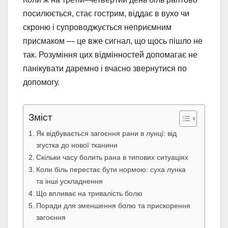
посилюється, стає гострим, віддає в вухо чи
скроню і супроводжується неприємним
присмаком — це вже сигнал, що щось пішло не
так. Розуміння цих відмінностей допомагає не
панікувати даремно і вчасно звернутися по
допомогу.
Зміст
Як відбувається загоєння рани в лунці: від
згустка до нової тканини
Скільки часу болить рана в типових ситуаціях
Коли біль перестає бути нормою: суха лунка
та інші ускладнення
Що впливає на тривалість болю
Поради для зменшення болю та прискорення
загоєння