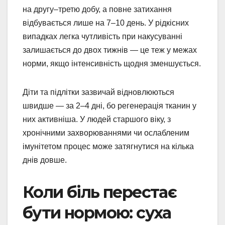
на другу–третю добу, а повне затихання
відбувається лише на 7–10 день. У рідкісних
випадках легка чутливість при накусуванні
залишається до двох тижнів — це теж у межах
норми, якщо інтенсивність щодня зменшується.
Діти та підлітки зазвичай відновлюються
швидше — за 2–4 дні, бо регенерація тканин у
них активніша. У людей старшого віку, з
хронічними захворюваннями чи ослабленим
імунітетом процес може затягнутися на кілька
днів довше.
Коли біль перестає
бути нормою: суха