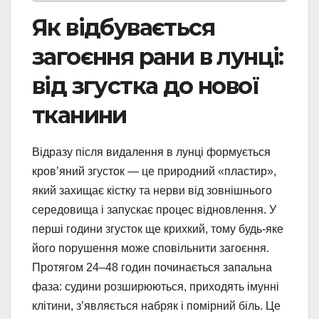
Як відбувається
загоєння рани в лунці:
від згустка до нової
тканини
Відразу після видалення в лунці формується
кров’яний згусток — це природний «пластир»,
який захищає кістку та нерви від зовнішнього
середовища і запускає процес відновлення. У
перші години згусток ще крихкий, тому будь-яке
його порушення може сповільнити загоєння.
Протягом 24–48 годин починається запальна
фаза: судини розширюються, приходять імунні
клітини, з’являється набряк і помірний біль. Це