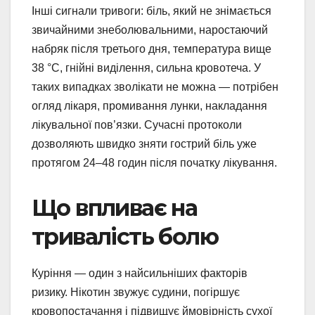
Інші сигнали тривоги: біль, який не знімається
звичайними знеболювальними, наростаючий
набряк після третього дня, температура вище
38 °C, гнійні виділення, сильна кровотеча. У
таких випадках зволікати не можна — потрібен
огляд лікаря, промивання лунки, накладання
лікувальної пов’язки. Сучасні протоколи
дозволяють швидко зняти гострий біль уже
протягом 24–48 годин після початку лікування.
Що впливає на
тривалість болю
Куріння — один з найсильніших факторів
ризику. Нікотин звужує судини, погіршує
кровопостачання і підвищує ймовірність сухої