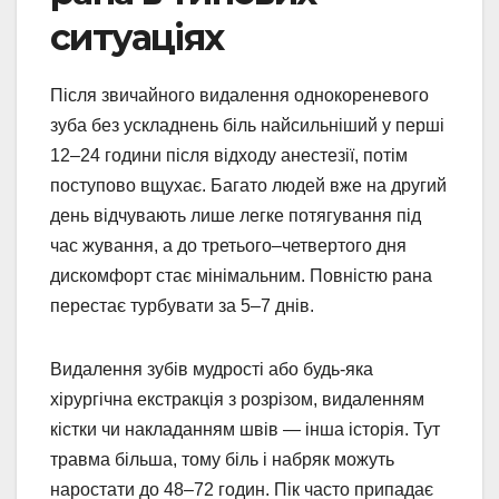
ситуаціях
Після звичайного видалення однокореневого
зуба без ускладнень біль найсильніший у перші
12–24 години після відходу анестезії, потім
поступово вщухає. Багато людей вже на другий
день відчувають лише легке потягування під
час жування, а до третього–четвертого дня
дискомфорт стає мінімальним. Повністю рана
перестає турбувати за 5–7 днів.
Видалення зубів мудрості або будь-яка
хірургічна екстракція з розрізом, видаленням
кістки чи накладанням швів — інша історія. Тут
травма більша, тому біль і набряк можуть
наростати до 48–72 годин. Пік часто припадає