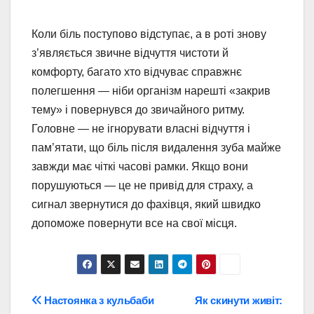
Коли біль поступово відступає, а в роті знову
з’являється звичне відчуття чистоти й
комфорту, багато хто відчуває справжнє
полегшення — ніби організм нарешті «закрив
тему» і повернувся до звичайного ритму.
Головне — не ігнорувати власні відчуття і
пам’ятати, що біль після видалення зуба майже
завжди має чіткі часові рамки. Якщо вони
порушуються — це не привід для страху, а
сигнал звернутися до фахівця, який швидко
допоможе повернути все на свої місця.
Навігація
Настоянка з кульбаби
Як скинути живіт: