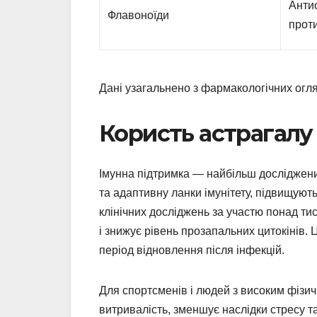
Анти
Флавоноїди
прот
Дані узагальнено з фармакологічних огля
Користь астрагалу
Імунна підтримка — найбільш досліджен
та адаптивну ланки імунітету, підвищують
клінічних досліджень за участю понад ти
і знижує рівень прозапальних цитокінів. 
період відновлення після інфекцій.
Для спортсменів і людей з високим фізи
витривалість, зменшує наслідки стресу т