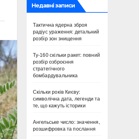
Недавні записи
Тактична ядерна зброя
радіус ураження: детальний
розбір зон знищення
Ту-160 скільки ракет: повний
розбір озброєння
стратегічного
бомбардувальника
Скільки років Києву:
символічна дата, легенди та
те, що кажуть історики
Ангельське число: значення,
розшифровка та послання