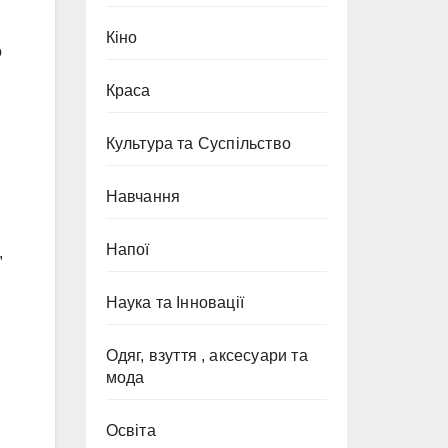
Кіно
о
Краса
Культура та Суспільство
Навчання
Напої
,
Наука та Інновації
Одяг, взуття , аксесуари та
мода
Освіта