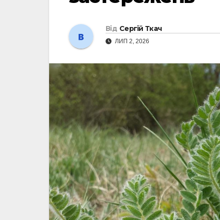
Від
Сергій Ткач
ЛИП 2, 2026