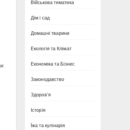
Військова тематика
Дім і сад
Домашні тварини
Екологія та Клімат
Економіка та Бізнес
и:
Законодавство
Здоров’я
Історія
Їжа та кулінарія