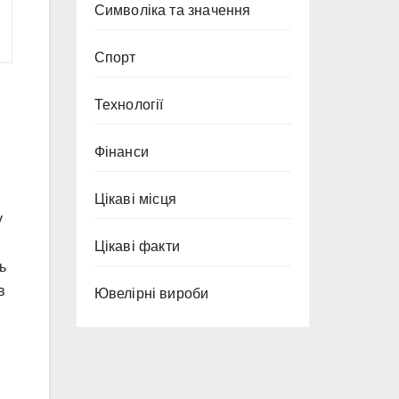
Символіка та значення
Спорт
Технології
Фінанси
Цікаві місця
у
Цікаві факти
ь
в
Ювелірні вироби