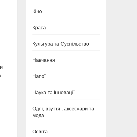
Кіно
Краса
Культура та Суспільство
Навчання
ми
а
Напої
Наука та Інновації
Одяг, взуття , аксесуари та
мода
Освіта