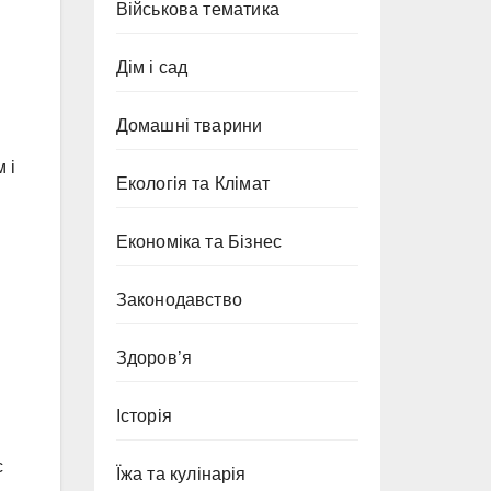
Військова тематика
Дім і сад
Домашні тварини
 і
Екологія та Клімат
Економіка та Бізнес
Законодавство
Здоров’я
Історія
с
Їжа та кулінарія