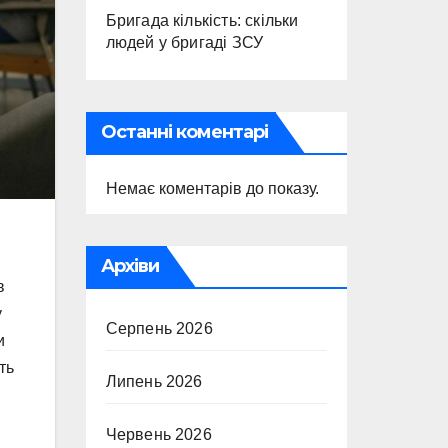
Бригада кількість: скільки
людей у бригаді ЗСУ
Останні коментарі
Немає коментарів до показу.
Архіви
в
у
Серпень 2026
и
ть
Липень 2026
Червень 2026