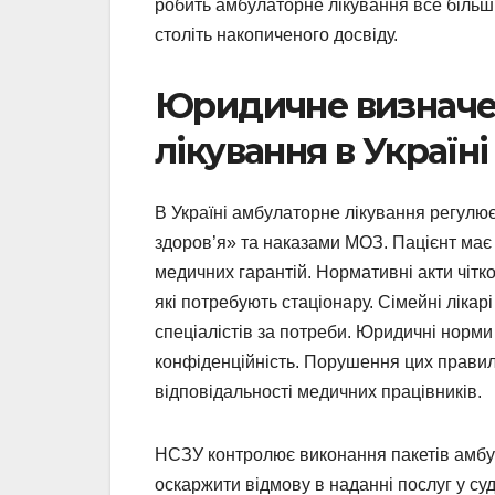
робить амбулаторне лікування все більш
століть накопиченого досвіду.
Юридичне визначе
лікування в Україні
В Україні амбулаторне лікування регулю
здоров’я» та наказами МОЗ. Пацієнт ма
медичних гарантій. Нормативні акти чітко
які потребують стаціонару. Сімейні лікар
спеціалістів за потреби. Юридичні норм
конфіденційність. Порушення цих правил
відповідальності медичних працівників.
НСЗУ контролює виконання пакетів амбу
оскаржити відмову в наданні послуг у с