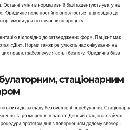
. Останні зміни в нормативній базі акцентують увагу на
х. Юридичне поле постійно оновлюється відповідно до
зорі умови для всіх учасників процесу.
ментацію відповідно до затверджених форм. Пацієнт має
ортал «Дія». Норми також регулюють час очікування на
цих правил забезпечує якість і безпеку. Юридична база
мбулаторним, стаціонарним
аром
і візити до закладу без overnight перебування. Стаціонарн
ження та розміщення в палаті. Денний стаціонар займає
процедури протягом дня з поверненням додому ввечері.