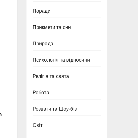
Поради
Прикмети та сни
Природа
Психологія та відносини
Релігія та свята
Робота
Розваги та Шоу-біз
а
Світ