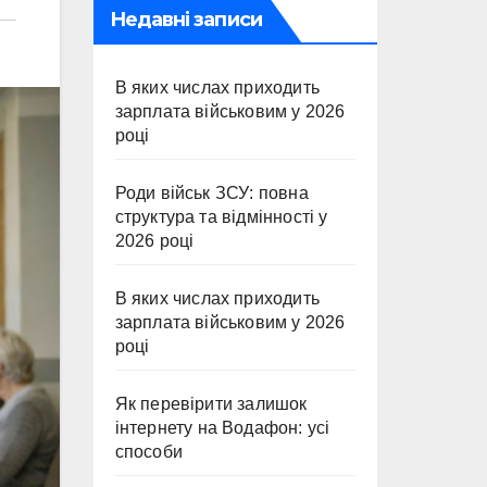
Недавні записи
В яких числах приходить
зарплата військовим у 2026
році
Роди військ ЗСУ: повна
структура та відмінності у
2026 році
В яких числах приходить
зарплата військовим у 2026
році
Як перевірити залишок
інтернету на Водафон: усі
способи