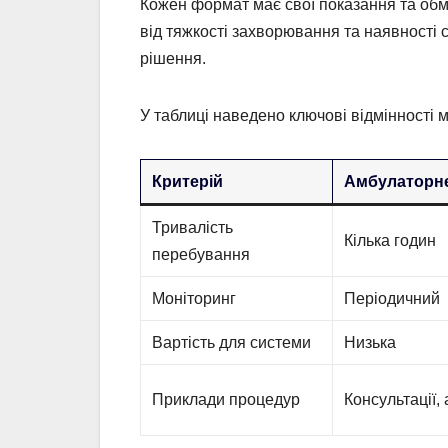
Кожен формат має свої показання та обм
від тяжкості захворювання та наявності 
рішення.
У таблиці наведено ключові відмінності
Критерій
Амбулаторн
Тривалість
Кілька годин
перебування
Моніторинг
Періодичний
Вартість для системи
Низька
Приклади процедур
Консультації,