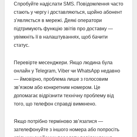
Спробуйте надіслати SMS. Повідомлення часто
стають у чергу і доставляються, щойно абонент
з’являється в мережі. Деякі оператори
підтримують функцію звітів про доставку —
увімкніть її в налаштуваннях, щоб бачити
статус.
Перевірте месенджери. Якщо людина була
онлайн у Telegram, Viber чи WhatsApp недавно
— ймовірно, проблема лише з голосовим
зв’язком або конкретним номером. Це
допомагає відрізнити технічну проблему від
того, що телефон справді вимкнено.
Якщо потрібно терміново зв’язатися —
зателефонуйте з іншого номера або попросіть