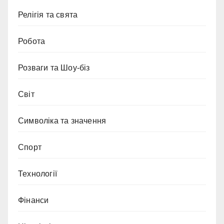
Релігія та свята
Робота
Розваги та Шоу-біз
Світ
Символіка та значення
Спорт
Технології
Фінанси