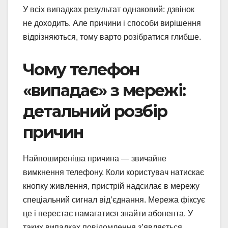
У всіх випадках результат однаковий: дзвінок
не доходить. Але причини і способи вирішення
відрізняються, тому варто розібратися глибше.
Чому телефон
«випадає» з мережі:
детальний розбір
причин
Найпоширеніша причина — звичайне
вимкнення телефону. Коли користувач натискає
кнопку живлення, пристрій надсилає в мережу
спеціальний сигнал від’єднання. Мережа фіксує
це і перестає намагатися знайти абонента. У
таких випадках повідомлення з’являється