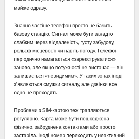
майже одразу.
Значно частіше телефон просто не бачить
базову станцію. Сигнал може бути занадто
слабким через віддаленість, густу забудову,
рельєф місцевості чи навіть погоду. Телефон
періодично намагається «зареєструватися»
заново, але якщо потужності не вистачає — він
залишається «невидимим». У таких зонах іноді
з’являються смужки сигналу, але дзвінки все
одно не проходять.
Проблеми з SIM-картою теж трапляються
регулярно. Карта може бути пошкоджена
фізично, забруднена контактами або просто
застаріла. Іноді номер переходить у неактивний