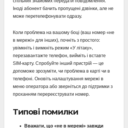
спільних знайомих передати повідомлення.
Іноді абонент бачить пропущені дзвінки, але не
може перетелефонувати одразу.
Коли проблема на вашому боці (ваш номер «не
в мережі» для інших), почніть з простого:
увімкніть і вимкніть режим «У літаку»,
перезавантажте телефон, вийміть і вставте
SIM-карту. Спробуйте інший пристрій — це
допоможе зрозуміти, чи проблема в карті чи в
телефоні. Оновіть налаштування мережі в
меню оператора або зверніться до підтримки з
проханням перереєструвати номер.
Типові помилки
Вважати, що «не в мережі» завжди