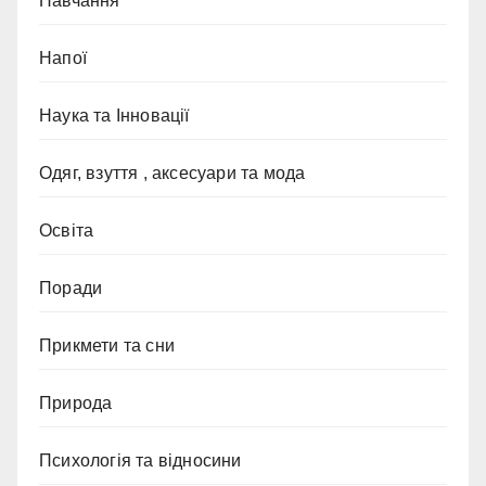
Навчання
Напої
Наука та Інновації
Одяг, взуття , аксесуари та мода
Освіта
Поради
Прикмети та сни
Природа
Психологія та відносини