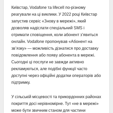
Київстар, Vodafone та lifecell по-різному
реагували на ці виклики. У 2022 році Київстар
запустив сервіс «Знову в мережі», який
дозволяв надіслати спеціальний SMS і
отримати сповіщення, коли абонент з’явиться
онлайн. Vodafone пропонував «Абонент на
зв’язку» — можливість дізнатися про доставку
повідомлення або появу абонента в мережі.
Сьогодні ці послуги не завжди активно
рекламуються, але подібні функції часто
доступні через офіційні додатки операторів або
підтримку.
У сільській місцевості та прикордонних районах
покриття досі нерівномірне. Тут «не в мережі»
може бути звичним станом для частини