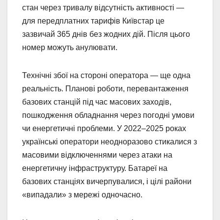
стан через тривалу відсутність активності —
для передплатних тарифів Київстар це
зазвичай 365 днів без жодних дій. Після цього
номер можуть анулювати.
Технічні збої на стороні оператора — ще одна
реальність. Планові роботи, перевантаження
базових станцій під час масових заходів,
пошкодження обладнання через погодні умови
чи енергетичні проблеми. У 2022–2025 роках
українські оператори неодноразово стикалися з
масовими відключеннями через атаки на
енергетичну інфраструктуру. Батареї на
базових станціях вичерпувалися, і цілі райони
«випадали» з мережі одночасно.