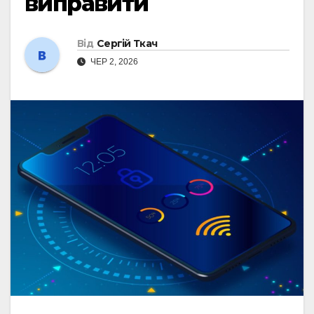
виправити
Від
Сергій Ткач
ЧЕР 2, 2026