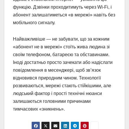
функцію. Дзвінки проходитимуть через Wi-Fi, і
абонент залишатиметься «в мережі» навіть без
мобільного сигналу.
Найважливіше — не забувати, що за кожним
«абонент не в мережі» стоїть жива людина зі
своїм телефоном, батареєю та обставинами.
Іноді достатньо просто зачекати або надіслати
повідомлення в месенджері, щоб зв’язок
відновився природним чином. Технології
розвиваються, мережі стають стійкішими, але
людський фактор і прості технічні нюанси
залишаються головними причинами
тимчасових «зникнень».