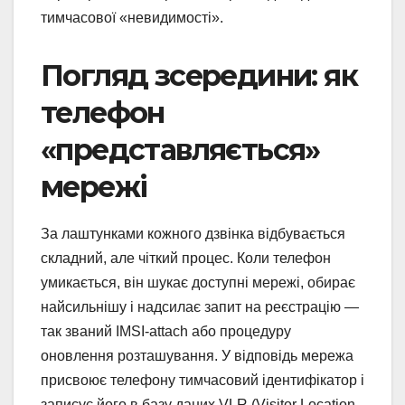
тимчасової «невидимості».
Погляд зсередини: як
телефон
«представляється»
мережі
За лаштунками кожного дзвінка відбувається
складний, але чіткий процес. Коли телефон
умикається, він шукає доступні мережі, обирає
найсильнішу і надсилає запит на реєстрацію —
так званий IMSI-attach або процедуру
оновлення розташування. У відповідь мережа
присвоює телефону тимчасовий ідентифікатор і
записує його в базу даних VLR (Visitor Location