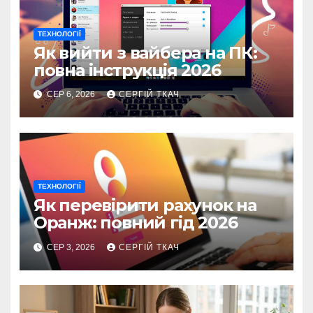
ТЕХНОЛОГІЇ
Як вийти з вайбера на ПК:
повна інструкція 2026
СЕР 6, 2026
СЕРГІЙ ТКАЧ
ТЕХНОЛОГІЇ
Як перевірити рахунок на
Оранж: повний гід 2026
СЕР 3, 2026
СЕРГІЙ ТКАЧ