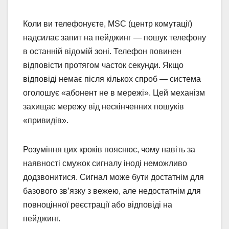
Коли ви телефонуєте, MSC (центр комутації)
надсилає запит на пейджинг — пошук телефону
в останній відомій зоні. Телефон повинен
відповісти протягом часток секунди. Якщо
відповіді немає після кількох спроб — система
оголошує «абонент не в мережі». Цей механізм
захищає мережу від нескінченних пошуків
«привидів».
Розуміння цих кроків пояснює, чому навіть за
наявності смужок сигналу іноді неможливо
додзвонитися. Сигнал може бути достатнім для
базового зв’язку з вежею, але недостатнім для
повноцінної реєстрації або відповіді на
пейджинг.