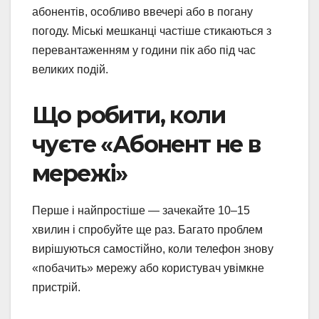
абонентів, особливо ввечері або в погану
погоду. Міські мешканці частіше стикаються з
перевантаженням у години пік або під час
великих подій.
Що робити, коли
чуєте «Абонент не в
мережі»
Перше і найпростіше — зачекайте 10–15
хвилин і спробуйте ще раз. Багато проблем
вирішуються самостійно, коли телефон знову
«побачить» мережу або користувач увімкне
пристрій.