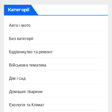
Категорії
Авто і мото
Без категорії
Будівництво та ремонт
Військова тематика
Дім і сад
Домашні тварини
Екологія та Клімат