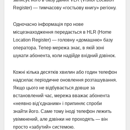
Register) — тимчасову «гостьову книгу» регіону.
Одночасно інформація про нове
місцезнаходження передається в HLR (Home
Location Register) — головну «домашню» базу
оператора. Тепер мережа знає, в якій зоні
шукати абонента, коли надійде вхідний дзвінок.
Кожні кілька десятків хвилин або годин телефон
надсилає періодичне оновлення розташування.
Якщо цього не відбувається довше за
встановлений час, мережа вважає абонента
«неявно від’єднаним» і припиняє спроби
знайти його. Саме тому іноді телефон лежить
увімкнений, але дзвінки не проходять — він
просто «забутий» системою.