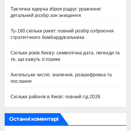
Тактична ядерна зброя радіус ураження:
детальний розбір зон знищення
Ту-160 скільки ракет: повний розбір озброєння
стратегічного бомбардувальника
Скільки років Києву: символічна дата, легенди та
те, що кажуть історики
Ангельське число: значення, розшифровка та
послання
Скільки районів в Києві: повний гід 2026
Останні коментарі