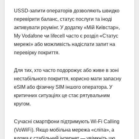
USSD-запити операторів дозволяють швидко
перевірити баланс, статус послуги та іноді
активувати роумінг. У додатку «Мій Київстар»,
My Vodafone чи lifecell часто є розділ «Статус
мережі» або можливість надіслати запит на
перевірку покриття.
Для тих, хто часто подорожує або живе в зоні
нестабільного покриття, корисно мати запасну
eSIM або фізичну SIM іншого оператора. У
критичних ситуаціях це стає рятувальним
кругом.
Сучасні смартфони підтримують Wi-Fi Calling
(VoWiFi). Якщо мобільна мережа «сліпа», а
вдома є стабільний інтернет — увімкніть цю