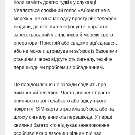
Коли замість довгих гудків у слухавці
з’являється спокійний голос «Абонент не в
мережі», це означає одну просту річ: телефон
людини, до якої ви телефонуєте, наразі не
зареєстрований у стільниковій мережі свого
оператора. Пристрій або свідомо від’єднався,
або не може підтримувати зв’язок із базовими
станціями через відсутність сигналу, технічні
перешкоди чи проблеми з обладнанням.
Це повідомлення не завжди свідчить про
вимкнений телефон. Часто абонент просто
опинився в зоні слабкого або відсутнього
покриття, SIM-карта втратила зв’язок, або на
шляху сигналу виникла перешкода. У перші
хвилини багато хто відчуває занепокоєння,
особливо якщо дзвониш рідним під час