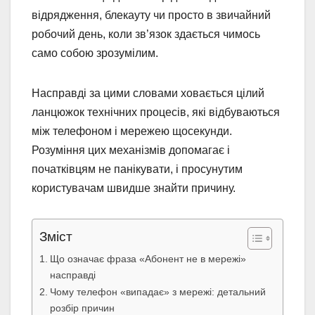
відрядження, блекауту чи просто в звичайний
робочий день, коли зв’язок здається чимось
само собою зрозумілим.
Насправді за цими словами ховається цілий
ланцюжок технічних процесів, які відбуваються
між телефоном і мережею щосекунди.
Розуміння цих механізмів допомагає і
початківцям не панікувати, і просунутим
користувачам швидше знайти причину.
Зміст
Що означає фраза «Абонент не в мережі»
насправді
Чому телефон «випадає» з мережі: детальний
розбір причин