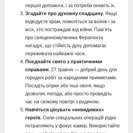
першої допомоги, і за потреби оновіть їх.
Згадайте про духовну спадщину.
Якщо
відвідуєте храм, помоліться за воїнів і за
всіх, хто постраждав від війни. Пам’ять
про священномученика Ферапонта
нагадує, що стійкість духу допомагає
переживати найважчі часи.
Поєднайте свято з практичними
справами.
27 травня — добрий день для
городніх робіт за народними прикметами.
Посадіть огірки або інші овочі, якщо
дозволяє погода, або просто проведіть
час на свіжому повітрі з родиною.
Навчіться цінувати «невидимих»
героїв.
Сили спеціальних операцій рідко
потрапляють у фокус камер. Використайте