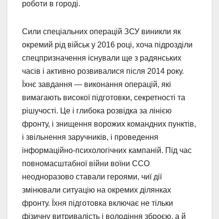
роботи в городі.
Сили спеціальних операцій ЗСУ виникли як
окремий рід військ у 2016 році, хоча підрозділи
спецпризначення існували ще з радянських
часів і активно розвивалися після 2014 року.
Їхнє завдання — виконання операцій, які
вимагають високої підготовки, секретності та
рішучості. Це і глибока розвідка за лінією
фронту, і знищення ворожих командних пунктів,
і звільнення заручників, і проведення
інформаційно-психологічних кампаній. Під час
повномасштабної війни воїни ССО
неодноразово ставали героями, чиї дії
змінювали ситуацію на окремих ділянках
фронту. Їхня підготовка включає не тільки
фізичну витривалість і володіння зброєю, а й