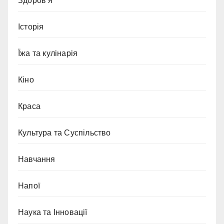
Здоров’я
Історія
Їжа та кулінарія
Кіно
Краса
Культура та Суспільство
Навчання
Напої
Наука та Інновації