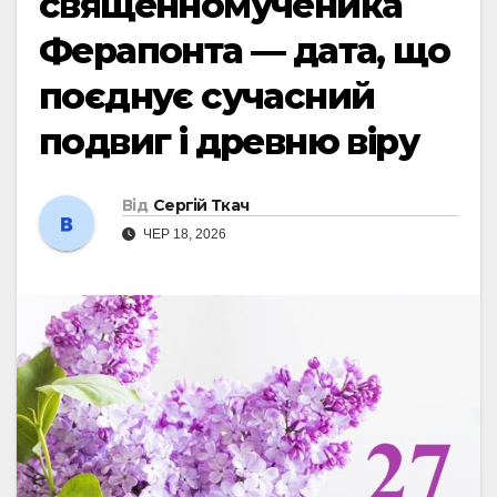
священномученика
Ферапонта — дата, що
поєднує сучасний
подвиг і древню віру
Від
Сергій Ткач
ЧЕР 18, 2026