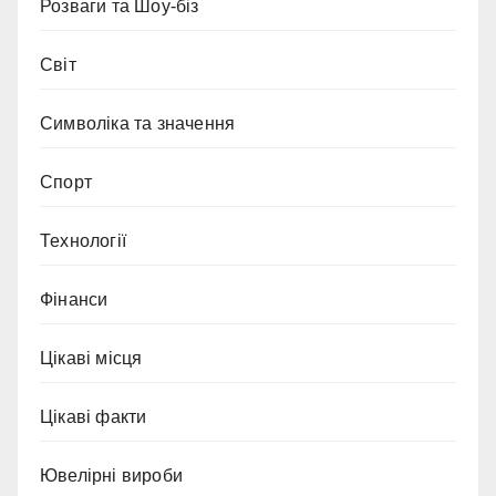
Розваги та Шоу-біз
Світ
Символіка та значення
Спорт
Технології
Фінанси
Цікаві місця
Цікаві факти
Ювелірні вироби