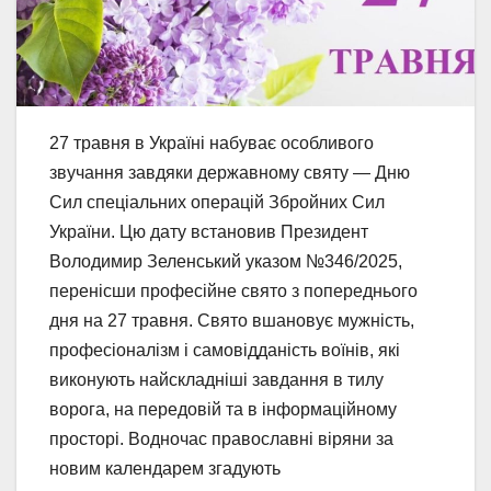
27 травня в Україні набуває особливого
звучання завдяки державному святу — Дню
Сил спеціальних операцій Збройних Сил
України. Цю дату встановив Президент
Володимир Зеленський указом №346/2025,
перенісши професійне свято з попереднього
дня на 27 травня. Свято вшановує мужність,
професіоналізм і самовідданість воїнів, які
виконують найскладніші завдання в тилу
ворога, на передовій та в інформаційному
просторі. Водночас православні віряни за
новим календарем згадують