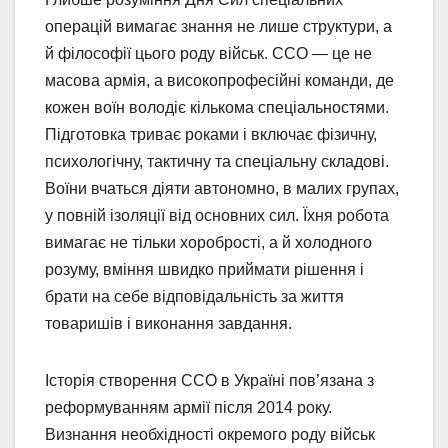
операцій вимагає знання не лише структури, а
й філософії цього роду військ. ССО — це не
масова армія, а високопрофесійні команди, де
кожен воїн володіє кількома спеціальностями.
Підготовка триває роками і включає фізичну,
психологічну, тактичну та спеціальну складові.
Воїни вчаться діяти автономно, в малих групах,
у повній ізоляції від основних сил. Їхня робота
вимагає не тільки хоробрості, а й холодного
розуму, вміння швидко приймати рішення і
брати на себе відповідальність за життя
товаришів і виконання завдання.
Історія створення ССО в Україні пов’язана з
реформуванням армії після 2014 року.
Визнання необхідності окремого роду військ