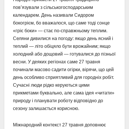
пов’язували з сільськогосподарським
календарем. День називали Сидором
бокогрієм, бо вважалося, що саме тоді сонце
«гріє боки» — стає по-справжньому теплим.
Селяни дивилися на погоду: якщо день ясний і
теплий — літо обіцяло бути врожайним; якщо
холодний або дощовий — готувалися до пізньої
весни. У деяких регіонах саме 27 травня
починали масово садити огірки, вірячи, що цей
день особливо сприятливий для городніх робіт.
Сучасні люди рідко керуються цими
прикметами буквально, але сама ідея «читати»
природу і планувати роботу відповідно до
сезону залишається корисною.
Міжнародний контекст 27 травня доповнює