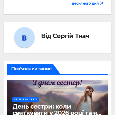
весняного дня
Від
Сергій Ткач
Пов’язаний запис
РЕЛІГІЯ ТА СВЯТА
День сестри: коли
святкувати у 2026 році та як