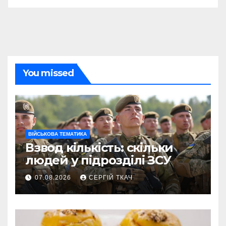
You missed
ВІЙСЬКОВА ТЕМАТИКА
Взвод кількість: скільки
людей у підрозділі ЗСУ
07.08.2026
СЕРГІЙ ТКАЧ