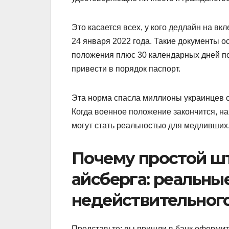
Это касается всех, у кого дедлайн на в
24 января 2022 года. Такие документы о
положения плюс 30 календарных дней пос
привести в порядок паспорт.
Эта норма спасла миллионы украинцев о
Когда военное положение закончится, н
могут стать реальностью для медливших
Почему простой шт
айсберга: реальны
недействительного
Представьте: вы пришли в банк оформить