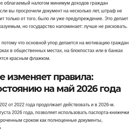
 не облагаемый налогом минимум доходов граждан
сли вы просрочили документ на несколько лет, штраф не
т только от того, было ли уже предупреждение. Это делает
азуемым, но государство напоминает: лучше не рисковать.
потому что основной упор делается на мотивацию граждан
ках в общественных местах, на блокпостах или в банках
вится красным флажком.
 изменяет правила:
стоянию на май 2026 года
2 от 2022 года продолжает действовать и в 2026-м.
уста 2026 года, позволяет использовать паспорта-книжечк
осроченным сроком как полноценные документы,
.