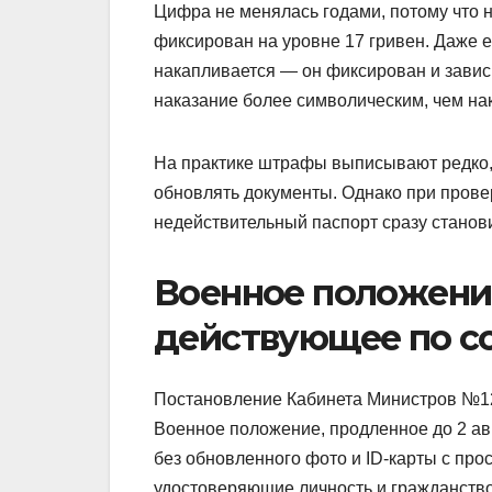
Цифра не менялась годами, потому что
фиксирован на уровне 17 гривен. Даже е
накапливается — он фиксирован и зависи
наказание более символическим, чем нак
На практике штрафы выписывают редко, 
обновлять документы. Однако при провер
недействительный паспорт сразу стано
Военное положение
действующее по со
Постановление Кабинета Министров №120
Военное положение, продленное до 2 авг
без обновленного фото и ID-карты с пр
удостоверяющие личность и гражданство