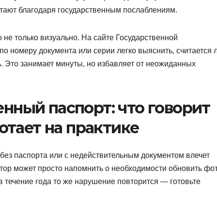
тают благодаря государственным послаблениям.
 не только визуально. На сайте Государственной
по номеру документа или серии легко выяснить, считается 
. Это занимает минуты, но избавляет от неожиданных
нный паспорт: что говорит
ботает на практике
без паспорта или с недействительным документом влечет
тор может просто напомнить о необходимости обновить фо
 в течение года то же нарушение повторится — готовьте