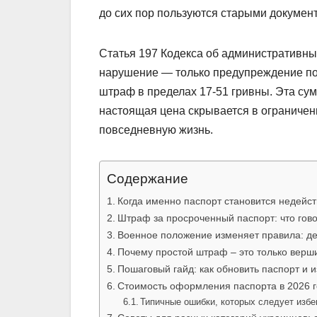
до сих пор пользуются старыми документ
Статья 197 Кодекса об административны
нарушение — только предупреждение пол
штраф в пределах 17-51 гривны. Эта сум
настоящая цена скрывается в ограниче
повседневную жизнь.
Содержание
Когда именно паспорт становится недейс
Штраф за просроченный паспорт: что говор
Военное положение изменяет правила: де
Почему простой штраф – это только верш
Пошаговый гайд: как обновить паспорт и 
Стоимость оформления паспорта в 2026 г
Типичные ошибки, которых следует избе