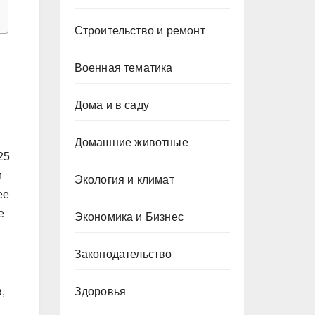
Строительство и ремонт
Военная тематика
Дома и в саду
Домашние животные
25
м
Экология и климат
ее
е
Экономика и Бизнес
Законодательство
Здоровья
,