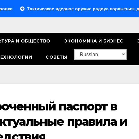
Тактическое ядерное оружие радиус поражения: детальный р
ЬТУРА И ОБЩЕСТВО
ЭКОНОМИКА И БИЗНЕС
ТЕХНОЛОГИИ
СОВЕТЫ
роченный паспорт в
актуальные правила и
едствия