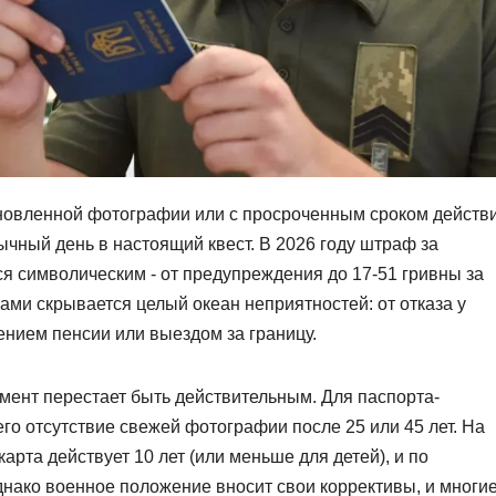
бновленной фотографии или с просроченным сроком действ
ычный день в настоящий квест. В 2026 году штраф за
я символическим - от предупреждения до 17-51 гривны за
ми скрывается целый океан неприятностей: от отказа у
ением пенсии или выездом за границу.
кумент перестает быть действительным. Для паспорта-
его отсутствие свежей фотографии после 25 или 45 лет. На
карта действует 10 лет (или меньше для детей), и по
Однако военное положение вносит свои коррективы, и многи