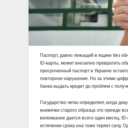
Паспорт, давно лежащий в ящике без о
ID-карты, может внезапно превратить об
просроченный паспорт в Украине остаетс
повторное нарушение. Но за этими цифра
банка выдать кредит до проблем с получ
Государство четко определяет, когда до
книжечки старого образца это прежде вс
вклеивание дается всего один месяц. ID-
истечении срока она тоже теряет силу. 