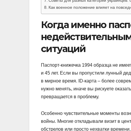
Советы для разных категорий украинцев: 
Как военное положение влияет на повсед
Когда именно пасп
недействительным
ситуаций
Паспорт-книжечка 1994 образца не имеет
и 45 лет. Если вы пропустили лунный де
в мирное время. ID-карта – более совре
нужно менять, иначе вы рискуете оказат
превращается в проблему.
Особенно чувствительные моменты возни
войны. Многие откладывали визит в цен
обстрелов или просто нехватки времени