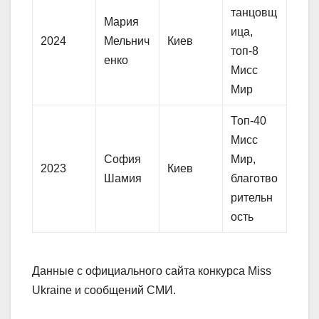
танцовщ
Мария
ица,
2024
Мельнич
Киев
топ-8
енко
Мисс
Мир
Топ-40
Мисс
София
Мир,
2023
Киев
Шамия
благотво
рительн
ость
Данные с официального сайта конкурса Miss
Ukraine и сообщений СМИ.