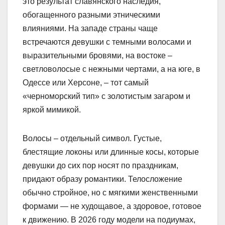
это результат славянского наследия,
обогащенного разными этническими
влияниями. На западе страны чаще
встречаются девушки с темными волосами и
выразительными бровями, на востоке –
светловолосые с нежными чертами, а на юге, в
Одессе или Херсоне, – тот самый
«черноморский тип» с золотистым загаром и
яркой мимикой.
Волосы – отдельный символ. Густые,
блестящие локоны или длинные косы, которые
девушки до сих пор носят по праздникам,
придают образу романтики. Телосложение
обычно стройное, но с мягкими женственными
формами — не худощавое, а здоровое, готовое
к движению. В 2026 году модели на подиумах,