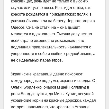
красавицах, речь идет не только о высоких
скулах или густых косы. Речь идет о том, как
красота рождается в прикарпатских полях, в
улочках Львова или на берегу Черного моря в
Одессе. Она не статична – она дышит,
меняется и вдохновляет. Тысячи девушек по
всей стране ежедневно доказывают, что
подлинная привлекательность начинается с
уверенности в себе и любви к родной земле, а
не с идеальных параметров.
Украинские красавицы давно покоряют
международные подиумы, экраны и сердца. От
Ольги Куриленко, очаровавшей Голливуд в
роли Бонд-девушки, до Милы Кунис, несущей
украинские корни на красные дорожки, каждая
история напоминает, что красота в Украине