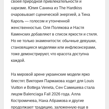
своей природной привлекательности и
харизме. Юлия Санина из The Hardkiss
очаровывает сценической энергией, а Тина
Кароль — голосом и утонченной
женственностью. Оля Полякова и Настя
Каменских добавляют в список яркости и стиля.
Но не только знаменитости: обычные девушки,
становящиеся моделями или инфлюэнсерами,
тоже демонстрируют, что красота доступна
каждой.
На мировой арене украинские модели ярко
блестят. Виктория Пармакова ходит для Louis
Vuitton и Bottega Veneta, Сен Самишева стала
лицом Balenciaga Fall 2026 года. Алла
Костромичева, Нана Абрамова и другие
продолжают традицию, заложенную еще в