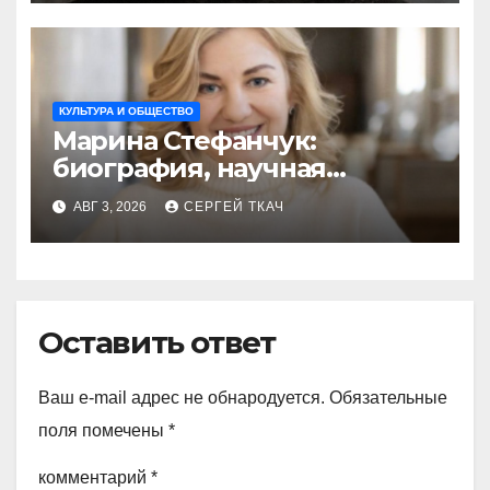
КУЛЬТУРА И ОБЩЕСТВО
Марина Стефанчук:
биография, научная
карьера и семья
АВГ 3, 2026
СЕРГЕЙ ТКАЧ
Оставить ответ
Ваш e-mail адрес не обнародуется.
Обязательные
поля помечены
*
комментарий
*