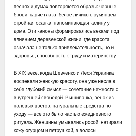
песнях и думах повторяются образы: черные
брови, карие глаза, белое личико с румянцем,
стройная осанка, напоминающая калину у
дома. Эти каноны формировались веками под
влиянием деревенской жизни, где красота
означала не только привлекательность, но и
здоровье, способность к труду и материнству.
В XIX веке, когда Шевченко и Леся Украинка
воспевали женскую красоту, она уже несла в
себе глубокий смысл — сочетание нежности с
внутренней свободой. Вышиванка, венок из
полевых цветов, натуральные средства по
уходу — все это было частью ежедневного
ритуала. Женщины умывались росой, натирали
кожу огурцом и петрушкой, а волосы