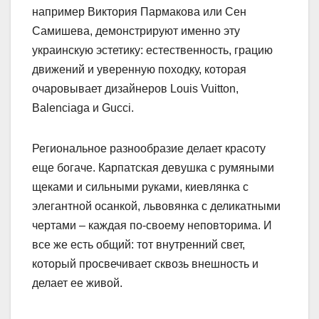
например Виктория Пармакова или Сен
Самишева, демонстрируют именно эту
украинскую эстетику: естественность, грацию
движений и уверенную походку, которая
очаровывает дизайнеров Louis Vuitton,
Balenciaga и Gucci.
Региональное разнообразие делает красоту
еще богаче. Карпатская девушка с румяными
щеками и сильными руками, киевлянка с
элегантной осанкой, львовянка с деликатными
чертами – каждая по-своему неповторима. И
все же есть общий: тот внутренний свет,
который просвечивает сквозь внешность и
делает ее живой.