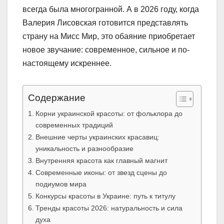
всегда была многогранной. А в 2026 году, когда
Валерия Лисовская готовится представлять
страну на Мисс Мир, это обаяние приобретает
новое звучание: современное, сильное и по-
настоящему искреннее.
Содержание
Корни украинской красоты: от фольклора до
современных традиций
Внешние черты украинских красавиц:
уникальность и разнообразие
Внутренняя красота как главный магнит
Современные иконы: от звезд сцены до
подиумов мира
Конкурсы красоты в Украине: путь к титулу
Тренды красоты 2026: натуральность и сила
духа