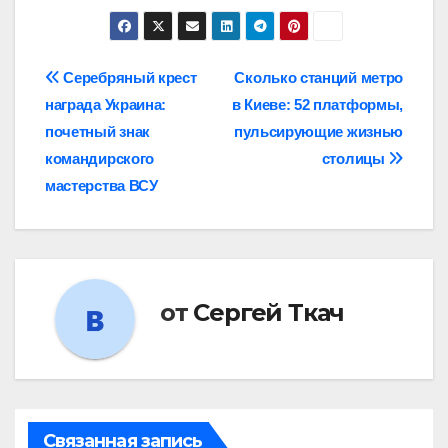
Навигация
Серебряный крест
Сколько станций метро
награда Украина:
в Киеве: 52 платформы,
записей
почетный знак
пульсирующие жизнью
командирского
столицы
мастерства ВСУ
от
Сергей Ткач
Связанная запись