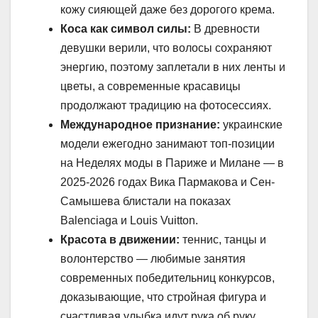
кожу сияющей даже без дорогого крема.
Коса как символ силы:
В древности
девушки верили, что волосы сохраняют
энергию, поэтому заплетали в них ленты и
цветы, а современные красавицы
продолжают традицию на фотосессиях.
Международное признание:
украинские
модели ежегодно занимают топ-позиции
на Неделях моды в Париже и Милане — в
2025-2026 годах Вика Пармакова и Сен-
Самышева блистали на показах
Balenciaga и Louis Vuitton.
Красота в движении:
теннис, танцы и
волонтерство — любимые занятия
современных победительниц конкурсов,
доказывающие, что стройная фигура и
счастливая улыбка идут рука об руку.