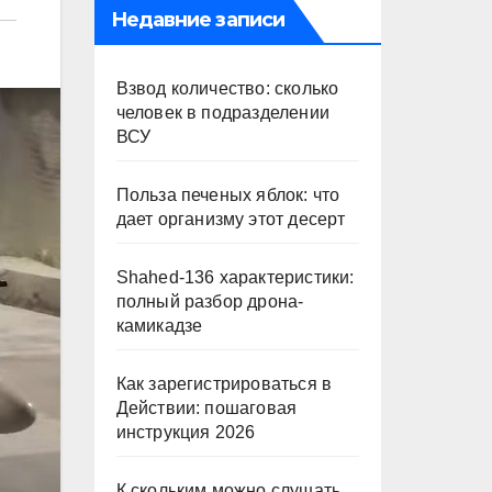
Недавние записи
Взвод количество: сколько
человек в подразделении
ВСУ
Польза печеных яблок: что
дает организму этот десерт
Shahed-136 характеристики:
полный разбор дрона-
камикадзе
Как зарегистрироваться в
Действии: пошаговая
инструкция 2026
К скольким можно слушать