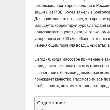
локализованного производства в России
защиты от РЭБ, более тяжелые боеголов
Для новичков это означает, что дрон не 
маршрута, корректируя курс благодаря 
пользователи оценят детали: от экономи
ускорением до 300 км/ч. Именно эти нюа
изменяющим правила воздушных атак, за
Сегодня, когда массовое применение так
определяют не только тактику отдельных 
в сочетании с большой дальностью позво
побеждает качество. Рассмотрим все поэ
чтобы понять, почему этот аппарат прод
Содержание