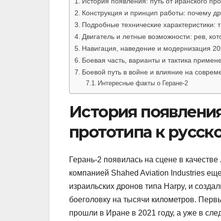
История появления: путь от иранского про
Конструкция и принцип работы: почему др
Подробные технические характеристики:
Двигатель и летные возможности: рев, ко
Навигация, наведение и модернизация 20
Боевая часть, варианты и тактика примен
Боевой путь в войне и влияние на соврем
Интересные факты о Геране-2
История появления
прототипа к русск
Герань-2 появилась на сцене в качестве
компанией Shahed Aviation Industries ещ
израильских дронов типа Harpy, и созда
боеголовку на тысячи километров. Перв
прошли в Иране в 2021 году, а уже в сл