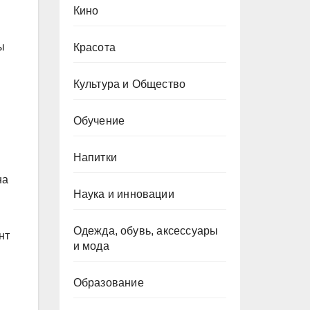
Кино
ы
Красота
Культура и Общество
Обучение
Напитки
на
Наука и инновации
Одежда, обувь, аксессуары
нт
и мода
Образование