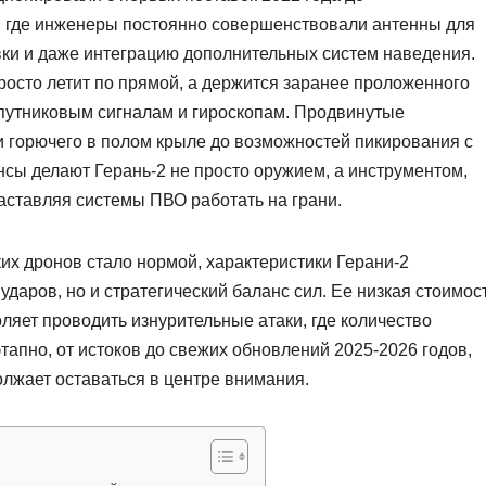
, где инженеры постоянно совершенствовали антенны для
ки и даже интеграцию дополнительных систем наведения.
просто летит по прямой, а держится заранее проложенного
спутниковым сигналам и гироскопам. Продвинутые
и горючего в полом крыле до возможностей пикирования с
нсы делают Герань-2 не просто оружием, а инструментом,
ставляя системы ПВО работать на грани.
их дронов стало нормой, характеристики Герани-2
ударов, но и стратегический баланс сил. Ее низкая стоимос
ляет проводить изнурительные атаки, где количество
тапно, от истоков до свежих обновлений 2025-2026 годов,
олжает оставаться в центре внимания.