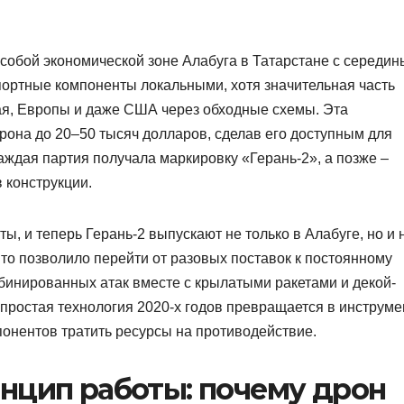
особой экономической зоне Алабуга в Татарстане с середин
портные компоненты локальными, хотя значительная часть
тая, Европы и даже США через обходные схемы. Эта
рона до 20–50 тысяч долларов, сделав его доступным для
ждая партия получала маркировку «Герань-2», а позже –
 конструкции.
ы, и теперь Герань-2 выпускают не только в Алабуге, но и 
то позволило перейти от разовых поставок к постоянному
мбинированных атак вместе с крылатыми ракетами и декой-
простая технология 2020-х годов превращается в инструме
понентов тратить ресурсы на противодействие.
нцип работы: почему дрон