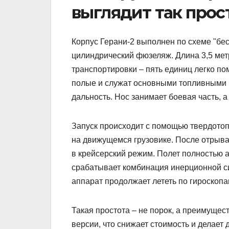
выглядит так прос
Корпус Герани-2 выполнен по схеме "бе
цилиндрический фюзеляж. Длина 3,5 мет
транспортировки – пять единиц легко п
полые и служат основными топливными б
дальность. Нос занимает боевая часть, а
Запуск происходит с помощью твердотоп
на движущемся грузовике. После отрыва
в крейсерский режим. Полет полностью 
срабатывает комбинация инерционной си
аппарат продолжает лететь по гироскопа
Такая простота – не порок, а преимущес
версии, что снижает стоимость и делает 