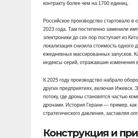
контракту более чем на 1700 единиц.
Российское производство стартовало в 
2023 года. Там постепенно заменили им
электроники до сих пор поступает из Ки
локализация снизила стоимость одного д
ежедневных массированных запусков. Ка
индексы серий, отражавшие изменения в
К 2025 году производство набрало оборот
других предприятиях, включая Ижевск. Э
потоку, где дроны становятся частью ко
дронами. История Герани — пример, как 
стратегического давления, заставляя оп
Конструкция и при