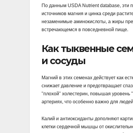
По данным USDA Nutrient database, эти
источников магния и цинка среди растит
незаменимые аминокислоты, а жиры преи
встречающемся в повседневной пище.
Как тыквенные се
и сосуды
Магний в этих семенах действует как ест
снижает давление и предотвращает сп
"плохой" холестерин, повышая уровень 
артериях, что особенно важно для людей 
Калий и антиоксиданты дополняют карти
клетки сердечной мышцы от окислительн