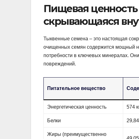
Пищевая ценность
скрывающаяся вну
Тыквенные семена – это настоящая сок
очищенных семян содержится мощный н
потребности в ключевых минералах. Они
повреждений.
Питательное вещество
Соде
Энергетическая ценность
574 к
Белки
29,84
Жиры (преимущественно
49,05