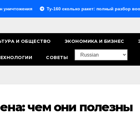
ения
Ту-160 сколько ракет: полный разбор вооружения 
ЬТУРА И ОБЩЕСТВО
ЭКОНОМИКА И БИЗНЕС
ТЕХНОЛОГИИ
СОВЕТЫ
ена: чем они полезны