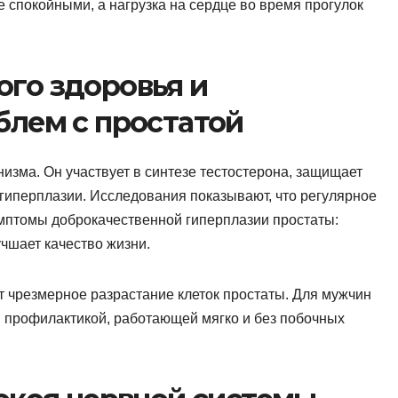
е спокойными, а нагрузка на сердце во время прогулок
го здоровья и
блем с простатой
низма. Он участвует в синтезе тестостерона, защищает
 гиперплазии. Исследования показывают, что регулярное
мптомы доброкачественной гиперплазии простаты:
чшает качество жизни.
 чрезмерное разрастание клеток простаты. Для мужчин
й профилактикой, работающей мягко и без побочных