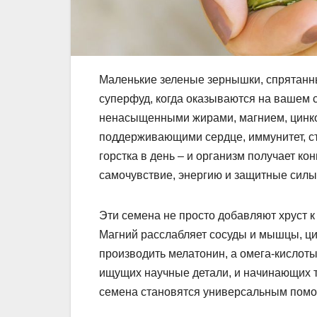
Маленькие зеленые зернышки, спрятанн
суперфуд, когда оказываются на вашем
ненасыщенными жирами, магнием, цинк
поддерживающими сердце, иммунитет, ст
горстка в день – и организм получает к
самочувствие, энергию и защитные силы
Эти семена не просто добавляют хруст к
Магний расслабляет сосуды и мышцы, ци
производить мелатонин, а омега-кислот
ищущих научные детали, и начинающих 
семена становятся универсальным помо