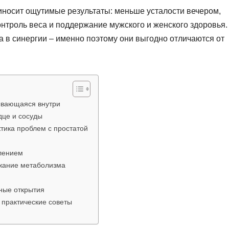
иносит ощутимые результаты: меньше усталости вечером,
нтроль веса и поддержание мужского и женского здоровья.
 а в синергии – именно поэтому они выгодно отличаются от
ывающаяся внутри
дце и сосуды
тика проблем с простатой
алением
ржание метаболизма
ные открытия
 практические советы