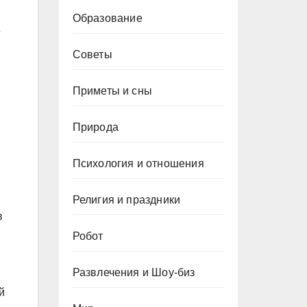
Образование
е
Советы
Приметы и сны
Природа
Психология и отношения
Религия и праздники
в
Робот
Развлечения и Шоу-биз
й