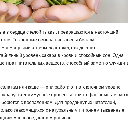
ые в сердце спелой тыквы, превращаются в настоящий
 столе. Тыквенные семена насыщены белком,
ом и мощными антиоксидантами, ежедневно
абильный уровень сахара в крови и спокойный сон. Одна
онцентрат питательных веществ, способный заметно улучшит
.
 салатам или каше — они работают на клеточном уровне.
нк запускает иммунные процессы, триптофан помогает моз
ы борются с воспалением. Для продвинутых читателей,
только знакомящихся с натуральным питанием тыквенные
щником в повседневном рационе.