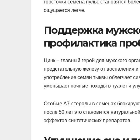
горсточки семена пульс становятся боле
ощущается легче.
Поддержка мужско
профилактика про
Цинк – главный герой для мужского орга
предстательную железу от воспаления и
употребление семян тыквы облегчает си
уменьшает ночные походы в туалет и улу
Особые Δ7-стеролы в семенах блокируют
после 50 лет это становится натурально
эффектов синтетических препаратов.