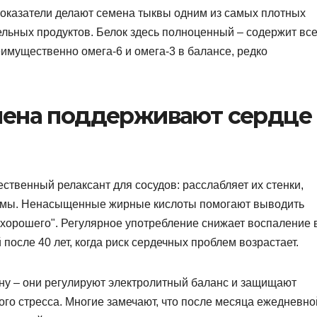
 показатели делают семена тыквы одним из самых плотных
ельных продуктов. Белок здесь полноценный – содержит вс
мущественно омега-6 и омега-3 в балансе, редко
мена поддерживают сердце
ественный релаксант для сосудов: расслабляет их стенки,
азмы. Ненасыщенные жирные кислоты помогают выводить
"хорошего". Регулярное употребление снижает воспаление 
после 40 лет, когда риск сердечных проблем возрастает.
ну – они регулируют электролитный баланс и защищают
ого стресса. Многие замечают, что после месяца ежедневно