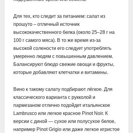
Для тех, кто следит за питанием: салат из
прошуто – отличный источник
высококачественного белка (около 25–28 г на
100 г самого мяса). В то же время из-за
высокой солености его следует употреблять
умеренно людям с повышенным давлением.
Балансируют блюдо свежие овощи и фрукты,
которые добавляют клетчатки и витамины.
Вино к такому салату подбирают лёгкое. Для
классического варианта с рукколой и
пармезаном отлично подойдет итальянское
Lambrusco или легкое красное Pinot Noir. К
версии с диной — сухое или полусухое белое,
например Pinot Grigio или даже легкое игристое