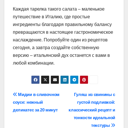
Каждая тарелка такого салата – маленькое
путешествие в Италию, где простые
ингредиенты благодаря правильному балансу
превращаются в настоящее гастрономическое
наслаждение. Попробуйте один из рецептов
сегодня, а завтра создайте собственную
версию – итальянский дух останется с вами в
любой комбинации.
Навигация
Мидии в сливочном
Гуляш из свинины с
соусе: нежный
густой подливкой:
записей
деликатес за 20 минут
классический рецепт и
тонкости идеальной
текстуры