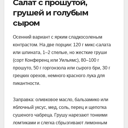
Салат с прошутой,
грушей и голубым
сыром
Осенний вариант с ярким сладкосоленым
контрастом. На две порции: 120 г микс-салата
или шпината, 1–2 спелые, но жесткие груши
(сорт Конференц или Уильямс), 80–100 г
прошуто, 50 г горгонзола или сырого бри, 30 г
грецких орехов, немного красного лука для
пикантности.
Заправка: оливковое масло, бальзамико или
яблочный уксус, мед, соль, перец и щепотка
сушеного чабреца. Грушу нарезают тонкими
ломтиками и слегка сбрызгивают лимонным