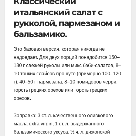
Классический
итальянский салат с
рукколой, пармезаном и
бальзамико.
Это базовая версия, которая никогда не
надоедает. Для двух порций понадобится 150–
180 г свежей руколы или микс бэби-салатов, 8–
10 тонких слайсов прошуто (примерно 100–120
г), 40–50 г пармезана, 8–10 помидоров черри,
горсть грецких орехов или горсть грецких
орехов.
Заправка: 3 ст. л. качественного оливкового
масла extra virgin, 1 ст. л. выдержанного
бальзамического уксуса, ½ ч. л. дижонской