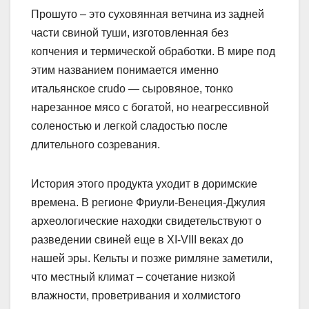
Прошуто – это суховянная ветчина из задней
части свиной туши, изготовленная без
копчения и термической обработки. В мире под
этим названием понимается именно
итальянское crudo — сыровяное, тонко
нарезанное мясо с богатой, но неагрессивной
соленостью и легкой сладостью после
длительного созревания.
История этого продукта уходит в доримские
времена. В регионе Фриули-Венеция-Джулия
археологические находки свидетельствуют о
разведении свиней еще в XI-VIII веках до
нашей эры. Кельты и позже римляне заметили,
что местный климат – сочетание низкой
влажности, проветривания и холмистого