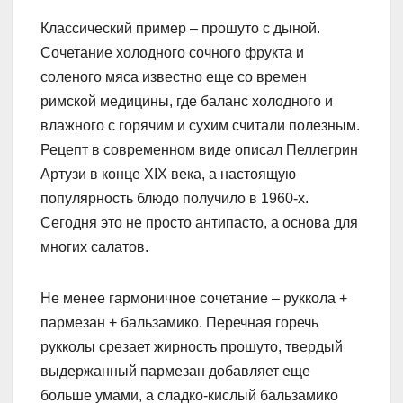
Классический пример – прошуто с дыной.
Сочетание холодного сочного фрукта и
соленого мяса известно еще со времен
римской медицины, где баланс холодного и
влажного с горячим и сухим считали полезным.
Рецепт в современном виде описал Пеллегрин
Артузи в конце XIX века, а настоящую
популярность блюдо получило в 1960-х.
Сегодня это не просто антипасто, а основа для
многих салатов.
Не менее гармоничное сочетание – руккола +
пармезан + бальзамико. Перечная горечь
рукколы срезает жирность прошуто, твердый
выдержанный пармезан добавляет еще
больше умами, а сладко-кислый бальзамико