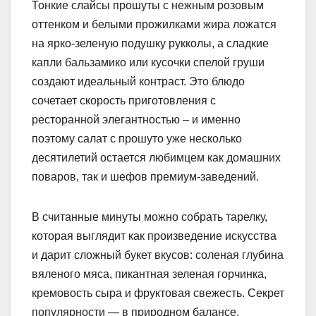
Тонкие слайсы прошуты с нежным розовым
оттенком и белыми прожилками жира ложатся
на ярко-зеленую подушку рукколы, а сладкие
капли бальзамико или кусочки спелой груши
создают идеальный контраст. Это блюдо
сочетает скорость приготовления с
ресторанной элегантностью – и именно
поэтому салат с прошуто уже несколько
десятилетий остается любимцем как домашних
поваров, так и шефов премиум-заведений.
В считанные минуты можно собрать тарелку,
которая выглядит как произведение искусства
и дарит сложный букет вкусов: соленая глубина
вяленого мяса, пикантная зеленая горчинка,
кремовость сыра и фруктовая свежесть. Секрет
популярности — в природном балансе,