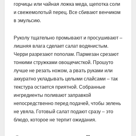
горчицы или чайная ложка меда, щепотка соли
и свежемолотый перец. Все сбивают венчиком
в эмульсию.
Руколу тщательно промывают и просушивают –
лишняя влага сделает салат водянистым.
Черри разрезают пополам. Пармезан срезают
тонкими стружками овощечисткой. Прошуто
лучше не резать ножом, а рвать руками или
аккуратно укладывать целыми слайсами – так
текстура остается приятной. Собранные
ингредиенты поливают заправкой
непосредственно перед подачей, чтобы зелень
не увяла. Готовый салат подают сразу – это
блюдо, которое не терпит ожидания.