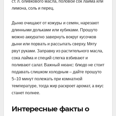
ст. л. оливкового масла, половой сок лайма или
лимона, соль и перец.
Дыню очищают от кожуры и семян, нарезают
длинными дольками или кубиками. Прошуто
можно аккуратно завернуть вокруг кусочков
дыни или порвать и рассыпать сверху. Мяту
рвут руками. Заправку из растительного масла,
сока лайма и специй слегка взбивают и
поливают салат. Важный нюанс: блюдо не стоит
подавать слишком холодным – дайте прошуто
5–10 минут полежать при комнатной
температуре, тогда жир раскроет аромат, а вкус
станет полнее.
Интересные факты о