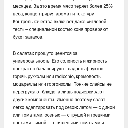
месяцев. За это время мясо теряет более 25%
веса, концентрируя аромат и текстуру.
Контроль качества включает даже «игловой
тест» – специальной костью коня проверяют
букет запахов.
В салатах прошуто ценится за
универсальность. Его соленость и жирность
прекрасно балансируют сладость фруктов,
горечь рукколы или radicchio, кремовость
моцареллы или горгонзолы. Тонкие слайсы не
перегружают блюдо, а лишь подчеркивают
другие компоненты. Именно поэтому салат
легко адаптировать под сезон: летом — с диной
или томатами, осенью — с грушей и грецкими
орехами, зимой — с вялеными томатами и