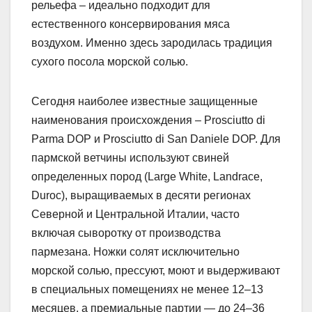
рельефа – идеально подходит для
естественного консервирования мяса
воздухом. Именно здесь зародилась традиция
сухого посола морской солью.
Сегодня наиболее известные защищенные
наименования происхождения – Prosciutto di
Parma DOP и Prosciutto di San Daniele DOP. Для
пармской ветчины используют свиней
определенных пород (Large White, Landrace,
Duroc), выращиваемых в десяти регионах
Северной и Центральной Италии, часто
включая сыворотку от производства
пармезана. Ножки солят исключительно
морской солью, прессуют, моют и выдерживают
в специальных помещениях не менее 12–13
месяцев, а премиальные партии — до 24–36