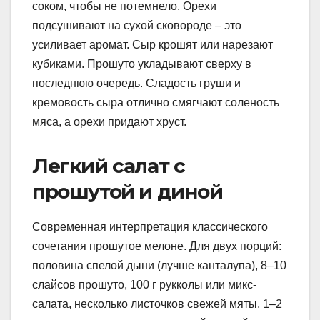
соком, чтобы не потемнело. Орехи
подсушивают на сухой сковороде – это
усиливает аромат. Сыр крошят или нарезают
кубиками. Прошуто укладывают сверху в
последнюю очередь. Сладость груши и
кремовость сыра отлично смягчают соленость
мяса, а орехи придают хруст.
Легкий салат с
прошутой и диной
Современная интерпретация классического
сочетания прошутое мелоне. Для двух порций:
половина спелой дыни (лучше канталупа), 8–10
слайсов прошуто, 100 г рукколы или микс-
салата, несколько листочков свежей мяты, 1–2