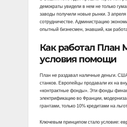
демократы увидели в нем не только гум
заводы получили новые рынки. 3 апреля 
сотрудничестве. Администрацию эконом
опытный бизнесмен, знавший, как работ
Как работал План
условия помощи
План не раздавал наличные деньги. США 
станков. Европейцы продавали их на вн
«контрактные фонды». Эти фонды финан
электрификацию во Франции, модерниза
грантами, только 10% кредитами на льго
Ключевым принципом стало условие: ев