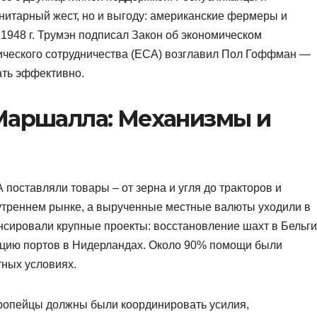
анитарный жест, но и выгоду: американские фермеры и
1948 г. Трумэн подписал Закон об экономическом
ического сотрудничества (ECA) возглавил Пол Гоффман —
ать эффективно.
 Маршалла: Механизмы и
поставляли товары – от зерна и угля до тракторов и
утреннем рынке, а вырученные местные валюты уходили в
сировали крупные проекты: восстановление шахт в Бельги
цию портов в Нидерландах. Около 90% помощи были
тных условиях.
ропейцы должны были координировать усилия,