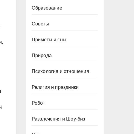
Образование
Советы
о
Приметы и сны
и,
Природа
Психология и отношения
Религия и праздники
л
Робот
й
Развлечения и Шоу-биз