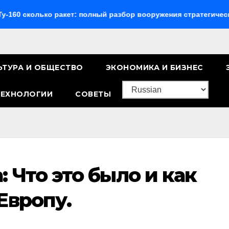
лько ракет: полный разбор вооружения стратегического бомб
ЬТУРА И ОБЩЕСТВО
ЭКОНОМИКА И БИЗНЕС
ТЕХНОЛОГИИ
СОВЕТЫ
 Что это было и как
Европу.