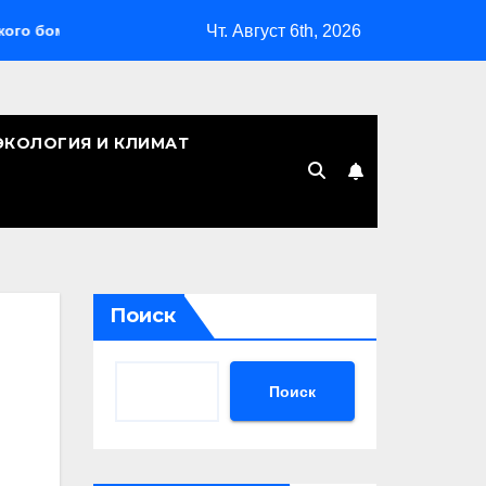
Чт. Август 6th, 2026
ардировщика
Сколько лет Киеву: символическая дата, ле
ЭКОЛОГИЯ И КЛИМАТ
Поиск
Поиск