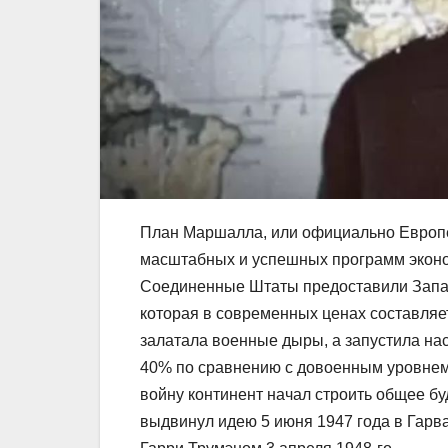
План Маршалла, или официально Европе
масштабных и успешных программ эконо
Соединенные Штаты предоставили Запа
которая в современных ценах составляе
залатала военные дыры, а запустила на
40% по сравнению с довоенным уровнем,
войну континент начал строить общее б
выдвинул идею 5 июня 1947 года в Гарва