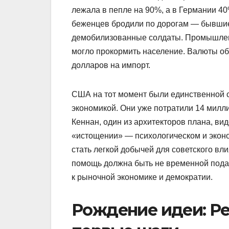
лежала в пепле на 90%, а в Германии 4
беженцев бродили по дорогам — бывшие
демобилизованные солдаты. Промышленно
могло прокормить население. Валюты обе
долларов на импорт.
США на тот момент были единственной 
экономикой. Они уже потратили 14 милл
Кеннан, один из архитекторов плана, вид
«истощении» — психологическом и экон
стать легкой добычей для советского вл
помощь должна быть не временной пода
к рыночной экономике и демократии.
Рождение идеи: Ре