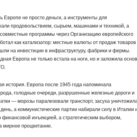
ть Европе не просто деньги, а инструменты для
али продовольствием, сырьем, машинами и техникой, а
совместные программы через Организацию европейского
ботал как катализатор: местные валюты от продаж товаров
шли на инвестиции в инфраструктуру, фабрики и фермы.
дная Европа не только встала на ноги, но и заложила осно
ТО.
ая история. Европа после 1945 года напоминала
рода, голодные очереди, разрушенные железные дороги и
татки — морозы парализовали транспорт, засуха уничтожил
день, а коммунистические партии набирали силу в Италии 
 финансовой инъекцией, а стратегическим выбором,
а мирное процветание.