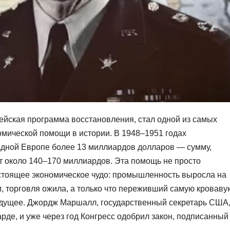
йская программа восстановления, стал одной из самых
мической помощи в истории. В 1948–1951 годах
дной Европе более 13 миллиардов долларов — сумму,
т около 140–170 миллиардов. Эта помощь не просто
стоящее экономическое чудо: промышленность выросла на
 торговля ожила, а только что переживший самую кроваву
удущее. Джордж Маршалл, государственный секретарь США
рде, и уже через год Конгресс одобрил закон, подписанный